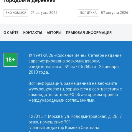
городом и деревней
07 августа 2026
07 августа 2026
ЭКОНОМИКА
ПОЛИТИКА
О САЙТЕ
КОНТАКТЫ
АВТОРЫ
ПРАВОВАЯ ИНФОРМАЦИЯ
© 1991-2026 «Союзное Вече». Сетевое издание
зарегистрировано роскомнадзором,
свидетельство эл № фc77-52606 от 25 января
2013 года.
Вся информация, размещенная на веб-сайте
www.souzveche.ru, охраняется в соответствии с
законодательством РФ об авторском праве и
международными соглашениями.
127015, г. Москва, ул. Новодмитровская, д. 2Б, 7
этаж, помещение 701
Главный редактор Камека Светлана