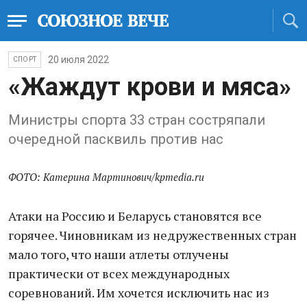
20 июля 2022
СПОРТ
«Жаждут крови и мяса»
Министры спорта 33 стран состряпали
очередной пасквиль против нас
ФОТО: Катерина Мартинович/kpmedia.ru
Атаки на Россию и Беларусь становятся все
горячее. Чиновникам из недружественных стран
мало того, что наши атлеты отлучены
практически от всех международных
соревнований. Им хочется исключить нас из