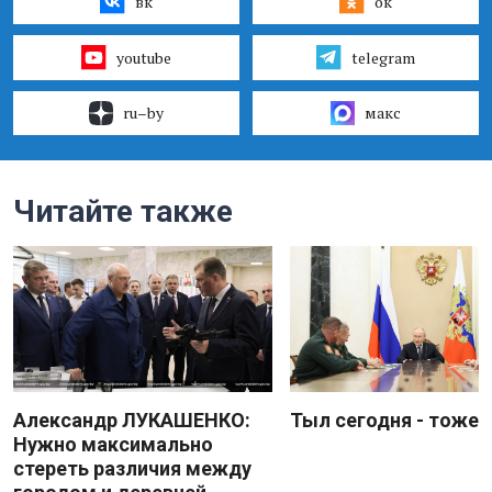
вк
ок
youtube
telegram
ru–by
макс
Читайте также
Александр ЛУКАШЕНКО:
Тыл сегодня - тоже 
Нужно максимально
стереть различия между