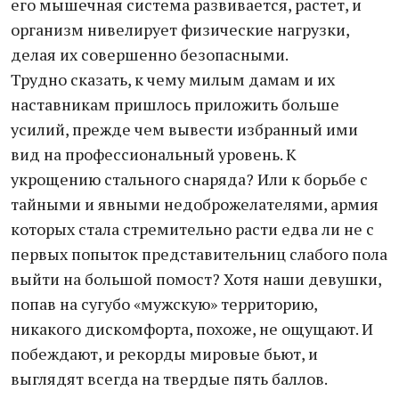
его мышечная система развивается, растет, и
организм нивелирует физические нагрузки,
делая их совершенно безопасными.
Трудно сказать, к чему милым дамам и их
наставникам пришлось приложить больше
усилий, прежде чем вывести избранный ими
вид на профессиональный уровень. К
укрощению стального снаряда? Или к борьбе с
тайными и явными недоброжелателями, армия
которых стала стремительно расти едва ли не с
первых попыток представительниц слабого пола
выйти на большой помост? Хотя наши девушки,
попав на сугубо «мужскую» территорию,
никакого дискомфорта, похоже, не ощущают. И
побеждают, и рекорды мировые бьют, и
выглядят всегда на твердые пять баллов.