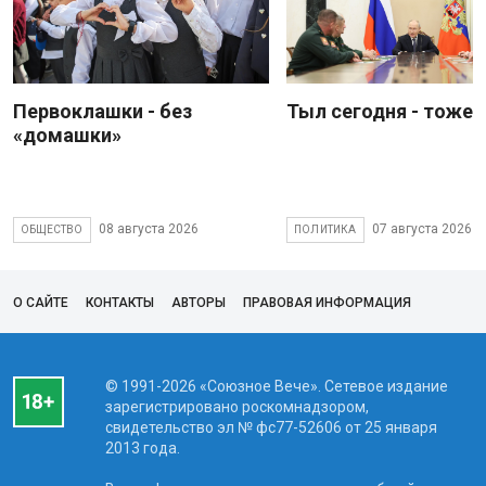
Первоклашки - без
Тыл сегодня - тоже 
«домашки»
08 августа 2026
07 августа 2026
ОБЩЕСТВО
ПОЛИТИКА
О САЙТЕ
КОНТАКТЫ
АВТОРЫ
ПРАВОВАЯ ИНФОРМАЦИЯ
© 1991-2026 «Союзное Вече». Сетевое издание
зарегистрировано роскомнадзором,
свидетельство эл № фc77-52606 от 25 января
2013 года.