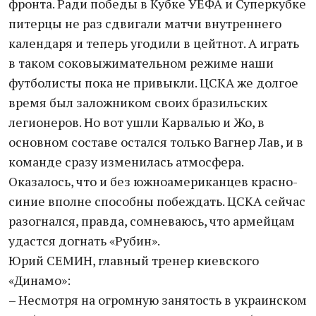
фронта. Ради победы в Кубке УЕФА и Суперкубке
питерцы не раз сдвигали матчи внутреннего
календаря и теперь угодили в цейтнот. А играть
в таком соковыжимательном режиме наши
футболисты пока не привыкли. ЦСКА же долгое
время был заложником своих бразильских
легионеров. Но вот ушли Карвалью и Жо, в
основном составе остался только Вагнер Лав, и в
команде сразу изменилась атмосфера.
Оказалось, что и без южноамериканцев красно-
синие вполне способны побеждать. ЦСКА сейчас
разогнался, правда, сомневаюсь, что армейцам
удастся догнать «Рубин».
Юрий СЕМИН, главный тренер киевского
«Динамо»:
– Несмотря на огромную занятость в украинском