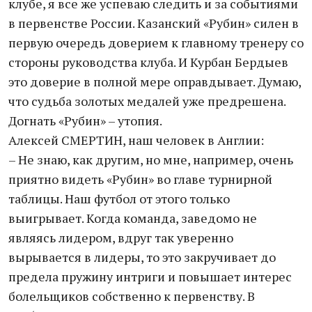
клубе, я все же успеваю следить и за событиями
в первенстве России. Казанский «Рубин» силен в
первую очередь доверием к главному тренеру со
стороны руководства клуба. И Курбан Бердыев
это доверие в полной мере оправдывает. Думаю,
что судьба золотых медалей уже предрешена.
Догнать «Рубин» – утопия.
Алексей СМЕРТИН, наш человек в Англии:
– Не знаю, как другим, но мне, например, очень
приятно видеть «Рубин» во главе турнирной
таблицы. Наш футбол от этого только
выигрывает. Когда команда, заведомо не
являясь лидером, вдруг так уверенно
вырывается в лидеры, то это закручивает до
предела пружину интриги и повышает интерес
болельщиков собственно к первенству. В