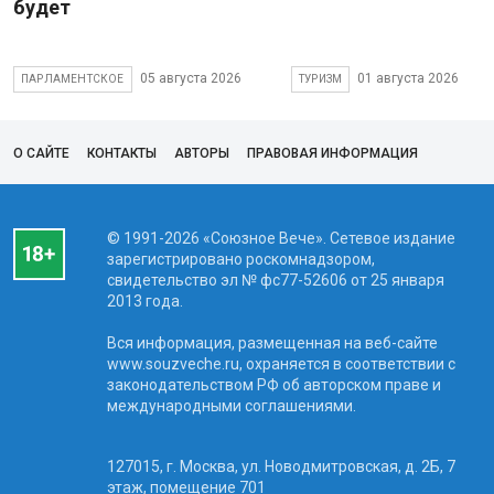
будет
05 августа 2026
01 августа 2026
ПАРЛАМЕНТСКОЕ
ТУРИЗМ
О САЙТЕ
КОНТАКТЫ
АВТОРЫ
ПРАВОВАЯ ИНФОРМАЦИЯ
© 1991-2026 «Союзное Вече». Сетевое издание
зарегистрировано роскомнадзором,
свидетельство эл № фc77-52606 от 25 января
2013 года.
Вся информация, размещенная на веб-сайте
www.souzveche.ru, охраняется в соответствии с
законодательством РФ об авторском праве и
международными соглашениями.
127015, г. Москва, ул. Новодмитровская, д. 2Б, 7
этаж, помещение 701