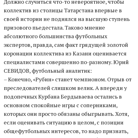
Должно случиться что-то невероятное, чтобы
коллектив из столицы Татарстана впервые в
своей истории не поднялся на высшую ступень
призового пьедестала. Таково мнение
абсолютного большинства футбольных
экспертов, правда, сам факт грядущей золотой
коронации коллектива из Казани оценивается
специалистами совершенно по-разному. Юрий
СЕВИДОВ, футбольный аналитик:
– Конечно, «Рубин» станет чемпионом. Отрыв от
преследователей слишком велик. А впереди у
подопечных Курбана Бердываева остались в
основном спокойные игры с соперниками,
которых они просто обязаны обыгрывать. Хотя,
если оценивать ситуацию в целом, с позиции
общефутбольных интересов, то надо признать,