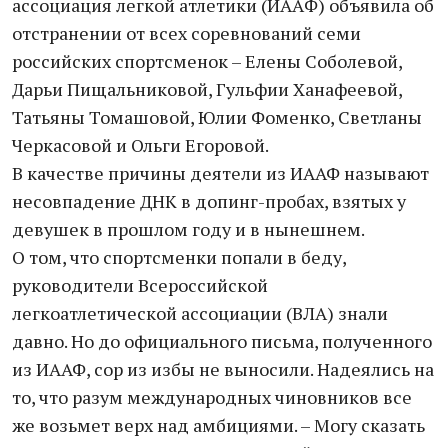
ассоциация легкой атлетики (ИAAФ) объявила об
отстранении от всех соревнований семи
российских спортсменок – Елены Соболевой,
Дарьи Пищальниковой, Гульфии Ханафеевой,
Татьяны Томашовой, Юлии Фоменко, Светланы
Черкасовой и Ольги Егоровой.
В качестве причины деятели из ИААФ называют
несовпадение ДНК в допинг-пробах, взятых у
девушек в прошлом году и в нынешнем.
О том, что спортсменки попали в беду,
руководители Всероссийской
легкоатлетической ассоциации (ВЛА) знали
давно. Но до официального письма, полученного
из ИААФ, сор из избы не выносили. Надеялись на
то, что разум международных чиновников все
же возьмет верх над амбициями. – Могу сказать