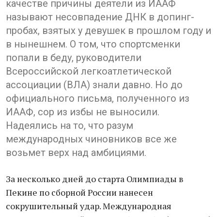
качестве причины деятели из ИААФ
называют несовпадение ДНК в допинг-
пробах, взятых у девушек в прошлом году и
в нынешнем. О том, что спортсменки
попали в беду, руководители
Всероссийской легкоатлетической
ассоциации (ВЛА) знали давно. Но до
официального письма, полученного из
ИААФ, сор из избы не выносили.
Надеялись на то, что разум
международных чиновников все же
возьмет верх над амбициями.
За несколько дней до старта Олимпиады в
Пекине по сборной России нанесен
сокрушительный удар. Международная