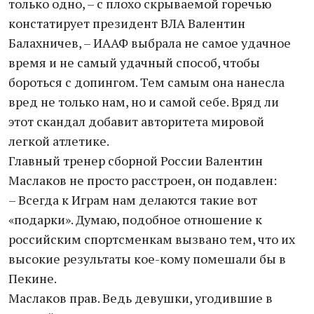
только одно, – с плохо скрываемой горечью
констатирует президент ВЛА Валентин
Балахничев, – ИААФ выбрала не самое удачное
время и не самый удачный способ, чтобы
бороться с допингом. Тем самым она нанесла
вред не только нам, но и самой себе. Вряд ли
этот скандал добавит авторитета мировой
легкой атлетике.
Главный тренер сборной России Валентин
Маслаков не просто расстроен, он подавлен:
– Всегда к Играм нам делаются такие вот
«подарки». Думаю, подобное отношение к
российским спортсменкам вызвано тем, что их
высокие результаты кое-кому помешали бы в
Пекине.
Маслаков прав. Ведь девушки, угодившие в