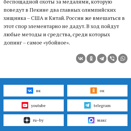
беспощадной охоты за медалями, которую
поведут в Пекине два главных олимпийских
хищника – США и Китай. России же вмешаться в
этот спор элементарно не дадут. В ход пойдут
любые методы и средства, среди которых
допинг – самое «убойное».
вк
ок
youtube
telegram
ru–by
макс