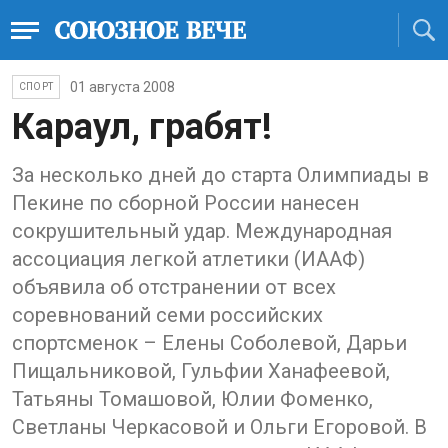
01 августа 2008
СПОРТ
Караул, грабят!
За несколько дней до старта Олимпиады в
Пекине по сборной России нанесен
сокрушительный удар. Международная
ассоциация легкой атлетики (ИAAФ)
объявила об отстранении от всех
соревнований семи российских
спортсменок – Елены Соболевой, Дарьи
Пищальниковой, Гульфии Ханафеевой,
Татьяны Томашовой, Юлии Фоменко,
Светланы Черкасовой и Ольги Егоровой. В