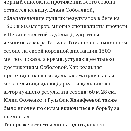
черный список, на протяжении всего сезона
остаются на виду. Елене Соболевой,
обладательнице лучших результатов в беге на
1500 и 800 метров, многие специалисты прочили
в Пекине золотой «дубль». Двукратная
чемпионка мира Татьяна Томашова в нынешнем
сезоне на своей коронной дистанции 1500
метров показала время, уступающее только
достижениям Соболевой. Как реальная
претендентка на медаль рассматривалась и
метательница диска Дарья Пищальникова –
автор лучшего результата сезона: 60 м 28 см.
Юлии Фоменко и Гульфии Ханафеевой также
было вполне по силам включиться в борьбу за
пьедестал.
Теперь же остается лишь гадать, какого