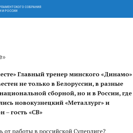
АРЛАМЕНТСКОГО СОБРАНИЯ
И И РОССИИ
е»
есте»
Главный тренер минского «Динамо»
стен не только в Белоруссии, в разные
национальной сборной, но и в России, где
лись новокузнецкий «Металлург» и
н – гость «СВ»
сь от работы в российской Суперлиге?