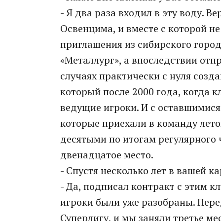
- Я два раза входил в эту воду. 
Освенцима, и вместе с которой н
приглашения из сибирского горо
«Металлург», а впоследствии отпр
случаях практически с нуля созд
который после 2000 года, когда 
ведущие игроки. И с оставшимися
которые приехали в команду лето
десятыми по итогам регулярного 
двенадцатое место.
- Спустя несколько лет в вашей к
- Да, подписал контракт с этим к
игроки были уже разобраны. Пере
Суперлигу, и мы заняли третье ме