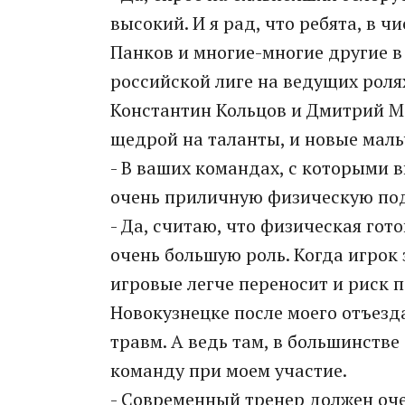
высокий. И я рад, что ребята, в 
Панков и многие-многие другие в
российской лиге на ведущих роля
Константин Кольцов и Дмитрий Ме
щедрой на таланты, и новые мал
- В ваших командах, с которыми 
очень приличную физическую под
- Да, считаю, что физическая гот
очень большую роль. Когда игрок
игровые легче переносит и риск 
Новокузнецке после моего отъезд
травм. А ведь там, в большинстве
команду при моем участие.
- Современный тренер должен оче