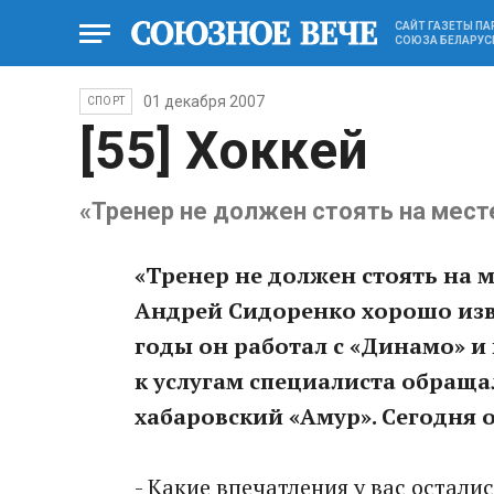
САЙТ ГАЗЕТЫ П
СОЮЗА БЕЛАРУС
01 декабря 2007
СПОРТ
[55] Хоккей
«Тренер не должен стоять на мест
«Тренер не должен стоять на м
Андрей Сидоренко хорошо изве
годы он работал с «Динамо» и 
к услугам специалиста обраща
хабаровский «Амур». Сегодня о
- Какие впечатления у вас остали