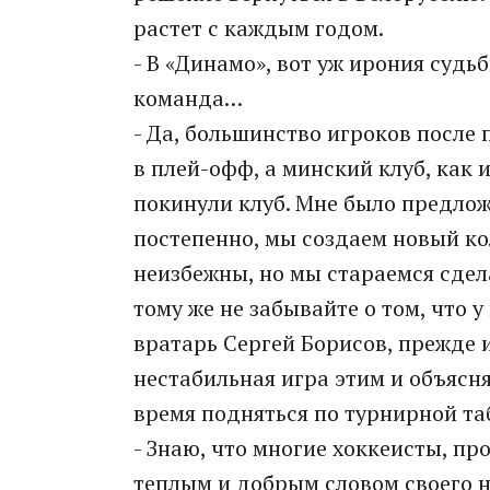
растет с каждым годом.
- В «Динамо», вот уж ирония судь
команда…
- Да, большинство игроков посл
в плей-офф, а минский клуб, как 
покинули клуб. Мне было предлож
постепенно, мы создаем новый ко
неизбежны, но мы стараемся сдела
тому же не забывайте о том, что 
вратарь Сергей Борисов, прежде 
нестабильная игра этим и объясн
время подняться по турнирной та
- Знаю, что многие хоккеисты, п
теплым и добрым словом своего н