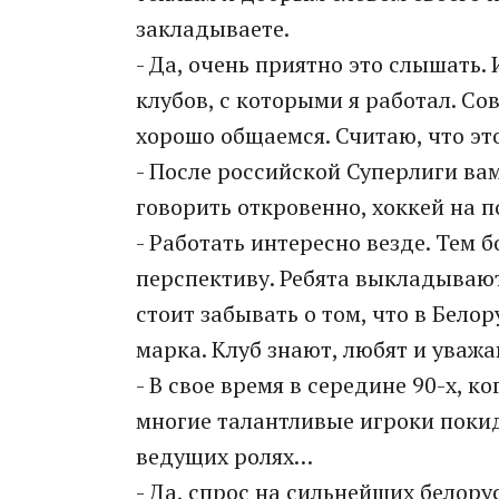
закладываете.
- Да, очень приятно это слышать. 
клубов, с которыми я работал. Со
хорошо общаемся. Считаю, что э
- После российской Суперлиги вам
говорить откровенно, хоккей на п
- Работать интересно везде. Тем 
перспективу. Ребята выкладывают
стоит забывать о том, что в Бел
марка. Клуб знают, любят и уважа
- В свое время в середине 90-х, к
многие талантливые игроки покид
ведущих ролях…
- Да, спрос на сильнейших белору