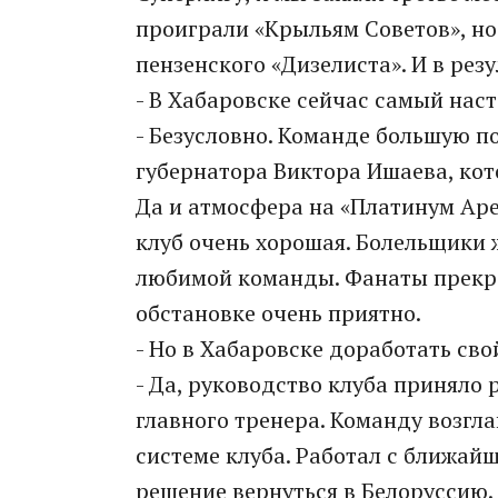
проиграли «Крыльям Советов», но 
пензенского «Дизелиста». И в резу
- В Хабаровске сейчас самый нас
- Безусловно. Команде большую п
губернатора Виктора Ишаева, кот
Да и атмосфера на «Платинум Аре
клуб очень хорошая. Болельщики
любимой команды. Фанаты прекрас
обстановке очень приятно.
- Но в Хабаровске доработать сво
- Да, руководство клуба приняло
главного тренера. Команду возгл
системе клуба. Работал с ближай
решение вернуться в Белоруссию.