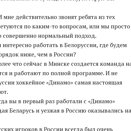
И мне действительно звонят ребята из тех
ветуются по каким-то вопросам, или мы просто
то совершенно нормальный подход.
 интересно работать в Белоруссии, где будем
орядок ниже, чем в России?
более что сейчас в Минске создается команда н
ся и работают по полной программе. И не
оруссии хоккейное «Динамо» самая настоящая
ют.
огда вы в первый раз работали с «Динамо»
ая Беларусь и уезжая в Россию оказывались н
сских игроков в России всегда был очень