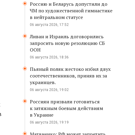
Россию и Беларусь допустили до
ЧМ по художественной гимнастике
в нейтральном статусе
06 августа 2026, 17:52
Ливан и Израиль договорились
запросить новую резолюцию СБ
ООН
06 августа 2026, 18:36
Пьяный поляк жестоко избил двух
соотечественников, приняв их за
украинцев.
06 августа 2026, 19:02
Россиян призвали готовиться
х
к затяжным боевым действиям
в
в Украине
06 августа 2026, 19:19
Матвиенко: РФ может запретить