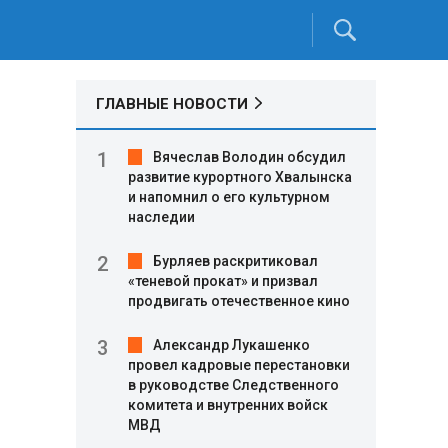
ГЛАВНЫЕ НОВОСТИ
Вячеслав Володин обсудил
развитие курортного Хвалынска
и напомнил о его культурном
наследии
Бурляев раскритиковал
«теневой прокат» и призвал
продвигать отечественное кино
Александр Лукашенко
провел кадровые перестановки
в руководстве Следственного
комитета и внутренних войск
МВД