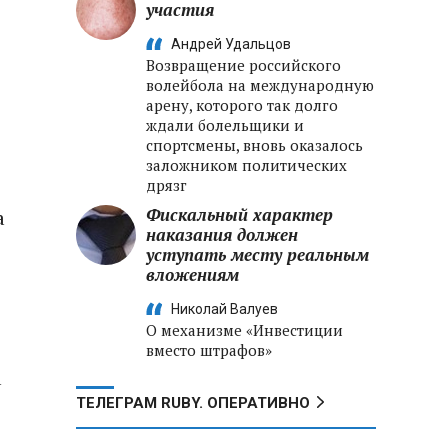
участия
Андрей Удальцов
Возвращение российского
волейбола на международную
арену, которого так долго
ждали болельщики и
спортсмены, вновь оказалось
заложником политических
дрязг
Фискальный характер
а
наказания должен
уступать месту реальным
вложениям
Николай Валуев
О механизме «Инвестиции
вместо штрафов»
а
ТЕЛЕГРАМ RUBY. ОПЕРАТИВНО