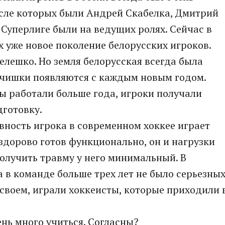
числе которых были Андрей Скабелка, Дмитрий
 Суперлиге были на ведущих ролях. Сейчас в
х уже новое поколение белорусских игроков.
лешко. Но земля белорусская всегда была
ьчишки появляются с каждым новым годом.
вы работали больше года, игроки получали
готовку.
овность игрока в современном хоккее играет
 здорово готов функционально, он и нагрузки
получить травму у него минимальный. В
а в команде больше трех лет не было серьезны
 своем, играли хоккеисты, которые приходили 
нь много учиться. Согласны?