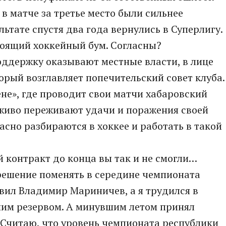
в матче за третье место были сильнее
льтате спустя два года вернулись в Суперлигу.
тоящий хоккейный бум. Согласны?
оддержку оказывают местные власти, в лице
орый возглавляет попечительский совет клуба.
не», где проводит свои матчи хабаровский
 живо переживают удачи и поражения своей
но разбираются в хоккее и работать в такой
й контракт до конца вы так и не смогли…
 решение поменять в середине чемпионата
авил Владимир Мариничев, а я трудился в
шим резервом. А минувшим летом принял
 Считаю, что уровень чемпионата республики