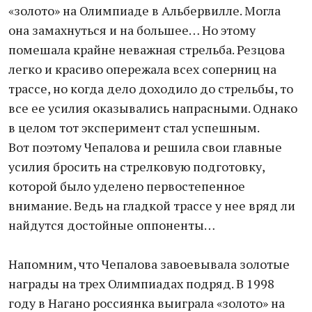
«золото» на Олимпиаде в Альбервилле. Могла
она замахнуться и на большее… Но этому
помешала крайне неважная стрельба. Резцова
легко и красиво опережала всех соперниц на
трассе, но когда дело доходило до стрельбы, то
все ее усилия оказывались напрасными. Однако
в целом тот эксперимент стал успешным.
Вот поэтому Чепалова и решила свои главные
усилия бросить на стрелковую подготовку,
которой было уделено первостепенное
внимание. Ведь на гладкой трассе у нее вряд ли
найдутся достойные оппоненты…
Напомним, что Чепалова завоевывала золотые
награды на трех Олимпиадах подряд. В 1998
году в Нагано россиянка выиграла «золото» на