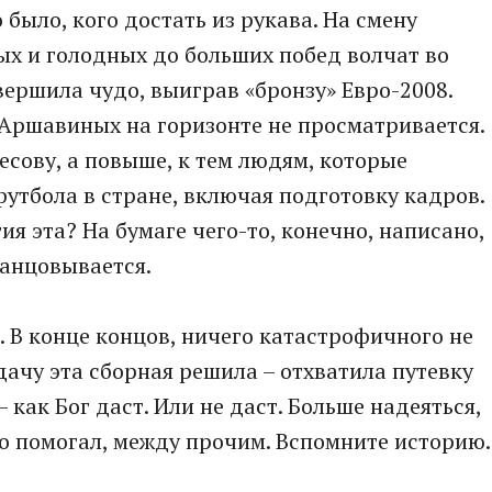
 было, кого достать из рукава. На смену
х и голодных до больших побед волчат во
вершила чудо, выиграв «бронзу» Евро-2008.
 Аршавиных на горизонте не просматривается.
есову, а повыше, к тем людям, которые
футбола в стране, включая подготовку кадров.
гия эта? На бумаге чего-то, конечно, написано,
танцовывается.
. В конце концов, ничего катастрофичного не
дачу эта сборная решила – отхватила путевку
 как Бог даст. Или не даст. Больше надеяться,
сто помогал, между прочим. Вспомните историю.