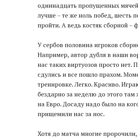
одиннадцать пропущенных мячей. 
лучше – те же ноль побед, шесть
пройти. А ведь костяк сборной – 
У сербов половина игроков сборн
Например, автор дубля в наши вор
нас таких виртуозов просто нет.
сдулись и все пошло прахом. Мом
тренировке. Легко. Красиво. Игра
бездарно за неделю до этого там
на Евро. Досаду надо было на ког
прищемили нас за нос.
Хотя до матча многие пророчили, 