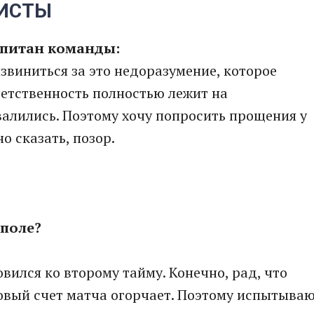
ЛИСТЫ
апитан команды:
извиниться за это недоразумение, которое
ветственность полностью лежит на
валились. Поэтому хочу попросить прощения у
но сказать, позор.
 поле?
овился ко второму тайму. Конечно, рад, что
овый счет матча огорчает. Поэтому испытыва