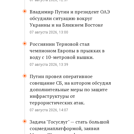
07 августа 2026, 12:37
Владимир Путин и президент ОАЭ
обсудили ситуацию вокруг
Украины и на Ближнем Востоке
07 августа 2026, 13:00
Россиянин Терновой стал
чемпионом Европы в прыжках в
воду с 10-метровой вышки.
07 августа 2026, 13:39
Путин провел оперативное
совещание СБ, на котором обсудил
дополнительные меры по защите
инфраструктуры от
террористических атак.
07 августа 2026, 14:07
Задача "Госуслуг" — стать большой
соцмедиаплатформой, заявил