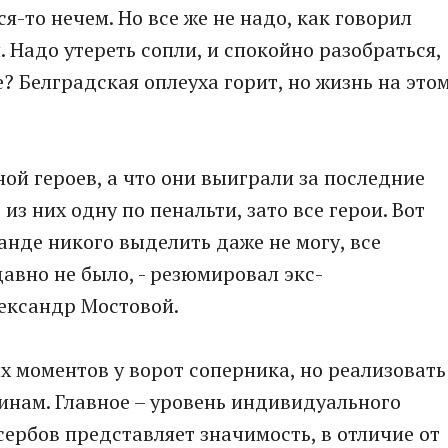
я-то нечем. Но все же не надо, как говорил
 Надо утереть сопли, и спокойно разобраться,
? Белградская оплеуха горит, но жизнь на это
ой героев, а что они выиграли за последние
 из них одну по пенальти, зато все герои. Вот
анде никого выделить даже не могу, все
авно не было, - резюмировал экс-
ександр Мостовой.
х моментов у ворот соперника, но реализовать
инам. Главное – уровень индивидуального
сербов представляет значимость, в отличие от