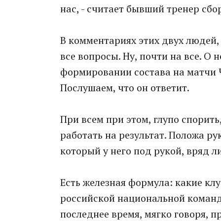
нас, - считает бывший тренер сбо
В комментариях этих двух людей,
все вопросы. Ну, почти на все. О
формировании состава на матчи Ч
Послушаем, что он ответит.
При всем при этом, глупо спорить
работать на результат. Положа ру
который у него под рукой, вряд л
Есть железная формула: какие клу
российской национальной команде,
последнее время, мягко говоря, п