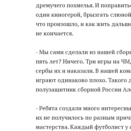
дремучего похмелья. И поправитьс
один киногерой, брызгать слюной.
что произошло, и как жить дальше
не кончается.
- Мы сами сделали из нашей сборн
пять лет? Ничего. Три игры на ЧМ,
сербы их и наказали. В нашей ком
играют одинаково плохо. Такого д
полузащитник сборной России Ал
- Ребята создали много интересны
их не получилось по разным прич
мастерства. Каждый футболист у 