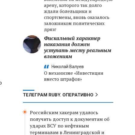
арену, которого так долго
ждали болельщики и
спортсмены, вновь оказалось
заложником политических
дрязг
Фискальный характер
наказания должен
уступать месту реальным
вложениям
Николай Валуев
О механизме «Инвестиции
вместо штрафов»
о
ТЕЛЕГРАМ RUBY. ОПЕРАТИВНО
Российским хакерам удалось
получить доступ к документам об
ударах ВСУ по нефтяным
терминалам в Ленинградской и