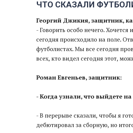
ЧТО СКАЗАЛИ ФУТБО
Георгий Джикия, защитник, к
- Говорить особо нечего. Хочется 
сегодня происходило на поле. От
футболистах. Мы все сегодня про
всех, кто видел сегодня этот, мож
Роман Евгеньев, защитник:
- Когда узнали, что выйдете на
- В перерыве сказали, чтобы я гот
дебютировал за сборную, но итог