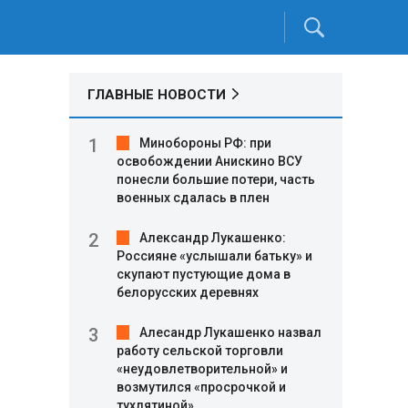
ГЛАВНЫЕ НОВОСТИ
Минобороны РФ: при
освобождении Анискино ВСУ
понесли большие потери, часть
военных сдалась в плен
Александр Лукашенко:
Россияне «услышали батьку» и
скупают пустующие дома в
белорусских деревнях
Алесандр Лукашенко назвал
работу сельской торговли
«неудовлетворительной» и
возмутился «просрочкой и
тухлятиной»