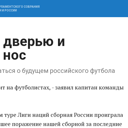
АРЛАМЕНТСКОГО СОБРАНИЯ
И И РОССИИ
 дверью и
 нос
аться о будущем российского футбола
ит на футболистах, - заявил капитан команды
м туре Лиги наций сборная России проиграла
ейшее поражение нашей сборной за последние