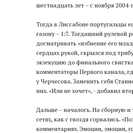
шестнадцать лет – с ноября 2004-г
Тогда в Лиссабоне португальцы е
газону – 1:7. Тогдашний рулевой 
досматривать «избиение его младе
сердцах рукой, скрылся под трибу
экзекуцию до финального свистка
комментаторы Первого канала, гд
у Черчесова. Заменить себя Станис
них. «Или не хочет», - добавил вт
Дальше – началось. На сборную и 
сетях, как с гвоздя сорвались. «П
комментариях. Эмоции, эмоции, го