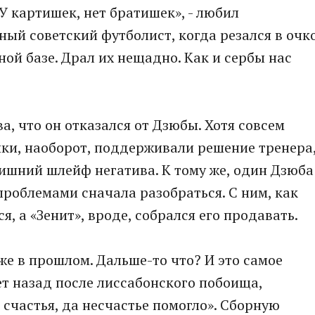
«У картишек, нет братишек», - любил
ный советский футболист, когда резался в очк
ой базе. Драл их нещадно. Как и сербы нас
, что он отказался от Дзюбы. Хотя совсем
ки, наоборот, поддерживали решение тренера
лишний шлейф негатива. К тому же, один Дзюба
 проблемами сначала разобраться. С ним, как
, а «Зенит», вроде, собрался его продавать.
же в прошлом. Дальше-то что? И это самое
ет назад после лиссабонского побоища,
 счастья, да несчастье помогло». Сборную