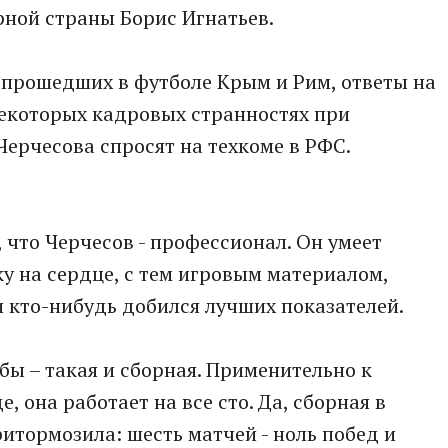
рной страны Борис Игнатьев.
 прошедших в футболе Крым и Рим, ответы на
 некоторых кадровых странностях при
ерчесова спросят на техкоме в РФС.
, что Черчесов - профессионал. Он умеет
ку на сердце, с тем игровым материалом,
и кто-нибудь добился лучших показателей.
бы – такая и сборная. Применительно к
 она работает на все сто. Да, сборная в
ритормозила: шесть матчей - ноль побед и