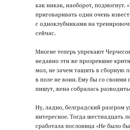
как никак, наоборот, подмогнут. 
приговаривать один очень извест
с одноклубниками на тренировочн
сейчас.
Многие теперь упрекают Черчесова
недавно эти же прозревшие крити
мол, не зачем тащить в сборную 
в поле не воин. Ему бы со своими
пишут, жена собралась разводиться
Ну, ладно, белградский разгром у
интересное. Тогда шестнадцать л
сработала пословица «Не было бы