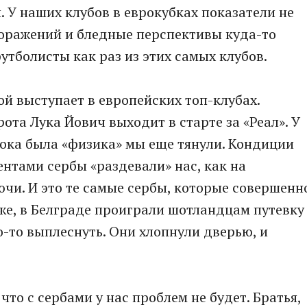
У наших клубов в еврокубках показатели не
 поражений и бледные перспективы куда-то
футболисты как раз из этих самых клубов.
ой выступает в европейских топ-клубах.
ота Лука Йович выходит в старте за «Реал». У
 Пока была «физика» мы еще тянули. Кондиции
ентами сербы «раздевали» нас, как на
ючи. И это те самые сербы, которые совершенн
 же, в Белграде проиграли шотландцам путевку
о-то выплеснуть. Они хлопнули дверью, и
что с сербами у нас проблем не будет. Братья,