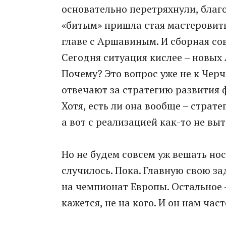
основательно перетряхнули, благо
«битым» пришла стая мастеровиты
главе с Аршавиным. И сборная со
Сегодня ситуация кислее – новых
Почему? Это вопрос уже не к Черч
отвечают за стратегию развития 
Хотя, есть ли она вообще – страте
а вот с реализацией как-то не вы
Но не будем совсем уж вешать нос
случилось. Пока. Главную свою за
на чемпионат Европы. Остальное –
кажется, не на кого. И он нам ча