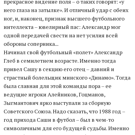
прекрасное видение поля – о таких говорят: «у
него глаза на затылке». И отличный удар с обеих
ног, и, наконец, признак высшего футбольного
интеллекта – ювелирный пас: Александр мог
одной передачей свести на нет усилия всей
обороны соперника...
Начинал свой футбольный «полет» Александр
Глеб в семилетнем возрасте. Именно тогда
привел Сашу в секцию его отец – давний и
страстный болельщик минского «Динамо». Тогда
была славная для этой команды пора – ее
ведущие игроки Алейников, Гоцманов,
Зыгмантович ярко выступали за сборную
Советского Союза. Надо сказать, что 1988 год –
год прихода Саши в футбол – был в чем-то
символичным для его будущей судьбы. Именно