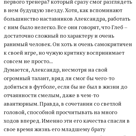
первого тренера? который сразу смог разглядеть
в нем будущую звезду. Хотя, как вспоминают
большинство наставников Александра, работать
с ним было нелегко. Все они говорят, что Глеб –
достаточно сложный по характеру и очень
ранимый человек. Он хоть и очень самокритичен
к своей игре, но чужую критику воспринимает
совсем не просто...
Думается, Александр, несмотря на свой
огромный талант, вряд ли смог бы чего-то
добиться в футболе, если бы не был в жизни до
отчаянности смелым, даже в чем-то
авантюрным. Правда, в сочетании со светлой
головой, способной просчитывать на много
ходов вперед. Именно эти его качества спасли в
свое время жизнь его младшему брату