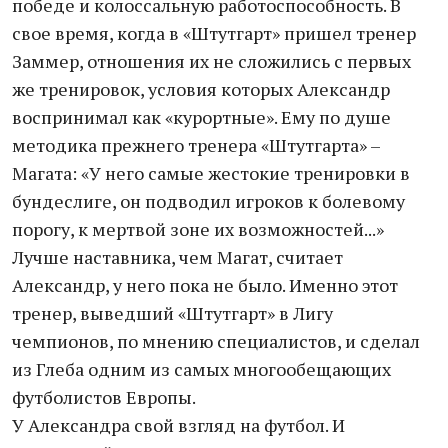
победе и колоссальную работоспособность. В
свое время, когда в «Штутгарт» пришел тренер
Заммер, отношения их не сложились с первых
же тренировок, условия которых Александр
воспринимал как «курортные». Ему по душе
методика прежнего тренера «Штутгарта» –
Магата: «У него самые жестокие тренировки в
бундеслиге, он подводил игроков к болевому
порогу, к мертвой зоне их возможностей...»
Лучше наставника, чем Магат, считает
Александр, у него пока не было. Именно этот
тренер, выведший «Штутгарт» в Лигу
чемпионов, по мнению специалистов, и сделал
из Глеба одним из самых многообещающих
футболистов Европы.
У Александра свой взгляд на футбол. И