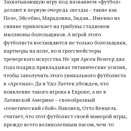
Захватывающую игру под названием «футбол»
делают в первую очередь звезды – такие как
Пеле, Эйсебио, Марадонна, Зидан... Именно их
сияние привлекает на трибуны стадионов
миллионы болельщиков. А игрой этого
футболиста восхищаются не только болельщики,
партнеры на поле, но и гроссмейстеры
тренерского искусства. Не зря Арсен Венгер два
года подряд прикладывал титанические усилия,
чтобы заполучить этого уникального футболиста
в «Арсенал». Да и Удо Латтек убежден, что
появление такого игрока в Европе, а не в
Латинской Америке – своеобразный
«генетический сбой». Наконец, Отто Венцель
считает, что этот футболист своей манерой игры,
прежде всего великолепным пасом, чем-то