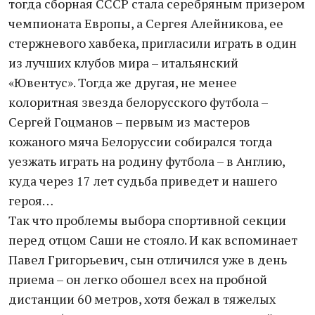
тогда сборная СССР стала серебряным призером
чемпионата Европы, а Сергея Алейникова, ее
стержневого хавбека, пригласили играть в один
из лучших клубов мира – итальянский
«Ювентус». Тогда же другая, не менее
колоритная звезда белорусского футбола –
Сергей Гоцманов – первым из мастеров
кожаного мяча Белоруссии собирался тогда
уезжать играть на родину футбола – в Англию,
куда через 17 лет судьба приведет и нашего
героя…
Так что проблемы выбора спортивной секции
перед отцом Саши не стояло. И как вспоминает
Павел Григорьевич, сын отличился уже в день
приема – он легко обошел всех на пробной
дистанции 60 метров, хотя бежал в тяжелых