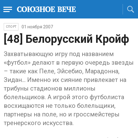
01 ноября 2007
СПОРТ
[48] Белорусский Кройф
Захватывающую игру под названием
«футбол» делают в первую очередь звезды
– такие как Пеле, Эйсебио, Марадонна,
Зидан... Именно их сияние привлекает на
трибуны стадионов миллионы
болельщиков. А игрой этого футболиста
восхищаются не только болельщики,
партнеры на поле, но и гроссмейстеры
тренерского искусства.