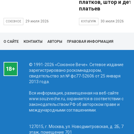
платков, штор и дет
платьев
29 июля 2026
30 июля 2026
СОЮЗНОЕ
КУЛЬТУРА
О САЙТЕ
КОНТАКТЫ
АВТОРЫ
ПРАВОВАЯ ИНФОРМАЦИЯ
© 1991-2026 «Союзное Вече». Сетевое издание
зарегистрировано роскомнадзором,
свидетельство эл № фc77-52606 от 25 января
2013 года.
Вся информация, размещенная на веб-сайте
www.souzveche.ru, охраняется в соответствии с
законодательством РФ об авторском праве и
международными соглашениями.
127015, г. Москва, ул. Новодмитровская, д. 2Б, 7
этаж, помещение 701