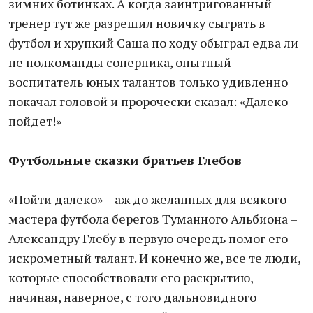
зимних ботинках. А когда заинтригованный
тренер тут же разрешил новичку сыграть в
футбол и хрупкий Саша по ходу обыграл едва ли
не полкоманды соперника, опытный
воспитатель юных талантов только удивленно
покачал головой и пророчески сказал: «Далеко
пойдет!»
Футбольные сказки братьев Глебов
«Пойти далеко» – аж до желанных для всякого
мастера футбола берегов Туманного Альбиона –
Александру Глебу в первую очередь помог его
искрометный талант. И конечно же, все те люди,
которые способствовали его раскрытию,
начиная, наверное, с того дальновидного