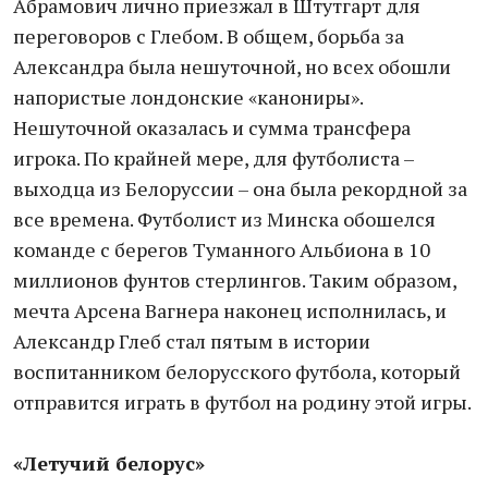
Абрамович лично приезжал в Штутгарт для
переговоров с Глебом. В общем, борьба за
Александра была нешуточной, но всех обошли
напористые лондонские «канониры».
Нешуточной оказалась и сумма трансфера
игрока. По крайней мере, для футболиста –
выходца из Белоруссии – она была рекордной за
все времена. Футболист из Минска обошелся
команде с берегов Туманного Альбиона в 10
миллионов фунтов стерлингов. Таким образом,
мечта Арсена Вагнера наконец исполнилась, и
Александр Глеб стал пятым в истории
воспитанником белорусского футбола, который
отправится играть в футбол на родину этой игры.
«Летучий белорус»