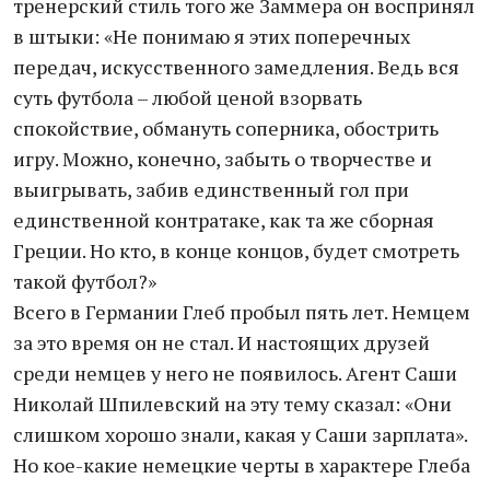
тренерский стиль того же Заммера он воспринял
в штыки: «Не понимаю я этих поперечных
передач, искусственного замедления. Ведь вся
суть футбола – любой ценой взорвать
спокойствие, обмануть соперника, обострить
игру. Можно, конечно, забыть о творчестве и
выигрывать, забив единственный гол при
единственной контратаке, как та же сборная
Греции. Но кто, в конце концов, будет смотреть
такой футбол?»
Всего в Германии Глеб пробыл пять лет. Немцем
за это время он не стал. И настоящих друзей
среди немцев у него не появилось. Агент Саши
Николай Шпилевский на эту тему сказал: «Они
слишком хорошо знали, какая у Саши зарплата».
Но кое-какие немецкие черты в характере Глеба