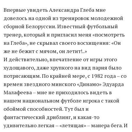
Впервые увидеть Александра Глеба мне
довелось на одной из тренировок молодежной
сборной Белоруссии. Известный футбольный
тренер, который и пригласил меня «посмотреть
на Глеба», не скрывал своего восхищения: «Он
же не бежит с мячом, он летит!..»
И действительно, впечатление от игры этого
худощавого, даже хрупкого на вид парня было
потрясающим. По крайней мере, с 1982 года – со
времен звездного минского «Динамо» Эдуарда
Малафеева – мне не приходилось видеть в
нашем национальном футболе игрока с такой
обоймой способностей. Тут был и
фантастический дриблинг, и какая-то
удивительно легкая – «летящая» – манера бега. И