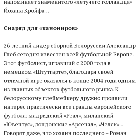
напоминает знаменитого «летучего голландца»
Йохана Кройфа…
Снаряд для «канониров»
26-летний лидер сборной Белоруссии Александр
Глеб сегодня известен всей футбольной Европе.
Этот футболист, игравший с 2000 года в
немецком «Штутгарте», благодаря своей
отличной игре оказался в конце 2004 года одним
из главных объектов футбольного рынка. К
белорусскому плеймейкеру дружно проявили
интерес практически все гранды европейского
футбола: мадридский «Реал», миланский
«Ювентус», лондонские «Арсенал», «Челси»...
Говорят даже, что хозяин последнего – Роман