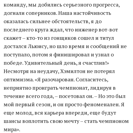
команду, мы добились серьезного прогресса,
догнали соперников. Наша настойчивость
оказалась сильнее обстоятельств, я до
последнего круга ждал, что инженер вот-вот
скажет – кто-то из гонщиков сошел и титул
достался Льюису, но шло время и сообщений не
поступало, потом я финишировал и узнал о
победе. Удивительный день, я счастлив!»
Несмотря на неудачу, Хэмилтон не потерял
оптимизма. «Я разочарован. Согласитесь,
неприятно проиграть чемпионат, лидируя в
течение всего года, – посетовал он. – Но это был
мой первый сезон, и он просто феноменален. Я
еще молод, вся карьера впереди, еще будут
шансы воплотить свою мечту – стать чемпионом
мира».