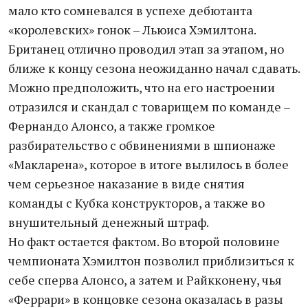
мало кто сомневался в успехе дебютанта
«королевских» гонок – Льюиса Хэмилтона.
Британец отлично проводил этап за этапом, но
ближе к концу сезона неожиданно начал сдавать.
Можно предположить, что на его настроении
отразился и скандал с товарищем по команде –
Фернандо Алонсо, а также громкое
разбирательство с обвинениями в шпионаже
«Макларена», которое в итоге вылилось в более
чем серьезное наказание в виде снятия
команды с Кубка конструкторов, а также во
внушительный денежный штраф.
Но факт остается фактом. Во второй половине
чемпионата Хэмилтон позволил приблизиться к
себе сперва Алонсо, а затем и Райкконену, чья
«Феррари» в концовке сезона оказалась в разы