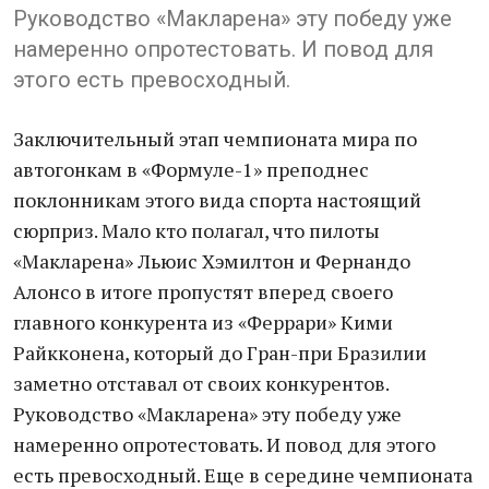
Руководство «Макларена» эту победу уже
намеренно опротестовать. И повод для
этого есть превосходный.
Заключительный этап чемпионата мира по
автогонкам в «Формуле-1» преподнес
поклонникам этого вида спорта настоящий
сюрприз. Мало кто полагал, что пилоты
«Макларена» Льюис Хэмилтон и Фернандо
Алонсо в итоге пропустят вперед своего
главного конкурента из «Феррари» Кими
Райкконена, который до Гран-при Бразилии
заметно отставал от своих конкурентов.
Руководство «Макларена» эту победу уже
намеренно опротестовать. И повод для этого
есть превосходный. Еще в середине чемпионата