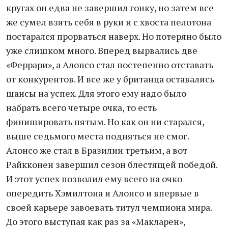
кругах он едва не завершил гонку, но затем все
же сумел взять себя в руки и с хвоста пелотона
постарался прорваться наверх. Но потеряно было
уже слишком много. Вперед вырвались две
«Феррари», а Алонсо стал постепенно отставать
от конкурентов. И все же у британца оставались
шансы на успех. Для этого ему надо было
набрать всего четыре очка, то есть
финишировать пятым. Но как он ни старался,
выше седьмого места подняться не смог.
Алонсо же стал в Бразилии третьим, а вот
Райкконен завершил сезон блестящей победой.
И этот успех позволил ему всего на очко
опередить Хэмилтона и Алонсо и впервые в
своей карьере завоевать титул чемпиона мира.
До этого выступая как раз за «Макларен»,