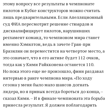
этому вопросу все результаты в чемпионате
пилотов и Кубке конструкторов можно считать
лишь предварительными. Если Апелляционный
суд ФИА пересмотрит решение стюардов и
дисквалифицирует пилотов, нарушивших
регламент команд, то чемпионом мира станет
именно Хэмилтон, ведь в зачете Гран-при
Бразилии он переместится на четвертое место, а
это означает, что в его активе будет 112 очков,
тогда как у Кими Райкконена останется 110.
Но пока этого еще не произошло, финн раздавал
интервью в ранге чемпиона мира. «По ходу
сезона у меня было мало шансов догнать
лидера, но я привык всегда бороться до конца, –
сказал Кими. – И в финале чемпионата эта борьба
принесла результат. Я должен поблагодарить