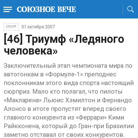
01 октября 2007
СПОРТ
[46] Триумф «Ледяного
человека»
Заключительный этап чемпионата мира по
автогонкам в «Формуле-1» преподнес
поклонникам этого вида спорта настоящий
сюрприз. Мало кто полагал, что пилоты
«Макларена» Льюис Хэмилтон и Фернандо
Алонсо в итоге пропустят вперед своего
главного конкурента из «Феррари» Кими
Райкконена, который до Гран-при Бразилии
заметно отставал от своих конкурентов.