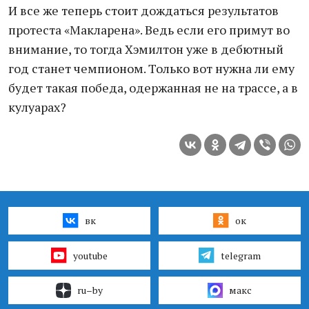
И все же теперь стоит дождаться результатов
протеста «Макларена». Ведь если его примут во
внимание, то тогда Хэмилтон уже в дебютный
год станет чемпионом. Только вот нужна ли ему
будет такая победа, одержанная не на трассе, а в
кулуарах?
вк
ок
youtube
telegram
ru–by
макс