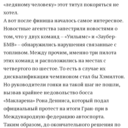
«ледяному человеку» этот титул покоряться не
хотел.
А вот после финиша началось самое интересное.
Новостные агентства запестрили новостями о
том, что у двух команд – «Уильямс» и «Заубер-
БМВ» – обнаружились нарушения связанные с
топливом. Между прочим, именно три пилота
этих команд и расположились на местах с
четвертого по шестое. То есть в случае их
дисквалификации чемпионом стал бы Хэмилтон.
Но руководители гонки на такой шаг не пошли,
вызвав крайнее недовольство босса
«Макларена» Рона Денниса, который подал
официальный протест на итоги Гран-при в
Международную федерацию автоспорта.
Таким образом, до окончательного решения по