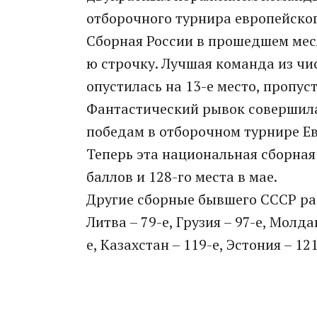
отборочного турнира европейског
Сборная России в прошедшем меся
ю строчку. Лучшая команда из чи
опустилась на 13-е место, пропу
Фантастический рывок совершила
победам в отборочном турнире Евр
Теперь эта национальная сборная 
баллов и 128-го места в мае.
Другие сборные бывшего СССР рас
Литва – 79-е, Грузия – 97-е, Молда
е, Казахстан – 119-е, Эстония – 12