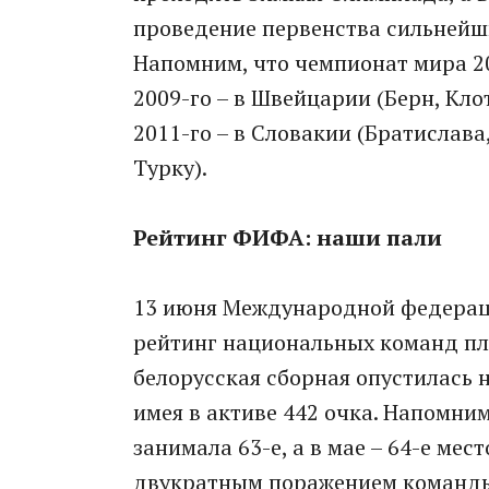
проведение первенства сильнейши
Напомним, что чемпионат мира 20
2009-го – в Швейцарии (Берн, Клот
2011-го – в Словакии (Братислава
Турку).
Рейтинг ФИФА: наши пали
13 июня Международной федерац
рейтинг национальных команд пл
белорусская сборная опустилась н
имея в активе 442 очка. Напомним
занимала 63-е, а в мае – 64-е мес
двукратным поражением команды 