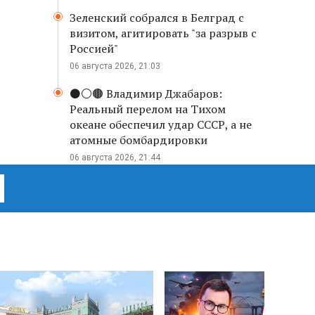
Зеленский собрался в Белград с
визитом, агитировать "за разрыв с
Россией"
06 августа 2026, 21:03
⚫️⚪️🟤 Владимир Джабаров:
Реальный перелом на Тихом
океане обеспечил удар СССР, а не
атомные бомбардировки
06 августа 2026, 21:44