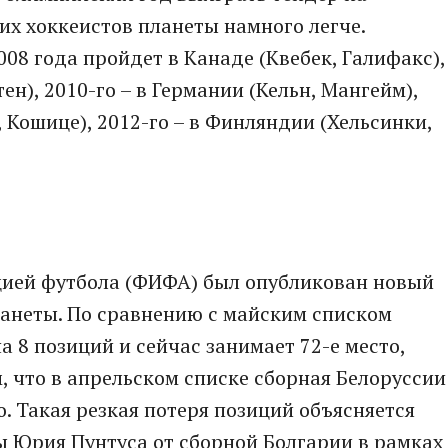
х хоккеистов планеты намного легче.
08 года пройдет в Канаде (Квебек, Галифакс),
ен), 2010-го – в Германии (Кельн, Мангейм),
, Кошице), 2012-го – в Финляндии (Хельсинки,
ией футбола (ФИФА) был опубликован новый
анеты. По сравнению с майским списком
а 8 позиций и сейчас занимает 72-е место,
, что в апрельском списке сборная Белоруссии
то. Такая резкая потеря позиций объясняется
Юрия Пунтуса от сборной Болгарии в рамках