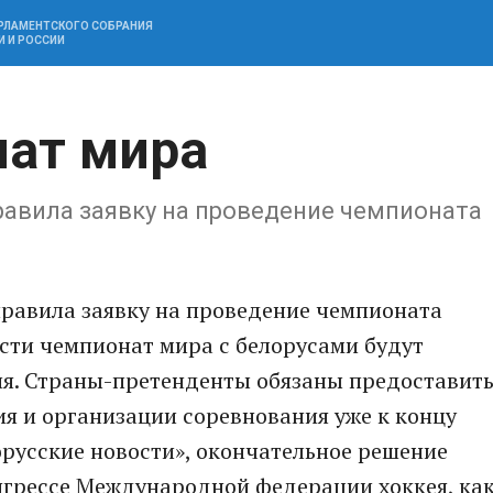
АРЛАМЕНТСКОГО СОБРАНИЯ
И И РОССИИ
нат мира
равила заявку на проведение чемпионата
правила заявку на проведение чемпионата
вести чемпионат мира с белорусами будут
ия. Страны-претенденты обязаны предоставит
я и организации соревнования уже к концу
русские новости», окончательное решение
нгрессе Международной федерации хоккея, ка