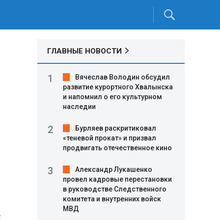
ГЛАВНЫЕ НОВОСТИ
Вячеслав Володин обсудил
развитие курортного Хвалынска
и напомнил о его культурном
наследии
Бурляев раскритиковал
«теневой прокат» и призвал
продвигать отечественное кино
ь
Александр Лукашенко
провел кадровые перестановки
в руководстве Следственного
комитета и внутренних войск
МВД
к