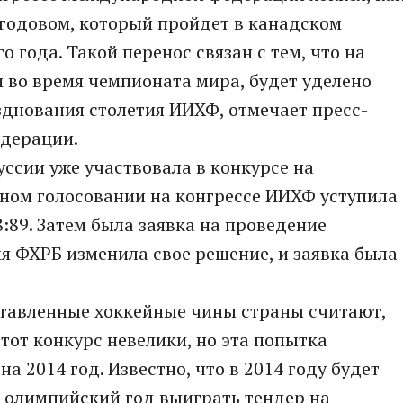
угодовом, который пройдет в канадском
го года. Такой перенос связан с тем, что на
 во время чемпионата мира, будет уделено
днования столетия ИИХФ, отмечает пресс-
едерации.
ссии уже участвовала в конкурсе на
ьном голосовании на конгрессе ИИХФ уступила
:89. Затем была заявка на проведение
мя ФХРБ изменила свое решение, и заявка была
ставленные хоккейные чины страны считают,
тот конкурс невелики, но эта попытка
а 2014 год. Известно, что в 2014 году будет
 олимпийский год выиграть тендер на