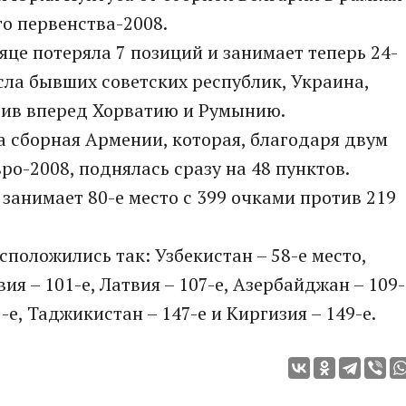
о первенства-2008.
це потеряла 7 позиций и занимает теперь 24-
сла бывших советских республик, Украина,
стив вперед Хорватию и Румынию.
 сборная Армении, которая, благодаря двум
о-2008, поднялась сразу на 48 пунктов.
занимает 80-е место с 399 очками против 219
положились так: Узбекистан – 58-е место,
вия – 101-е, Латвия – 107-е, Азербайджан – 109-
1-е, Таджикистан – 147-е и Киргизия – 149-е.