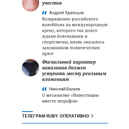
участия
Андрей Удальцов
Возвращение российского
волейбола на международную
арену, которого так долго
ждали болельщики и
спортсмены, вновь оказалось
заложником политических
дрязг
Фискальный характер
наказания должен
уступать месту реальным
вложениям
Николай Валуев
О механизме «Инвестиции
вместо штрафов»
ТЕЛЕГРАМ RUBY. ОПЕРАТИВНО