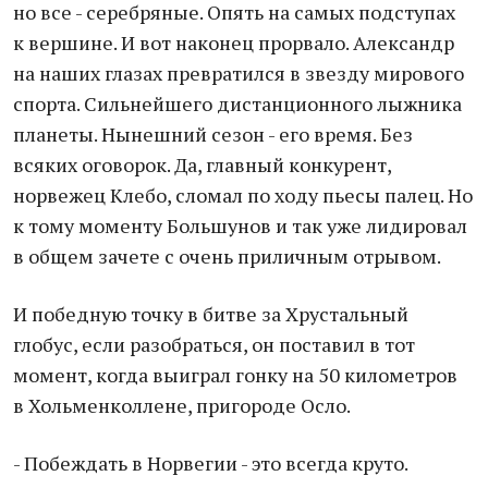
но все - серебряные. Опять на самых подступах
к вершине. И вот наконец прорвало. Александр
на наших глазах превратился в звезду мирового
спорта. Сильнейшего дистанционного лыжника
планеты. Нынешний сезон - его время. Без
всяких оговорок. Да, главный конкурент,
норвежец Клебо, сломал по ходу пьесы палец. Но
к тому моменту Большунов и так уже лидировал
в общем зачете с очень приличным отрывом.
И победную точку в битве за Хрустальный
глобус, если разобраться, он поставил в тот
момент, когда выиграл гонку на 50 километров
в Хольменколлене, пригороде Осло.
- Побеждать в Норвегии - это всегда круто.