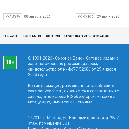
08 августа 2026
29 июля 2026
КУЛЬТУРА
СОЮЗНОЕ
О САЙТЕ
КОНТАКТЫ
АВТОРЫ
ПРАВОВАЯ ИНФОРМАЦИЯ
© 1991-2026 «Союзное Вече». Сетевое издание
зарегистрировано роскомнадзором,
свидетельство эл № фc77-52606 от 25 января
2013 года.
Вся информация, размещенная на веб-сайте
www.souzveche.ru, охраняется в соответствии с
законодательством РФ об авторском праве и
международными соглашениями.
127015, г. Москва, ул. Новодмитровская, д. 2Б, 7
этаж, помещение 701
Главный редактор Камека Светлана