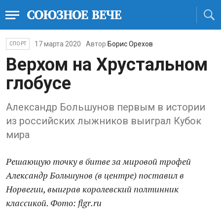
17 марта 2020
Автор
Борис Орехов
СПОРТ
Верхом на Хрустальном
глобусе
Александр Большунов первым в истории
из российских лыжников выиграл Кубок
мира
Решающую точку в битве за мировой трофей
Александр Большунов (в центре) поставил в
Норвегии, выиграв королевский полтинник
классикой. Фото: flgr.ru