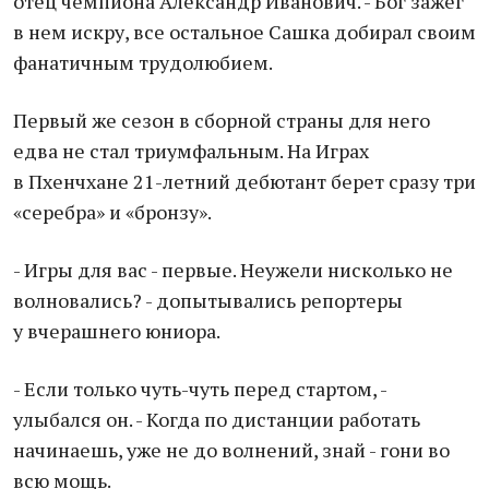
отец чемпиона Александр Иванович. - Бог зажег
в нем искру, все остальное Сашка добирал своим
фанатичным трудолюбием.
Первый же сезон в сборной страны для него
едва не стал триумфальным. На Играх
в Пхенчхане 21-летний дебютант берет сразу три
«серебра» и «бронзу».
- Игры для вас - первые. Неужели нисколько не
волновались? - допытывались репортеры
у вчерашнего юниора.
- Если только чуть-чуть перед стартом, -
улыбался он. - Когда по дистанции работать
начинаешь, уже не до волнений, знай - гони во
всю мощь.