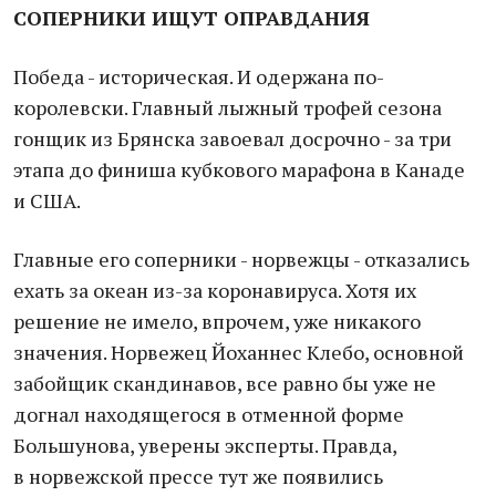
СОПЕРНИКИ ИЩУТ ОПРАВДАНИЯ
Победа - историческая. И одержана по-
королевски. Главный лыжный трофей сезона
гонщик из Брянска завоевал досрочно - за три
этапа до финиша кубкового марафона в Канаде
и США.
Главные его соперники - норвежцы - отказались
ехать за океан из-за коронавируса. Хотя их
решение не имело, впрочем, уже никакого
значения. Норвежец Йоханнес Клебо, основной
забойщик скандинавов, все равно бы уже не
догнал находящегося в отменной форме
Большунова, уверены эксперты. Правда,
в норвежской прессе тут же появились