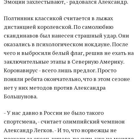
Эмоции захлестывают, - радовался Александр.
Полтинник классикой считается в лыжах
дистанцией королевской. По самолюбию
скандинавов был нанесен страшный удар. Они
оказались в психологическом нокдауне. После
чего и выбросили белый флаг, решив не ехать на
заключительные этапы в Северную Америку.
Коронавирус - всего лишь предлог. Просто
поняли ребята окончательно, что в этом сезоне
нет у них методов против Александра
Большунова.
- У нас давно в России не было такого
спортсмена, - считает олимпийский чемпион
Александр Легков. - И то, что норвежцы не
поехали за океан, ничего, по сути, уже не меняло.