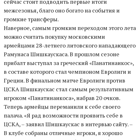
сейчас стоит подводить первые итоги
межсезонья, благо оно богато на события и
громкие трансферы.
Наверное, самым громким переходом этого лета
можно считать покупку московскими
армейцами 28-летнего литовского нападающего
Рамунаса Шишкаускаса. В прошлом сезоне
прибалт выступал за греческий «Панатинаикос»,
в составе которого стал чемпионом Евролиги и
Греции. В финальном матче Евролиги против
ЦСКА Шишкаускас стал самым результативным
игроком «Панатинаикоса», набрав 20 очков.
Теперь армейцы переманили к себе своего
палача. «Я рад возможности проявить себе в
ЦСКА, – заявил Шишкаускас в интервью сайту. –
В клубе собраны отличные игроки, я хорошо