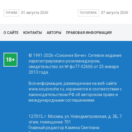
01 августа 2026
07 августа 2026
ТУРИЗМ
ПОЛИТИКА
О САЙТЕ
КОНТАКТЫ
АВТОРЫ
ПРАВОВАЯ ИНФОРМАЦИЯ
© 1991-2026 «Союзное Вече». Сетевое издание
зарегистрировано роскомнадзором,
свидетельство эл № фc77-52606 от 25 января
2013 года.
Вся информация, размещенная на веб-сайте
www.souzveche.ru, охраняется в соответствии с
законодательством РФ об авторском праве и
международными соглашениями.
127015, г. Москва, ул. Новодмитровская, д. 2Б, 7
этаж, помещение 701
Главный редактор Камека Светлана