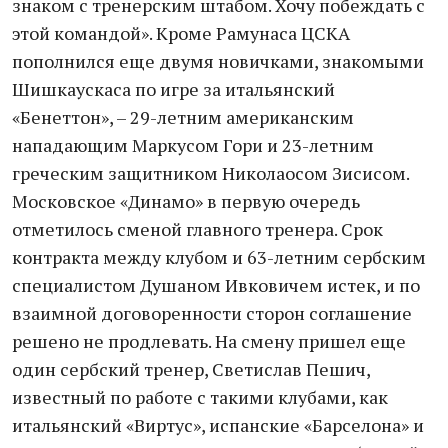
знаком с тренерским штабом. Хочу побеждать с
этой командой». Кроме Рамунаса ЦСКА
пополнился еще двумя новичками, знакомыми
Шишкаускаса по игре за итальянский
«Бенеттон», – 29-летним американским
нападающим Маркусом Гори и 23-летним
греческим защитником Николаосом Зисисом.
Московское «Динамо» в первую очередь
отметилось сменой главного тренера. Срок
контракта между клубом и 63-летним сербским
специалистом Душаном Ивковичем истек, и по
взаимной договоренности сторон соглашение
решено не продлевать. На смену пришел еще
один сербский тренер, Светислав Пешич,
известный по работе с такими клубами, как
итальянский «Виртус», испанские «Барселона» и