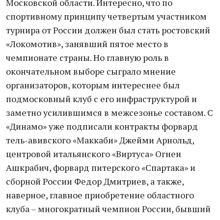
Московской области. Интересно, что по
спортивному принципу четвертым участником
турнира от России должен был стать ростовский
«Локомотив», занявший пятое место в
чемпионате страны. Но главную роль в
окончательном выборе сыграло мнение
организаторов, которым интереснее был
подмосковный клуб с его инфраструктурой и
заметно усилившимся в межсезонье составом. С
«Динамо» уже подписали контракты форвард
тель-авивского «Маккаби» Джейми Арнольд,
центровой итальянского «Виртуса» Огнен
Ашкрабич, форвард питерского «Спартака» и
сборной России Федор Дмитриев, а также,
наверное, главное приобретение областного
клуба – многократный чемпион России, бывший