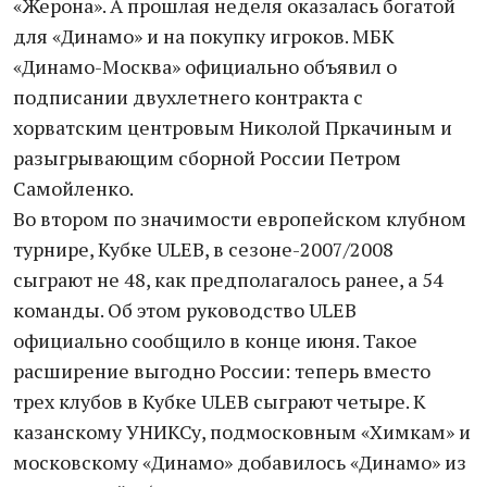
«Жерона». А прошлая неделя оказалась богатой
для «Динамо» и на покупку игроков. МБК
«Динамо-Москва» официально объявил о
подписании двухлетнего контракта с
хорватским центровым Николой Пркачиным и
разыгрывающим сборной России Петром
Самойленко.
Во втором по значимости европейском клубном
турнире, Кубке ULEB, в сезоне-2007/2008
сыграют не 48, как предполагалось ранее, а 54
команды. Об этом руководство ULEB
официально сообщило в конце июня. Такое
расширение выгодно России: теперь вместо
трех клубов в Кубке ULEB сыграют четыре. К
казанскому УНИКСу, подмосковным «Химкам» и
московскому «Динамо» добавилось «Динамо» из