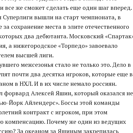
и все же сможет сделать еще один шаг вперед.
 Суперлиги вышли на старт чемпионата, в
е за сохранение места в элите отечественного
 которых два дебютанта. Московский «Спартак
ия, а нижегородское «Торпедо» завоевало
телем высшей лиги.
шего межсезонья стало не только это. Дело в
упят почти два десятка игроков, которые еще в
ном в НХЛ. И в их числе немало россиян.
 форвард Алексей Яшин, который оказался не
Нью-Йорк Айлендерс». Боссы этой команды
летний контракт с игроком, при этом
ю компенсацию. Почему же один из ведущих
оссию? За океаном за Яшиным закрепилась