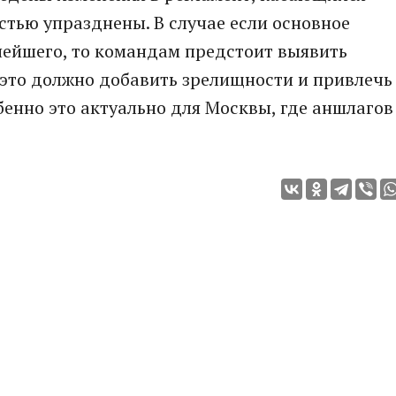
стью упразднены. В случае если основное
нейшего, то командам предстоит выявить
е это должно добавить зрелищности и привлечь
бенно это актуально для Москвы, где аншлагов