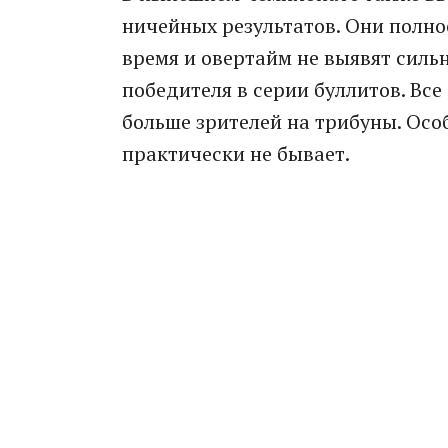
ничейных результатов. Они полно
время и овертайм не выявят силь
победителя в серии буллитов. Вс
больше зрителей на трибуны. Осо
практически не бывает.