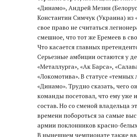
«Динамо», Андрей Мезин (Белорус
Константин Симчук (Украина) из 
свое право не считаться легионер
смешное, что тот же Еремеев в с
Что касается главных претендентов
Серьезные амбиции остаются у д
«Металлурга», «Ак Барса», «Сала
«Локомотива». В статусе «темных
«Динамо». Трудно сказать, чего о
команды посетовал, что ему уже 
состав. Но со сменой владельца э
времени побороться за самые выс
армии поклонников красно-белых 
В нынешнем чемпионате также вв