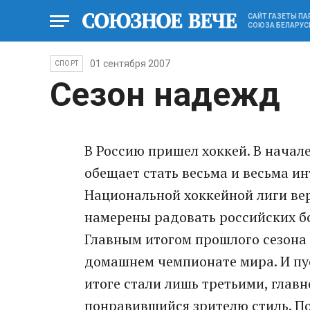
САЙТ ГАЗЕТЫ П
СОЮЗА БЕЛАРУС
01 сентября 2007
СПОРТ
Сезон надежд
В Россию пришел хоккей. В начале
обещает стать весьма и весьма ин
Национальной хоккейной лиги вер
намерены радовать российских б
Главным итогом прошлого сезона 
домашнем чемпионате мира. И пу
итоге стали лишь третьими, главно
понравившийся зрителю стиль. По