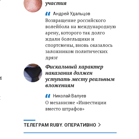
участия
Андрей Удальцов
Возвращение российского
волейбола на международную
арену, которого так долго
ждали болельщики и
спортсмены, вновь оказалось
заложником политических
дрязг
Фискальный характер
наказания должен
и
уступать месту реальным
вложениям
й
Николай Валуев
О механизме «Инвестиции
вместо штрафов»
ТЕЛЕГРАМ RUBY. ОПЕРАТИВНО