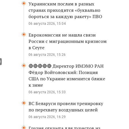
Украинским послам в разных
странах приходится «буквально
бороться за каждую ракету» ПВО
06 августа 2026, 15:04
Еврокомиссия не нашла связи
России с миграционным кризисом
в Сеуте
06 августа 2026, 15:26
🔴🔴🔴🔴🔴 Директор ИМЭМО РАН
Фёдор Войтоловский: Позиция
США по Украине изменится ближе
к зиме
06 августа 2026, 15:33
ВС Беларуси провели тренировку
по перехвату воздушных целей
06 августа 2026, 16:29
Грузия открыта для туристов из