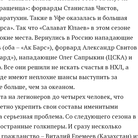
ращенца»: форварды Станислав Чистов,
ратухин. Также в Уфе оказалась и большая
рса». Так что «Салават Юлаев» в этом сезоне
сокие места. Вернулись в Россию нападающие
 (оба – «Ак Барс»), форвард Александр Свитов
гард»), нападающие Олег Сапрыкин (ЦСКА) и
 Все они решили не искать счастья в НХЛ, а
где имеют неплохие шансы выступить за
 больше, чем за океаном.
та на легионеров до четырех человек, что
етно укрепить свои составы именитыми
а серьезная проблема. Со следующего сезона в
ностранные голкиперы. И сразу несколько
гражданство – Виталий Еремеев (Казахстан) и