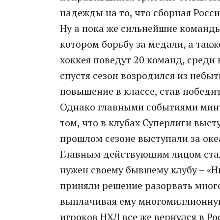
надежды на то, что сборная Росси
Ну а пока же сильнейшие команды
котором борьбу за медали, а такж
хоккея поведут 20 команд, среди
спустя сезон возродился из небыт
повышение в классе, став победи
Однако главными событиями минув
том, что в клубах Суперлиги выст
прошлом сезоне выступали за океа
Главным действующим лицом стал
нужен своему бывшему клубу – «
приняли решение разорвать много
выплачивая ему многомиллионну
игроков НХЛ все же вернулся в Р