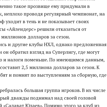
Именно такое прозвище ему придумали в
ок, неплохо проводя регулярный чемпионат, на
 уходит в тень и не показывает своих
ссы «Айлендерс» решили отказаться от
 миллионов долларов за сезон.
сь и другие клубы НХЛ, однако предложенная
и он обратил взгляд на Суперлигу, где могут
го и налоги поменьше. По имеющимся данным,
составит 2,5 миллиона долларов за сезон. К
бят и помнят по выступлениям за сборную, где
ебралась большая группа игроков. В их числе
орый дважды поднимал над своей головой
 «Салават Юлаев». Помимо этого за клуб из