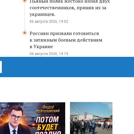
Пьяный поляк жестоко избил двух
соотечественников, приняв их за
украинцев.
06 августа 2026, 19:02
Россиян призвали готовиться
к затяжным боевым действиям
в Украине
06 августа 2026, 19:19