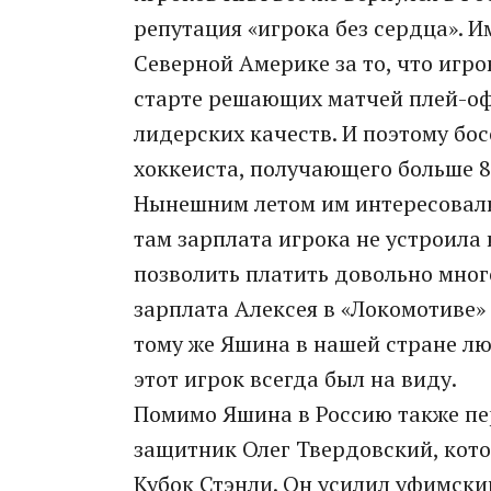
репутация «игрока без сердца». 
Северной Америке за то, что игр
старте решающих матчей плей-офф
лидерских качеств. И поэтому бо
хоккеиста, получающего больше 8
Нынешним летом им интересовали
там зарплата игрока не устроила 
позволить платить довольно мно
зарплата Алексея в «Локомотиве» 
тому же Яшина в нашей стране лю
этот игрок всегда был на виду.
Помимо Яшина в Россию также пер
защитник Олег Твердовский, кот
Кубок Стэнли. Он усилил уфимский