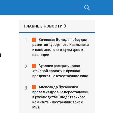
ГЛАВНЫЕ НОВОСТИ
Вячеслав Володин обсудил
развитие курортного Хвалынска
и напомнил о его культурном
й
наследии
Бурляев раскритиковал
«теневой прокат» и призвал
продвигать отечественное кино
Александр Лукашенко
провел кадровые перестановки
в руководстве Следственного
комитета и внутренних войск
МВД