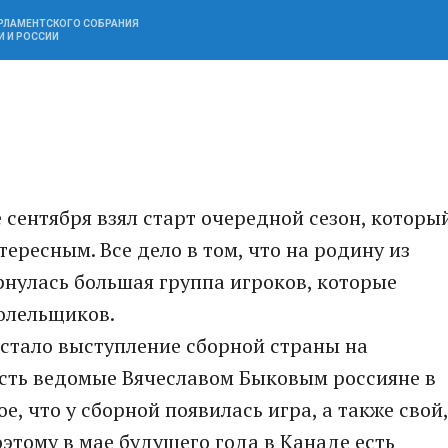
АРЛАМЕНТСКОГО СОБРАНИЯ
И И РОССИИ
 сентября взял старт очередной сезон, которы
тересным. Все дело в том, что на родину из
нулась большая группа игроков, которые
олельщиков.
стало выступление сборной страны на
сть ведомые Вячеславом Быковым россияне в
е, что у сборной появилась игра, а также свой,
этому в мае будущего года в Канаде есть