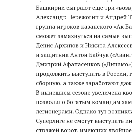
Башкирии сыграют еще три «возв
Александр Пережогин и Андрей Та
группа игроков казанского «Ак Ба
сможет замахнуться на самые вы
Денис Архипов и Никита Алексеев
и защитник Антон Бабчук («Аван
Дмитрий Афанасенков («Динамо»).
продолжить выступать в России, 
сборную, а также заработают даже
В нынешнем сезоне увеличена кво
позволило богатым командам зам
легионерами. Однако тут возникл
Суперлиге не смогут выступать и
стражей ворот, имеющих двойное 