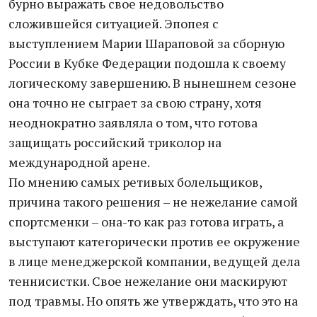
бурно выражать свое недовольство
сложившейся ситуацией. Эпопея с
выступлением Марии Шараповой за сборную
России в Кубке Федерации подошла к своему
логическому завершению. В нынешнем сезоне
она точно не сыграет за свою страну, хотя
неоднократно заявляла о том, что готова
защищать российский триколор на
международной арене.
По мнению самых ретивых болельщиков,
причина такого решения – не нежелание самой
спортсменки – она-то как раз готова играть, а
выступают категорически против ее окружение
в лице менеджерской компании, ведущей дела
теннисистки. Свое нежелание они маскируют
под травмы. Но опять же утверждать, что это на