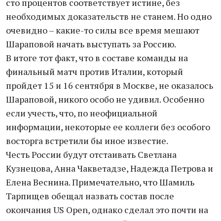
сто процентов соответствует истине, без
необходимых доказательств не станем. Но одно
очевидно – какие-то силы все время мешают
Шараповой начать выступать за Россию.
В итоге тот факт, что в составе команды на
финальный матч против Италии, который
пройдет 15 и 16 сентября в Москве, не оказалось
Шараповой, никого особо не удивил. Особенно
если учесть, что, по неофициальной
информации, некоторые ее коллеги без особого
восторга встретили бы иное известие.
Честь России будут отстаивать Светлана
Кузнецова, Анна Чакветадзе, Надежда Петрова и
Елена Веснина. Примечательно, что Шамиль
Тарпищев обещал назвать состав после
окончания US Open, однако сделал это почти на