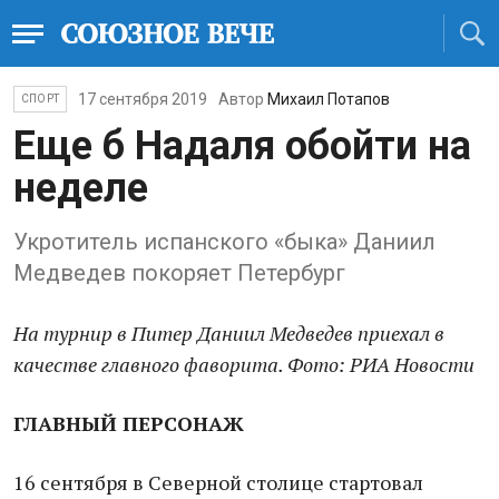
17 сентября 2019
Автор
Михаил Потапов
СПОРТ
Еще б Надаля обойти на
неделе
Укротитель испанского «быка» Даниил
Медведев покоряет Петербург
На турнир в Питер Даниил Медведев приехал в
качестве главного фаворита. Фото: РИА Новости
ГЛАВНЫЙ ПЕРСОНАЖ
16 сентября в Северной столице стартовал