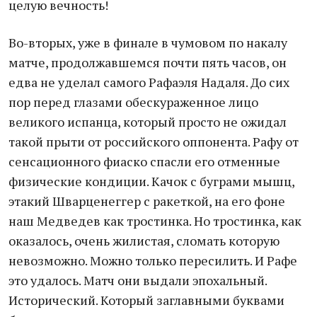
целую вечность!
Во-вторых, уже в финале в чумовом по накалу
матче, продолжавшемся почти пять часов, он
едва не уделал самого Рафаэля Надаля. До сих
пор перед глазами обескураженное лицо
великого испанца, который просто не ожидал
такой прыти от российского оппонента. Рафу от
сенсационного фиаско спасли его отменные
физические кондиции. Качок с буграми мышц,
этакий Шварценеггер с ракеткой, на его фоне
наш Медведев как тростинка. Но тростинка, как
оказалось, очень жилистая, сломать которую
невозможно. Можно только пересилить. И Рафе
это удалось. Матч они выдали эпохальный.
Исторический. Который заглавными буквами