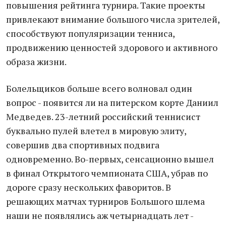
повышения рейтинга турнира. Такие проекты
привлекают внимание большого числа зрителей,
способствуют популяризации тенниса,
продвижению ценностей здорового и активного
образа жизни.
Болельщиков больше всего волновал один
вопрос - появится ли на питерском корте Даниил
Медведев. 23-летний российский теннисист
буквально пулей влетел в мировую элиту,
совершив два спортивных подвига
одновременно. Во-первых, сенсационно вышел
в финал Открытого чемпионата США, убрав по
дороге сразу нескольких фаворитов. В
решающих матчах турниров Большого шлема
наши не появлялись аж четырнадцать лет -