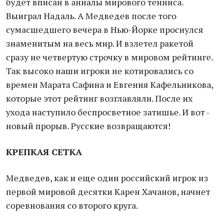
будет вписан в анналы мирового тенниса.
Выиграл Надаль. А Медведев после того
сумасшедшего вечера в Нью-Йорке проснулся
знаменитым на весь мир. И взлетел ракетой
сразу не четвертую строчку в мировом рейтинге.
Так высоко наши игроки не котировались со
времен Марата Сафина и Евгения Кафельникова,
которые этот рейтинг возглавляли. После их
ухода наступило беспросветное затишье. И вот -
новый прорыв. Русские возвращаются!
КРЕПКАЯ СЕТКА
Медведев, как и еще один российский игрок из
первой мировой десятки Карен Хачанов, начнет
соревнования со второго круга.