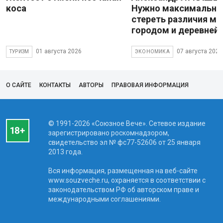
коса
Нужно максимально
стереть различия м
городом и деревней
01 августа 2026
07 августа 2026
ТУРИЗМ
ЭКОНОМИКА
О САЙТЕ
КОНТАКТЫ
АВТОРЫ
ПРАВОВАЯ ИНФОРМАЦИЯ
© 1991-2026 «Союзное Вече». Сетевое издание
зарегистрировано роскомнадзором,
свидетельство эл № фc77-52606 от 25 января
2013 года.
Вся информация, размещенная на веб-сайте
www.souzveche.ru, охраняется в соответствии с
законодательством РФ об авторском праве и
международными соглашениями.