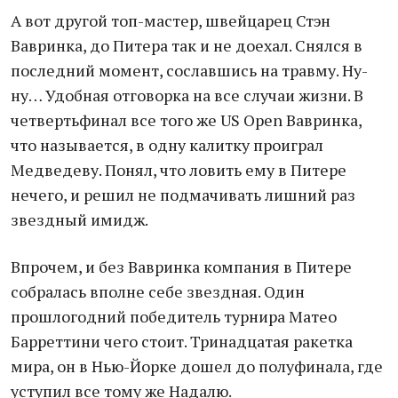
А вот другой топ-мастер, швейцарец Стэн
Вавринка, до Питера так и не доехал. Снялся в
последний момент, сославшись на травму. Ну-
ну… Удобная отговорка на все случаи жизни. В
четвертьфинал все того же US Oреn Вавринка,
что называется, в одну калитку проиграл
Медведеву. Понял, что ловить ему в Питере
нечего, и решил не подмачивать лишний раз
звездный имидж.
Впрочем, и без Вавринка компания в Питере
собралась вполне себе звездная. Один
прошлогодний победитель турнира Матео
Барреттини чего стоит. Тринадцатая ракетка
мира, он в Нью-Йорке дошел до полуфинала, где
уступил все тому же Надалю.