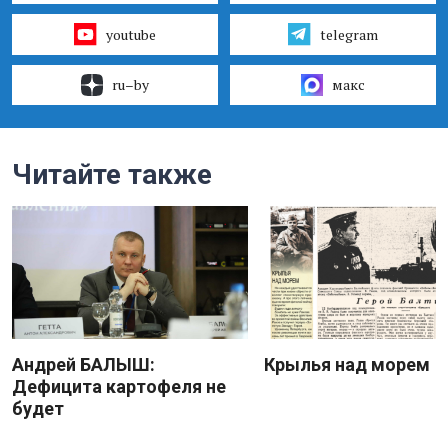
youtube
telegram
ru–by
макс
Читайте также
Андрей БАЛЫШ:
Крылья над морем
Дефицита картофеля не
будет