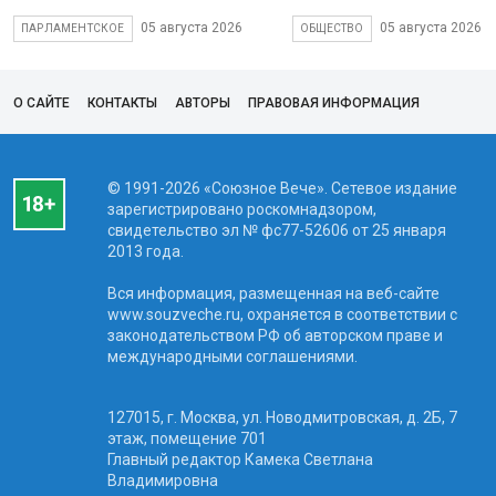
05 августа 2026
05 августа 2026
ПАРЛАМЕНТСКОЕ
ОБЩЕСТВО
О САЙТЕ
КОНТАКТЫ
АВТОРЫ
ПРАВОВАЯ ИНФОРМАЦИЯ
© 1991-2026 «Союзное Вече». Сетевое издание
зарегистрировано роскомнадзором,
свидетельство эл № фc77-52606 от 25 января
2013 года.
Вся информация, размещенная на веб-сайте
www.souzveche.ru, охраняется в соответствии с
законодательством РФ об авторском праве и
международными соглашениями.
127015, г. Москва, ул. Новодмитровская, д. 2Б, 7
этаж, помещение 701
Главный редактор Камека Светлана
Владимировна