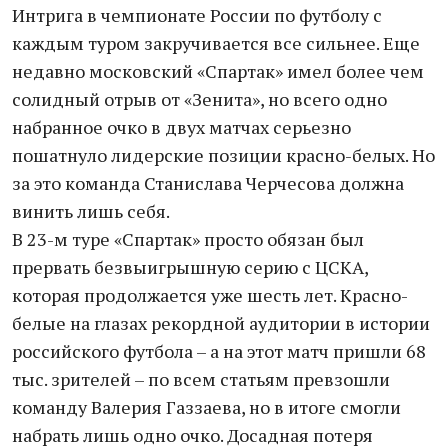
Интрига в чемпионате России по футболу с
каждым туром закручивается все сильнее. Еще
недавно московский «Спартак» имел более чем
солидный отрыв от «Зенита», но всего одно
набранное очко в двух матчах серьезно
пошатнуло лидерские позиции красно-белых. Но
за это команда Станислава Черчесова должна
винить лишь себя.
В 23-м туре «Спартак» просто обязан был
прервать безвыигрышную серию с ЦСКА,
которая продолжается уже шесть лет. Красно-
белые на глазах рекордной аудитории в истории
российского футбола – а на этот матч пришли 68
тыс. зрителей – по всем статьям превзошли
команду Валерия Газзаева, но в итоге смогли
набрать лишь одно очко. Досадная потеря