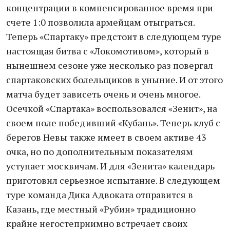
концентрации в компенсированное время при
счете 1:0 позволила армейцам отыграться.
Теперь «Спартаку» предстоит в следующем туре
настоящая битва с «Локомотивом», который в
нынешнем сезоне уже несколько раз повергал
спартаковских болельщиков в уныние. И от этого
матча будет зависеть очень и очень многое.
Осечкой «Спартака» воспользовался «Зенит», на
своем поле победивший «Кубань». Теперь клуб с
берегов Невы также имеет в своем активе 43
очка, но по дополнительным показателям
уступает москвичам. И для «Зенита» календарь
приготовил серьезное испытание. В следующем
туре команда Дика Адвоката отправится в
Казань, где местный «Рубин» традиционно
крайне негостеприимно встречает своих