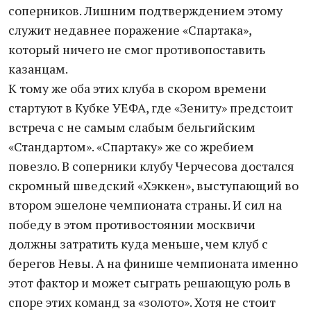
соперников. Лишним подтверждением этому
служит недавнее поражение «Спартака»,
который ничего не смог противопоставить
казанцам.
К тому же оба этих клуба в скором времени
стартуют в Кубке УЕФА, где «Зениту» предстоит
встреча с не самым слабым бельгийским
«Стандартом». «Спартаку» же со жребием
повезло. В соперники клубу Черчесова достался
скромный шведский «Хэккен», выступающий во
втором эшелоне чемпионата страны. И сил на
победу в этом противостоянии москвичи
должны затратить куда меньше, чем клуб с
берегов Невы. А на финише чемпионата именно
этот фактор и может сыграть решающую роль в
споре этих команд за «золото». Хотя не стоит