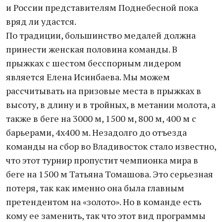
и России представителям Поднебесной пока
вряд ли удастся.
По традиции, большинство медалей должна
принести женская половина команды. В
прыжках с шестом бесспорным лидером
является Елена Исинбаева. Мы можем
рассчитывать на призовые места в прыжках в
высоту, в длину и в тройных, в метании молота, а
также в беге на 3000 м, 1500 м, 800 м, 400 м с
барьерами, 4х400 м. Незадолго до отъезда
команды на сбор во Владивосток стало известно,
что этот турнир пропустит чемпионка мира в
беге на 1500 м Татьяна Томашова. Это серьезная
потеря, так как именно она была главным
претендентом на «золото». Но в команде есть
кому ее заменить, так что этот вид программы