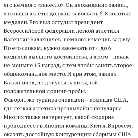
его немного «занесло». Он неожиданно заявил,
что наши атлеты должны завоевать 6-8 золотых
медалей. Его пыл остудил президент
Всероссийской федерации легкой атлетики
Валентин Балахничев, немного изменив задачу.
По его словам, нужно завоевать от 4 до 6
медалей высшего достоинства, а всего – никак
не меньше 15 наград, с тем чтобы занять второе
общекомандное место. И при этом, заявил
Балахничев, не допустить ни одной
положительной допинг-пробы.
Фаворит же турнира очевиден – команда США,
где легкая атлетика чрезвычайно популярна.
Многих также интересует, какой сюрприз
преподнесет в Японии команда Китая. Впрочем,
оказать достойную конкуренцию сборным США