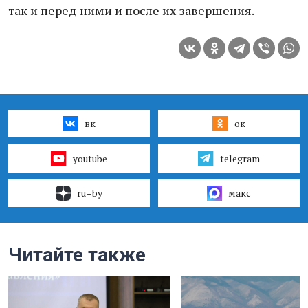
так и перед ними и после их завершения.
вк
ок
youtube
telegram
ru–by
макс
Читайте также