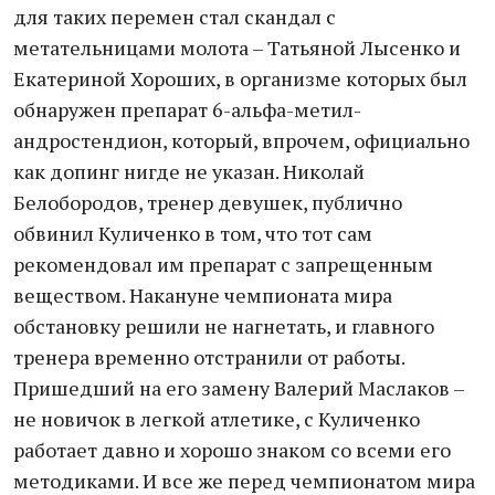
для таких перемен стал скандал с
метательницами молота – Татьяной Лысенко и
Екатериной Хороших, в организме которых был
обнаружен препарат 6-альфа-метил-
андростендион, который, впрочем, официально
как допинг нигде не указан. Николай
Белобородов, тренер девушек, публично
обвинил Куличенко в том, что тот сам
рекомендовал им препарат с запрещенным
веществом. Накануне чемпионата мира
обстановку решили не нагнетать, и главного
тренера временно отстранили от работы.
Пришедший на его замену Валерий Маслаков –
не новичок в легкой атлетике, с Куличенко
работает давно и хорошо знаком со всеми его
методиками. И все же перед чемпионатом мира