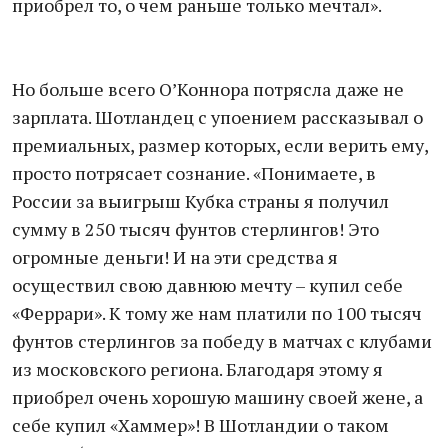
приобрел то, о чем раньше только мечтал».
Но больше всего О’Коннора потрясла даже не
зарплата. Шотландец с упоением рассказывал о
премиальных, размер которых, если верить ему,
просто потрясает сознание. «Понимаете, в
России за выигрыш Кубка страны я получил
сумму в 250 тысяч фунтов стерлингов! Это
огромные деньги! И на эти средства я
осуществил свою давнюю мечту – купил себе
«Феррари». К тому же нам платили по 100 тысяч
фунтов стерлингов за победу в матчах с клубами
из московского региона. Благодаря этому я
приобрел очень хорошую машину своей жене, а
себе купил «Хаммер»! В Шотландии о таком