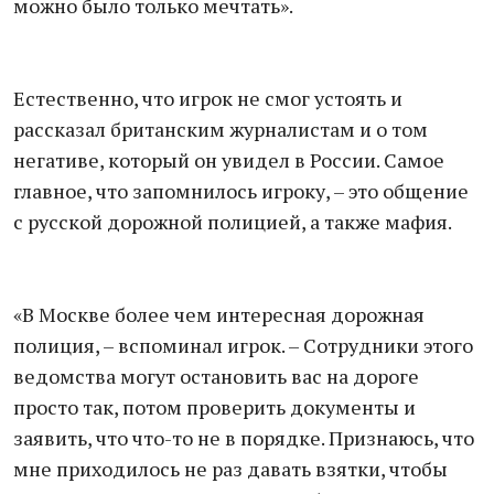
можно было только мечтать».
Естественно, что игрок не смог устоять и
рассказал британским журналистам и о том
негативе, который он увидел в России. Самое
главное, что запомнилось игроку, – это общение
с русской дорожной полицией, а также мафия.
«В Москве более чем интересная дорожная
полиция, – вспоминал игрок. – Сотрудники этого
ведомства могут остановить вас на дороге
просто так, потом проверить документы и
заявить, что что-то не в порядке. Признаюсь, что
мне приходилось не раз давать взятки, чтобы