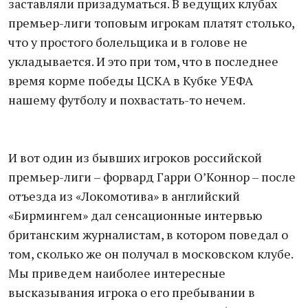
заставляли призадуматься. В ведущих клубах
премьер-лиги топовым игрокам платят столько,
что у простого болельщика и в голове не
укладывается. И это при том, что в последнее
время корме победы ЦСКА в Кубке УЕФА
нашему футболу и похвастать-то нечем.
И вот один из бывших игроков российской
премьер-лиги – форвард Гарри О’Коннор – после
отъезда из «Локомотива» в английский
«Бирмингем» дал сенсационные интервью
британским журналистам, в котором поведал о
том, сколько же он получал в московском клубе.
Мы приведем наиболее интересные
высказывания игрока о его пребывании в