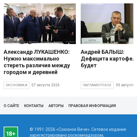
Александр ЛУКАШЕНКО:
Андрей БАЛЫШ:
Нужно максимально
Дефицита картофеля
стереть различия между
будет
городом и деревней
07 августа 2026
05 августа 
ЭКОНОМИКА
ПАРЛАМЕНТСКОЕ
О САЙТЕ
КОНТАКТЫ
АВТОРЫ
ПРАВОВАЯ ИНФОРМАЦИЯ
© 1991-2026 «Союзное Вече». Сетевое издание
зарегистрировано роскомнадзором,