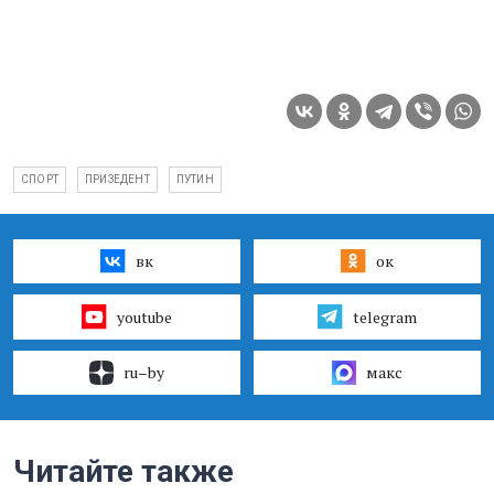
СПОРТ
ПРИЗЕДЕНТ
ПУТИН
вк
ок
youtube
telegram
ru–by
макс
Читайте также