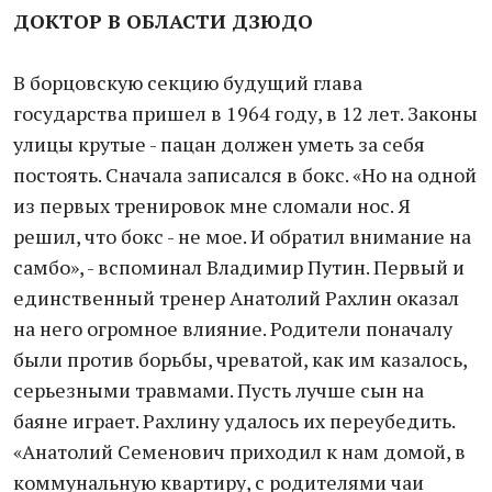
ДОКТОР В ОБЛАСТИ ДЗЮДО
В борцовскую секцию будущий глава
государства пришел в 1964 году, в 12 лет. Законы
улицы крутые - пацан должен уметь за себя
постоять. Сначала записался в бокс. «Но на одной
из первых тренировок мне сломали нос. Я
решил, что бокс - не мое. И обратил внимание на
самбо», - вспоминал Владимир Путин. Первый и
единственный тренер Анатолий Рахлин оказал
на него огромное влияние. Родители поначалу
были против борьбы, чреватой, как им казалось,
серьезными травмами. Пусть лучше сын на
баяне играет. Рахлину удалось их переубедить.
«Анатолий Семенович приходил к нам домой, в
коммунальную квартиру, с родителями чаи