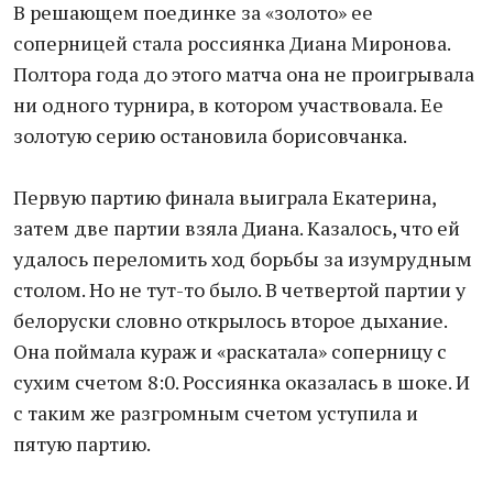
В решающем поединке за «золото» ее
соперницей стала россиянка Диана Миронова.
Полтора года до этого матча она не проигрывала
ни одного турнира, в котором участвовала. Ее
золотую серию остановила борисовчанка.
Первую партию финала выиграла Екатерина,
затем две партии взяла Диана. Казалось, что ей
удалось переломить ход борьбы за изумрудным
столом. Но не тут-то было. В четвертой партии у
белоруски словно открылось второе дыхание.
Она поймала кураж и «раскатала» соперницу с
сухим счетом 8:0. Россиянка оказалась в шоке. И
с таким же разгромным счетом уступила и
пятую партию.