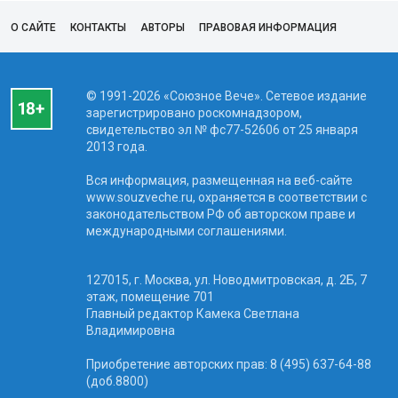
О САЙТЕ
КОНТАКТЫ
АВТОРЫ
ПРАВОВАЯ ИНФОРМАЦИЯ
© 1991-2026 «Союзное Вече». Сетевое издание
зарегистрировано роскомнадзором,
свидетельство эл № фc77-52606 от 25 января
2013 года.
Вся информация, размещенная на веб-сайте
www.souzveche.ru, охраняется в соответствии с
законодательством РФ об авторском праве и
международными соглашениями.
127015, г. Москва, ул. Новодмитровская, д. 2Б, 7
этаж, помещение 701
Главный редактор Камека Светлана
Владимировна
Приобретение авторских прав: 8 (495) 637-64-88
(доб.8800)