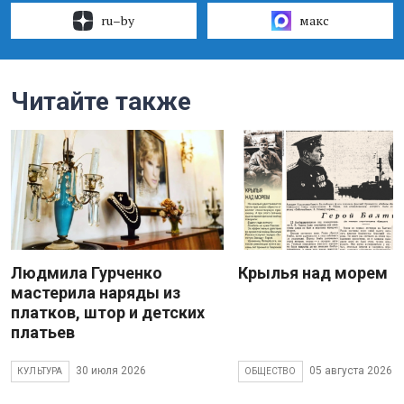
ru–by
макс
Читайте также
Людмила Гурченко
Крылья над морем
мастерила наряды из
платков, штор и детских
платьев
30 июля 2026
05 августа 2026
КУЛЬТУРА
ОБЩЕСТВО