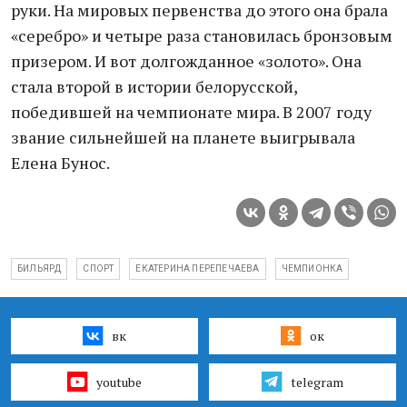
руки. На мировых первенства до этого она брала
«серебро» и четыре раза становилась бронзовым
призером. И вот долгожданное «золото». Она
стала второй в истории белорусской,
победившей на чемпионате мира. В 2007 году
звание сильнейшей на планете выигрывала
Елена Бунос.
БИЛЬЯРД
СПОРТ
ЕКАТЕРИНА ПЕРЕПЕЧАЕВА
ЧЕМПИОНКА
вк
ок
youtube
telegram