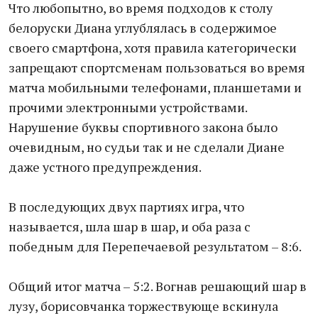
Что любопытно, во время подходов к столу
белоруски Диана углублялась в содержимое
своего смартфона, хотя правила категорически
запрещают спортсменам пользоваться во время
матча мобильными телефонами, планшетами и
прочими электронными устройствами.
Нарушение буквы спортивного закона было
очевидным, но судьи так и не сделали Диане
даже устного предупреждения.
В последующих двух партиях игра, что
называется, шла шар в шар, и оба раза с
победным для Перепечаевой результатом – 8:6.
Общий итог матча – 5:2. Вогнав решающий шар в
лузу, борисовчанка торжествующе вскинула