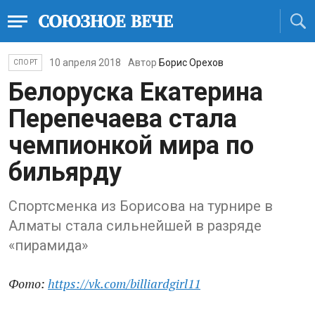
10 апреля 2018
Автор
Борис Орехов
СПОРТ
Белоруска Екатерина
Перепечаева стала
чемпионкой мира по
бильярду
Спортсменка из Борисова на турнире в
Алматы стала сильнейшей в разряде
«пирамида»
Фото:
https://vk.com/billiardgirl11