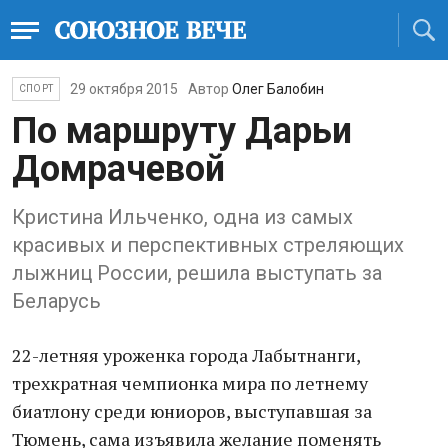
29 октября 2015
Автор
Олег Балобин
СПОРТ
По маршруту Дарьи
Домрачевой
Кристина Ильченко, одна из самых
красивых и перспективных стреляющих
лыжниц России, решила выступать за
Беларусь
22-летняя уроженка города Лабытнанги,
трехкратная чемпионка мира по летнему
биатлону среди юниоров, выступавшая за
Тюмень, сама изъявила желание поменять