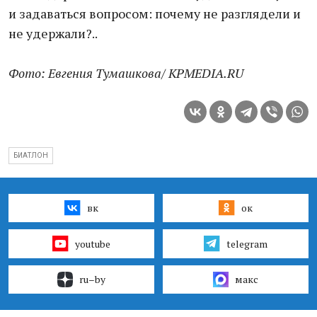
и задаваться вопросом: почему не разглядели и
не удержали?..
Фото: Евгения Тумашкова/ KPMEDIA.RU
БИАТЛОН
вк
ок
youtube
telegram
ru–by
макс