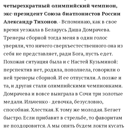
четырехкратный олимпийский чемпион,
экс-президент Союза биатлонистов России
Александр Тихонов
. - Вспоминаю, как в свое
время уезжала в Беларусь Даша Домрачева.
Тренеры сборной тогда меня в один голос
уверяли, что ничего сверхъестественного она из
себя не представляет, ради Бога, пусть едет.
Похожая ситуация была и с Настей Кузьминой:
перспектив нет, родила, пополнела, говорили о
ней тренеры сборной. И ее отпустили. А позже и
та, и другая стали олимпийскими чемпионками.
Домрачева и вовсе выиграла в Сочи три золотые
медали. Ильченко - девочка, безусловно,
способная. Хлесткая. К тому же молодая. Бегает
быстро. Если прибавит в стрельбе, то фаворитам
не поздоровится. А мы опять будем локти кусать