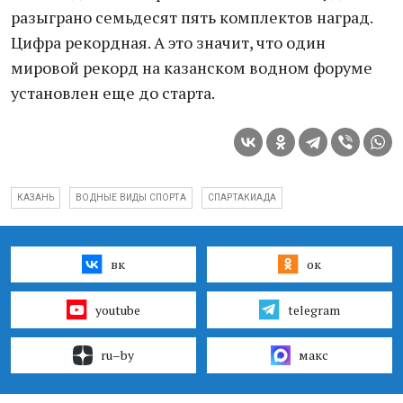
разыграно семьдесят пять комплектов наград.
Цифра рекордная. А это значит, что один
мировой рекорд на казанском водном форуме
установлен еще до старта.
КАЗАНЬ
ВОДНЫЕ ВИДЫ СПОРТА
СПАРТАКИАДА
вк
ок
youtube
telegram
ru–by
макс