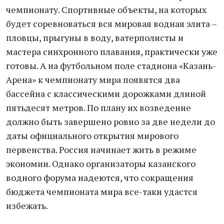
чемпионату. Спортивные объекты, на которых
будет соревноваться вся мировая водная элита –
пловцы, прыгуны в воду, ватерполисты и
мастера синхронного плавания, практически уже
готовы. А на футбольном поле стадиона «Казань-
Арена» к чемпионату мира появятся два
бассейна с классическими дорожками длиной
пятьдесят метров. По плану их возведение
должно быть завершено ровно за две недели до
даты официального открытия мирового
первенства. Россия начинает жить в режиме
экономии. Однако организаторы казанского
водного форума надеются, что сокращения
бюджета чемпионата мира все-таки удастся
избежать.