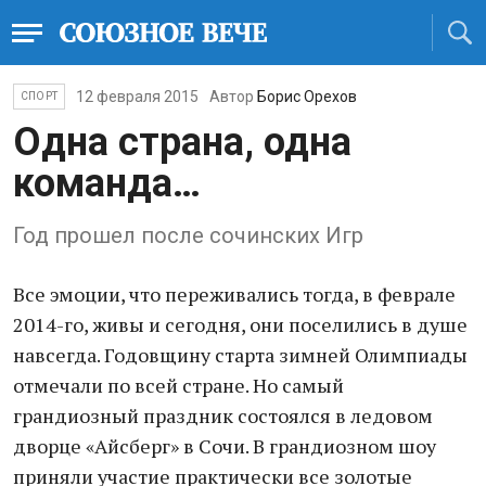
12 февраля 2015
Автор
Борис Орехов
СПОРТ
Одна страна, одна
команда…
Год прошел после сочинских Игр
Все эмоции, что переживались тогда, в феврале
2014-го, живы и сегодня, они поселились в душе
навсегда. Годовщину старта зимней Олимпиады
отмечали по всей стране. Но самый
грандиозный праздник состоялся в ледовом
дворце «Айсберг» в Сочи. В грандиозном шоу
приняли участие практически все золотые