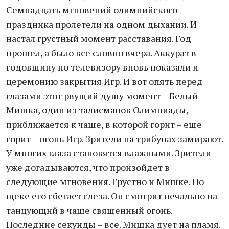
Семнадцать мгновений олимпийского
праздника пролетели на одном дыхании. И
настал грустный момент расставания. Год
прошел, а было все словно вчера. Аккурат в
годовщину по телевизору вновь показали и
церемонию закрытия Игр. И вот опять перед
глазами этот рвущий душу момент – Белый
Мишка, один из талисманов Олимпиады,
приближается к чаше, в которой горит – еще
горит – огонь Игр. Зрители на трибунах замирают.
У многих глаза становятся влажными. Зрители
уже догадываются, что произойдет в
следующие мгновения. Грустно и Мишке. По
щеке его сбегает слеза. Он смотрит печально на
танцующий в чаше священный огонь.
Последние секунды – все. Мишка дует на пламя.