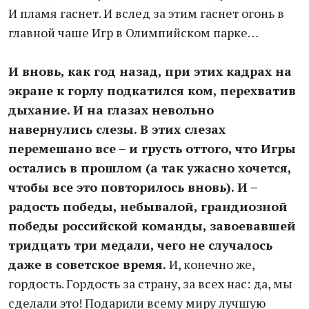
И пламя гаснет. И вслед за этим гаснет огонь в
главной чаше Игр в Олимпийском парке…
И вновь, как год назад, при этих кадрах на
экране к горлу подкатился ком, перехватив
дыхание. И на глазах невольно
навернулись слезы. В этих слезах
перемешано все – и грусть оттого, что Игры
остались в прошлом (а так ужасно хочется,
чтобы все это повторилось вновь). И –
радость победы, небывалой, грандиозной
победы российской команды, завоевавшей
тридцать три медали, чего не случалось
даже в советское время.
И, конечно же,
гордость. Гордость за страну, за всех нас: да, мы
сделали это! Подарили всему миру лучшую