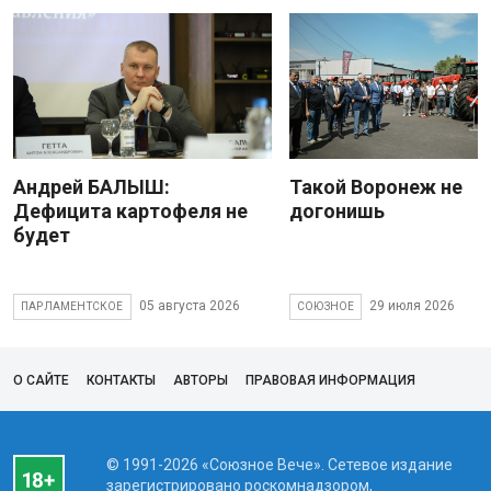
Андрей БАЛЫШ:
Такой Воронеж не
Дефицита картофеля не
догонишь
будет
05 августа 2026
29 июля 2026
ПАРЛАМЕНТСКОЕ
СОЮЗНОЕ
О САЙТЕ
КОНТАКТЫ
АВТОРЫ
ПРАВОВАЯ ИНФОРМАЦИЯ
© 1991-2026 «Союзное Вече». Сетевое издание
зарегистрировано роскомнадзором,