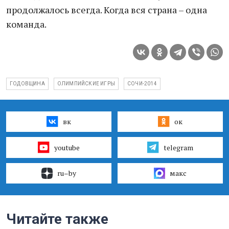
продолжалось всегда. Когда вся страна – одна
команда.
ГОДОВЩИНА
ОЛИМПИЙСКИЕ ИГРЫ
СОЧИ-2014
вк
ок
youtube
telegram
ru–by
макс
Читайте также