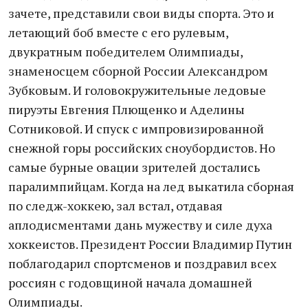
зачете, представили свои виды спорта. Это и
летающий боб вместе с его рулевым,
двукратным победителем Олимпиады,
знаменосцем сборной России Александром
Зубковым. И головокружительные ледовые
пируэты Евгения Плющенко и Аделины
Сотниковой. И спуск с импровизированной
снежной горы российских сноубордистов. Но
самые бурные овации зрителей достались
паралимпийцам. Когда на лед выкатила сборная
по следж-хоккею, зал встал, отдавая
аплодисментами дань мужеству и силе духа
хоккеистов. Президент России Владимир Путин
поблагодарил спортсменов и поздравил всех
россиян с годовщиной начала домашней
Олимпиады.