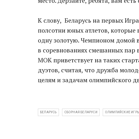
место. Дерзайте, ребята, вам есть
К слову, Беларусь на первых Игра
полсотни юных атлетов, которые в
одну золотую. Чемпионом домой 
в соревнованиях смешанных пар в
МОК приветствует на таких стар
дуэтов, считая, что дружба молод
целям и задачам олимпийского дв
БЕЛАРУСЬ
СБОРНАЯ БЕЛАРУСИ
ОЛИМПИЙСКИЕ ИГР