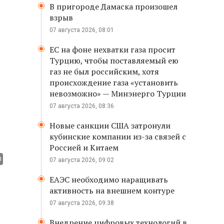
В пригороде Дамаска произошел
взрыв
07 августа 2026, 08:01
ЕС на фоне нехватки газа просит
Турцию, чтобы поставляемый ею
газ не был российским, хотя
происхождение газа «установить
невозможно» — Минэнерго Турции
07 августа 2026, 08:36
Новые санкции США затронули
кубинские компании из-за связей с
Россией и Китаем
07 августа 2026, 09:02
ЕАЭС необходимо наращивать
активность на внешнем контуре
07 августа 2026, 09:38
Внедрение цифровых технологий в