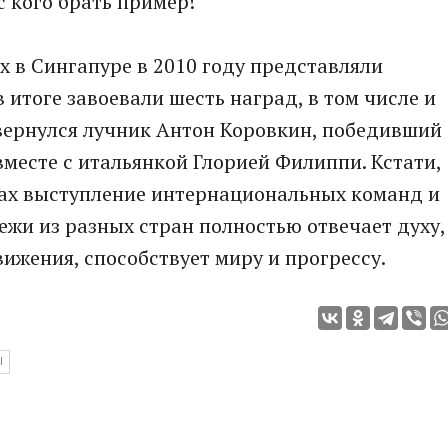
 с кого брать пример!
х в Сингапуре в 2010 году представляли
 итоге завоевали шесть наград, в том числе и
вернулся лучник Антон Коровкин, победивший
месте с итальянкой Глорией Филиппи. Кстати,
тах выступление интернациональных команд и
ежи из разных стран полностью отвечает духу,
ижения, способствует миру и прогрессу.
Ы