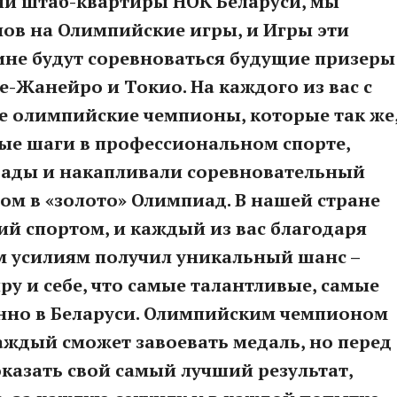
нии штаб-квартиры НОК Беларуси, мы
ов на Олимпийские игры, и Игры эти
ине будут соревноваться будущие призеры
-Жанейро и Токио. На каждого из вас с
е олимпийские чемпионы, которые так же
рвые шаги в профессиональном спорте,
рады и накапливали соревновательный
ом в «золото» Олимпиад. В нашей стране
ий спортом, и каждый из вас благодаря
м усилиям получил уникальный шанс –
у и себе, что самые талантливые, самые
нно в Беларуси. Олимпийским чемпионом
каждый сможет завоевать медаль, но перед
оказать свой самый лучший результат,