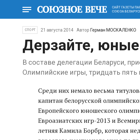
САЙТ ГАЗЕТЫ П
СОЮЗА БЕЛАРУС
21 августа 2014
Автор
Герман МОСКАЛЕНКО
СПОРТ
Дерзайте, юные
В составе делегации Беларуси, пр
Олимпийские игры, тридцать пять
Среди них немало весьма титулов
капитан белорусской олимпийско
Европейского юношеского олимпи
Евроазиатских игр-2013 и Всемир
летняя Камила Борбр, которая не