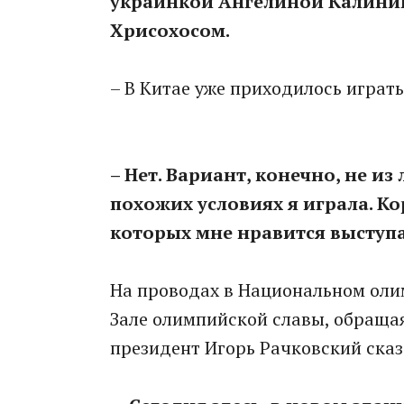
украинкой Ангелиной Калинин
Хрисохосом.
– В Китае уже приходилось играть
– Нет. Вариант, конечно, не из 
похожих условиях я играла. Ко
которых мне нравится выступа
На проводах в Национальном оли
Зале олимпийской славы, обраща
президент Игорь Рачковский сказ