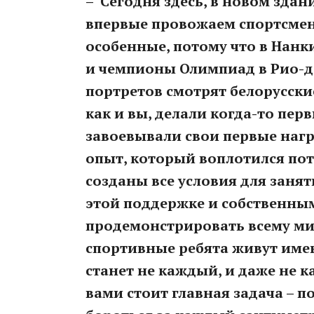
– Сегодня здесь, в новом зда
впервые провожаем спортсмен
особенные, потому что в Нанк
и чемпионы Олимпиад в Рио-де
портретов смотрят белорусски
как и вы, делали когда-то пе
завоевывали свои первые наг
опыт, который воплотился пот
созданы все условия для занят
этой поддержке и собственны
продемонстрировать всему мир
спортивные ребята живут име
станет не каждый, и даже не 
вами стоит главная задача – п