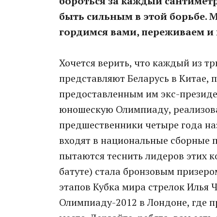
бороться за каждый сантиметр
быть сильным в этой борьбе. М
гордимся вами, переживаем и в
Хочется верить, что каждый из т
представляют Беларусь в Китае, 
предоставленным им экс-презид
юношескую Олимпиаду, реализоват
предшественники четыре года наз
входят в национальные сборные п
пытаются теснить лидеров этих к
батуте) стала бронзовым призер
этапов Кубка мира стрелок Илья 
Олимпиаду-2012 в Лондоне, где п