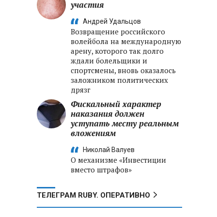
участия
Андрей Удальцов
Возвращение российского
волейбола на международную
арену, которого так долго
ждали болельщики и
спортсмены, вновь оказалось
заложником политических
дрязг
Фискальный характер
наказания должен
уступать месту реальным
вложениям
Николай Валуев
О механизме «Инвестиции
вместо штрафов»
ТЕЛЕГРАМ RUBY. ОПЕРАТИВНО