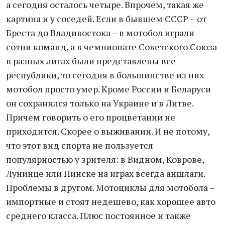
а сегодня осталось четыре. Впрочем, такая же
картина и у соседей. Если в бывшем СССР – от
Бреста до Владивостока – в мотобол играли
сотни команд, а в чемпионате Советского Союза
в разных лигах были представлены все
республики, то сегодня в большинстве из них
мотобол просто умер. Кроме России и Беларуси
он сохранился только на Украине и в Литве.
Причем говорить о его процветании не
приходится. Скорее о выживании. И не потому,
что этот вид спорта не пользуется
популярностью у зрителя: в Видном, Коврове,
Лунинце или Пинске на играх всегда аншлаги.
Проблемы в другом. Мотоциклы для мотобола –
импортные и стоят недешево, как хорошее авто
среднего класса. Плюс постоянное и также