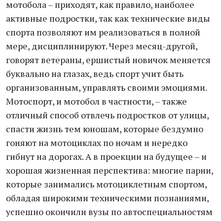
мотобола – приходят, как правило, наиболее
активные подростки, так как технические виды
спорта позволяют им реализоваться в полной
мере, дисциплинируют. Через месяц-другой,
говорят ветераны, ершистый новичок меняется
буквально на глазах, ведь спорт учит быть
организованным, управлять своими эмоциями.
Мотоспорт, и мотобол в частности, – также
отличный способ отвлечь подростков от улицы,
спасти жизнь тем юношам, которые бездумно
гоняют на мотоциклах по ночам и нередко
гибнут на дорогах. А в проекции на будущее – и
хорошая жизненная перспектива: многие парни,
которые занимались мотоциклетным спортом,
обладая широкими техническими познаниями,
успешно окончили вузы по автоспециальностям