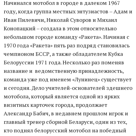
Начинался мотобол в городе в далеком 1967
году, когда группа местных энтузиастов – Адам и
Иван Пилевичи, Николай Суворов и Михаил
Конопацкий – создала в этом относительно
небольшом городе команду «Ракета». Начиная с
1970 года «Ракета» пять раз подряд становилась
чемпионом БССР, а также обладателем Кубка
Белоруссии 1971 года. Несколько раз поменяв
название и ведомственную принадлежность,
команда уже под именем «Лунинец» существует
и сегодня. Дело учителей-основателей здешнего
мотобола, который является одной из ярких
визитных карточек города, продолжает
Александр Бабич, в недавнем прошлом игрок и
главный тренер сборной Беларуси, один из тех,
кто поднял белорусский мотобол на победный