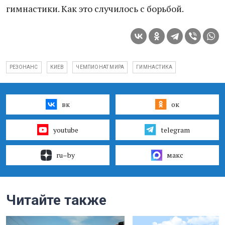
гимнастики. Как это случилось с борьбой.
РЕЗОНАНС
КИЕВ
ЧЕМПИОНАТ МИРА
ГИМНАСТИКА
вк
ок
youtube
telegram
ru–by
макс
Читайте также