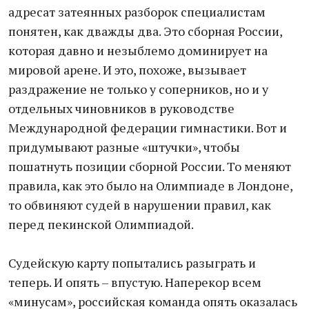
адресат затеянных разборок специалистам
понятен, как дважды два. Это сборная России,
которая давно и незыблемо доминирует на
мировой арене. И это, похоже, вызывает
раздражение не только у соперников, но и у
отдельных чиновников в руководстве
Международной федерации гимнастики. Вот и
придумывают разные «штучки», чтобы
пошатнуть позиции сборной России. То меняют
правила, как это было на Олимпиаде в Лондоне,
то обвиняют судей в нарушении правил, как
перед пекинской Олимпиадой.
Судейскую карту попытались разыграть и
теперь. И опять – впустую. Наперекор всем
«минусам», российская команда опять оказалась