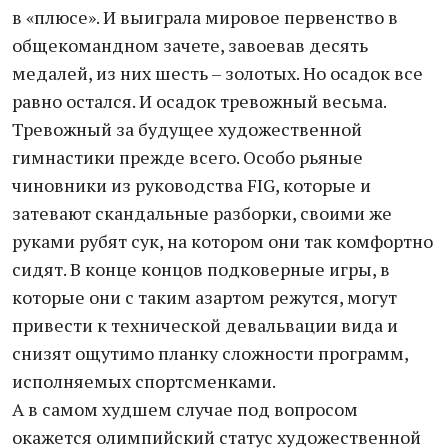
в «плюсе». И выиграла мировое первенство в
общекомандном зачете, завоевав десять
медалей, из них шесть – золотых. Но осадок все
равно остался. И осадок тревожный весьма.
Тревожный за будущее художественной
гимнастики прежде всего. Особо рьяные
чиновники из руководства FIG, которые и
затевают скандальные разборки, своими же
руками рубят сук, на котором они так комфортно
сидят. В конце концов подковерные игры, в
которые они с таким азартом режутся, могут
привести к технической девальвации вида и
снизят ощутимо планку сложности программ,
исполняемых спортсменками.
А в самом худшем случае под вопросом
окажется олимпийский статус художественной