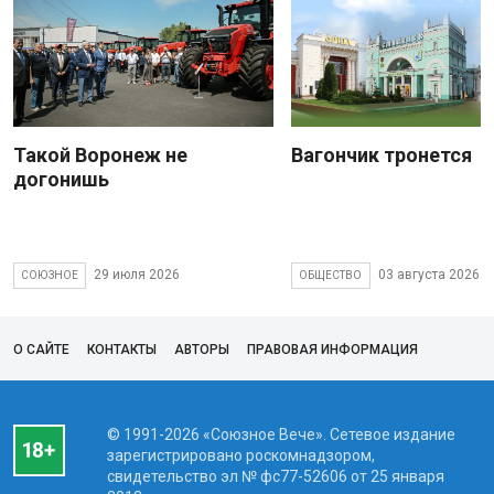
Такой Воронеж не
Вагончик тронется
догонишь
29 июля 2026
03 августа 2026
СОЮЗНОЕ
ОБЩЕСТВО
О САЙТЕ
КОНТАКТЫ
АВТОРЫ
ПРАВОВАЯ ИНФОРМАЦИЯ
© 1991-2026 «Союзное Вече». Сетевое издание
зарегистрировано роскомнадзором,
свидетельство эл № фc77-52606 от 25 января