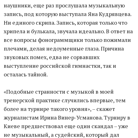
наушники, еще раз прослушала музыкальную
запись, под которую выступала Яна Кудрявцева.
Ни единого скрипа. Запись, которая только что
хрипела и булькала, звучала идеально. В ответ на
все вопросы фонограммщики только пожимали
плечами, делая недоуменные глаза. Причина
звуковых помех, едва не сорвавших
выступление российской гимнастки, так и
осталась тайной.
«Подобные странности с музыкой в моей
тренерской практике случились впервые, тем
более на турнире такого уровня», – скажет
журналистам Ирина Винер-Усманова. Турниру в
Киеве предшествовал еще один скандал – уже
не музыкальный, а судейский, который дал