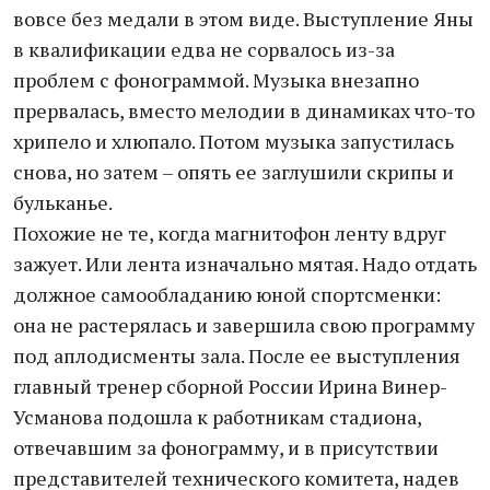
вовсе без медали в этом виде. Выступление Яны
в квалификации едва не сорвалось из-за
проблем с фонограммой. Музыка внезапно
прервалась, вместо мелодии в динамиках что-то
хрипело и хлюпало. Потом музыка запустилась
снова, но затем – опять ее заглушили скрипы и
бульканье.
Похожие не те, когда магнитофон ленту вдруг
зажует. Или лента изначально мятая. Надо отдать
должное самообладанию юной спортсменки:
она не растерялась и завершила свою программу
под аплодисменты зала. После ее выступления
главный тренер сборной России Ирина Винер-
Усманова подошла к работникам стадиона,
отвечавшим за фонограмму, и в присутствии
представителей технического комитета, надев