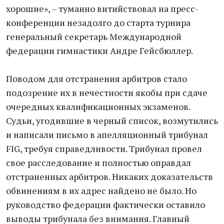
хорошие», – туманно витийствовал на пресс-
конференции незадолго до старта турнира
генеральный секретарь Международной
федерации гимнастики Андре Гейсбюллер.
Поводом для отстранения арбитров стало
подозрение их в нечестности якобы при сдаче
очередных квалификационных экзаменов.
Судьи, угодившие в черный список, возмутились
и написали письмо в апелляционный трибунал
FIG, требуя справедливости. Трибунал провел
свое расследование и полностью оправдал
отстраненных арбитров. Никаких доказательств
обвинениям в их адрес найдено не было. Но
руководство федерации фактически оставило
выводы трибунала без внимания. Главный