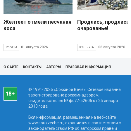
Желтеет отмели песчаная
Продлись, продлись
коса
очарованье!
01 августа 2026
08 августа 2026
ТУРИЗМ
КУЛЬТУРА
О САЙТЕ
КОНТАКТЫ
АВТОРЫ
ПРАВОВАЯ ИНФОРМАЦИЯ
© 1991-2026 «Союзное Вече». Сетевое издание
зарегистрировано роскомнадзором,
свидетельство эл № фc77-52606 от 25 января
2013 года.
Вся информация, размещенная на веб-сайте
www.souzveche.ru, охраняется в соответствии с
законодательством РФ об авторском праве и