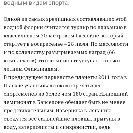
водным видам спорта.
Одной из самых зрелищных составляющих этой
водной феерии считается турнир по плаванию в
классическом 50-метровом бассейне, который
стартует в воскресенье – 28 июля. По массовости
и по количеству разыгрываемых наград (66
комплектов) этот чемпионат уступает только
летним Олимпиадам.
В предыдущем первенстве планеты 2011 года в
Шанхае участвовало около трех тысяч
спортсменов из более чем 180 стран. Нынешний
чемпионат в Барселоне обещает быть не менее
представительным. Наверняка в Испанию
съедутся все сильнейшие пловцы, прыгуны в
воду, ватерполисты и синхронистки, ведь