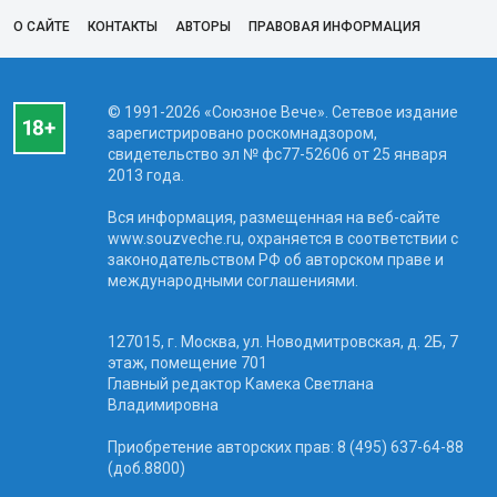
О САЙТЕ
КОНТАКТЫ
АВТОРЫ
ПРАВОВАЯ ИНФОРМАЦИЯ
© 1991-2026 «Союзное Вече». Сетевое издание
зарегистрировано роскомнадзором,
свидетельство эл № фc77-52606 от 25 января
2013 года.
Вся информация, размещенная на веб-сайте
www.souzveche.ru, охраняется в соответствии с
законодательством РФ об авторском праве и
международными соглашениями.
127015, г. Москва, ул. Новодмитровская, д. 2Б, 7
этаж, помещение 701
Главный редактор Камека Светлана
Владимировна
Приобретение авторских прав: 8 (495) 637-64-88
(доб.8800)