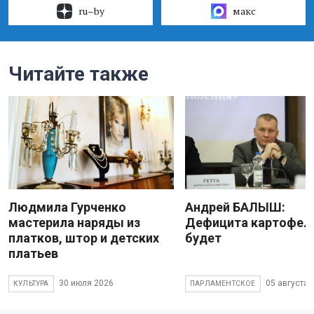
ru–by
макс
Читайте также
Людмила Гурченко
Андрей БАЛЫШ:
мастерила наряды из
Дефицита картофеля
платков, штор и детских
будет
платьев
30 июля 2026
05 августа 
КУЛЬТУРА
ПАРЛАМЕНТСКОЕ