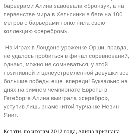
барьерами Алина завоевала «бронзу», а на
первенстве мира в Хельсинки в беге на 100
метров с барьерами пополнила свою
коллекцию «серебром».
На Играх в Лондоне уроженке Орши, правда,
не удалось пробиться в финал соревнований,
однако, можно не сомневаться, у этой
позитивной и целеустремленной девушки все
большие победы еще впереди! Буквально на
днях на зимнем чемпионате Европы в
Гетеборге Алина выиграла «серебро»,
уступив лишь знаменитой турчанке Невин
Янит.
Кстати, по итогам 2012 года, Алина признана