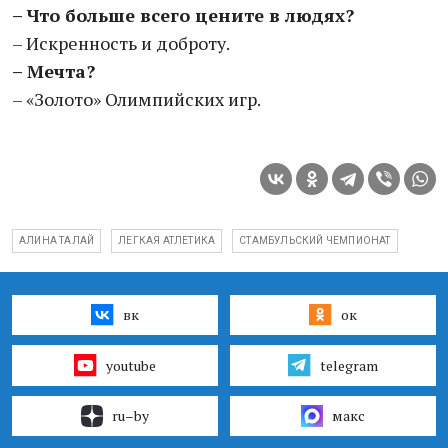
– Что больше всего цените в людях?
– Искренность и доброту.
– Мечта?
– «Золото» Олимпийских игр.
АЛИНА ТАЛАЙ
ЛЕГКАЯ АТЛЕТИКА
СТАМБУЛЬСКИЙ ЧЕМПИОНАТ
вк
ок
youtube
telegram
ru–by
макс