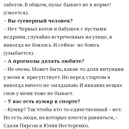
забегов. В общем, пульс бывает не в норме!
(смеется).
– Вы суеверный человек?
– Нет. Черных котов и бабушек с пустыми
ведрами, случайно встреченных на улице, я
никогда не боялась. И сейчас не боюсь
(улыбается).
– А прогнозы делать любите?
– Не очень. Может быть, какая-то доля интуиции
у меня и присутствует. Но перед стартом я
никогда ничего не загадываю. И никаких вещих
снов у меня тоже не бывает.
– У вас есть кумир в спорте?
– Кумир? Так чтобы кто-то единственный – нет.
Но есть люди, на которых хочется равняться, –
Салли Пирсон и Юлия Нестеренко.