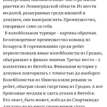
ракетки из Ленинградской области. Из шести
медалей, разыгранных среди юношей и
девушек, они выиграли пять. Преимущество,
говорящее само за себя.
В волейбольном турнире – картина обратная.
Безоговорочное преимущество команд из
Беларуси. В соревнованиях среди ребят
первенствовали юные волейболисты из Гродно,
обыгравшие в финале минчан. Третье место – у
коллектива из Витебска. Финальная история у
девушек повторилась с точностью до наоборот.
Волейболистки из Минска взяли реванш за
ребят, обыграв своих сверстниц из Гродно. А вот
бронзовые медали и здесь уехали в Витебск.
Кто знает, быть может, победа на Спартакиаде
для кого-то из юных спортсменов стала