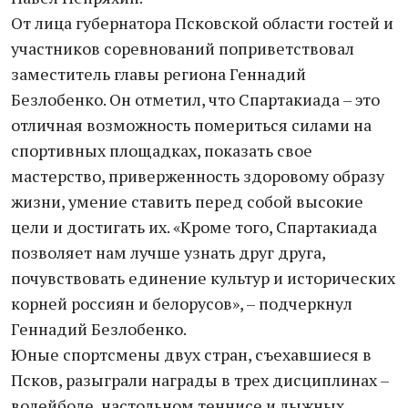
От лица губернатора Псковской области гостей и
участников соревнований поприветствовал
заместитель главы региона Геннадий
Безлобенко. Он отметил, что Спартакиада – это
отличная возможность помериться силами на
спортивных площадках, показать свое
мастерство, приверженность здоровому образу
жизни, умение ставить перед собой высокие
цели и достигать их. «Кроме того, Спартакиада
позволяет нам лучше узнать друг друга,
почувствовать единение культур и исторических
корней россиян и белорусов», – подчеркнул
Геннадий Безлобенко.
Юные спортсмены двух стран, съехавшиеся в
Псков, разыграли награды в трех дисциплинах –
волейболе, настольном теннисе и лыжных