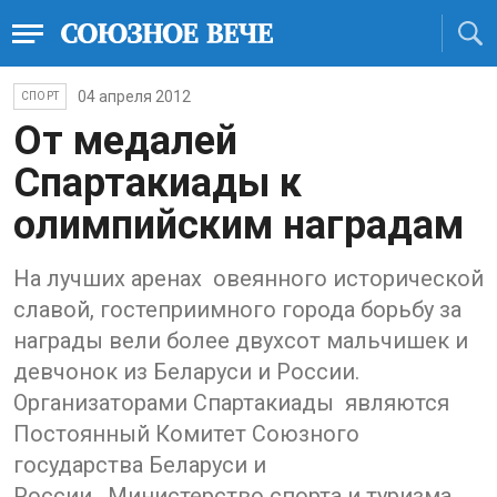
04 апреля 2012
СПОРТ
От медалей
Спартакиады к
олимпийским наградам
На лучших аренах овеянного исторической
славой, гостеприимного города борьбу за
награды вели более двухсот мальчишек и
девчонок из Беларуси и России.
Организаторами Спартакиады являются
Постоянный Комитет Союзного
государства Беларуси и
России, Министерство спорта и туризма