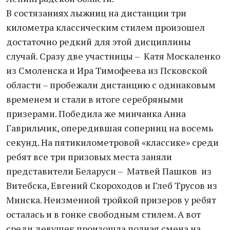
В состязаниях лыжниц на дистанции три
километра классическим стилем произошел
достаточно редкий для этой дисциплины
случай. Сразу две участницы – Катя Москаленко
из Смоленска и Ира Тимофеева из Псковской
области – пробежали дистанцию с одинаковым
временем и стали в итоге серебряными
призерами. Победила же минчанка Анна
Гаврильчик, опередившая соперниц на восемь
секунд. На пятикилометровой «классике» среди
ребят все три призовых места заняли
представители Беларуси – Матвей Пашков из
Витебска, Евгений Скороходов и Глеб Трусов из
Минска. Неизменной тройкой призеров у ребят
осталась и в гонке свободным стилем. А вот
среди девушек произошла полная смена на