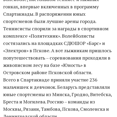
гонках, впервые включенных в программу
Спартакиады. В распоряжении юных
спортсменов были лучшие арены города.
Теннисисты спорили за награды в спортивном
комплексе «Политехник». Волейболисты
состязались на площадках СДЮШОР «Барс» и
«Электрон» в Пскове. А вот лыжникам пришлось
попутешествовать – соревнования проходили в
живописном лесу на базе «Юность» в
Островском районе Псковской области.
Всего в Спартакиаде приняли участие 236
мальчишек и девчонок. Беларусь представляли
юные спортсмены из Минска, Гродно, Витебска,
Бреста и Могилева. Россию – команды из
Москвы, Рязани, Тамбова, Пскова, Смоленска и
Ленинградской области.