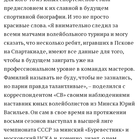
предисловием к их славной в будущем
спортивной биографии. И это не просто
красивые слова. «Я внимательно следил за
всеми матчами волейбольного турнира и могу
сказать, что несколько ребят, игравших в Пскове
на Спартакиаде, имеют все данные для того,
чтобы в будущем заиграть уже на
профессиональном уровне в командах мастеров.
Фамилий называть не буду, чтобы не зазнались,
но парни правда талантливые», – поделился с
корреспондентом «СВ» своими наблюдениями
наставник юных волейболистов из Минска Юрий
Васильев. Он сам в свое время на протяжении
восьми сезонов выступал в высшей лиге
чемпионата СССР за минский «Буревестник» и
московский ЦСКА и, конечно, знает, о чем