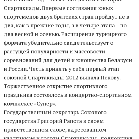
Спартакиады. Впервые состязания юных
спортсменов двух братских стран пройдут не в
два, как в прежние годы, а в четыре этапа – по
два весной и осенью. Расширение турнирного
формата убедительно свидетельствует о
растущей популярности и массовости
соревнований для детей и юношества Беларуси
и России. Честь принять у себя первый этап
союзной Спартакиады-2012 выпала Пскову.
Торжественное открытие спортивного
праздника состоялось в концертно-спортивном
комплексе «Супер».
Государственный секретарь Союзного
государства Григорий Рапота в своем
приветственном слове, адресованном
участникам и гостям Спартакиады, подчеркнул,