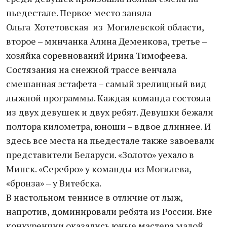
пьедестале. Первое место заняла
Ольга Хотетовская из Могилевской области,
второе – минчанка Алина Деменкова, третье –
хозяйка соревнований Ирина Тимофеева.
Состязания на снежной трассе венчала
смешанная эстафета – самый зрелищный вид
лыжной программы. Каждая команда состояла
из двух девушек и двух ребят. Девушки бежали
полтора километра, юноши – вдвое длиннее. И
здесь все места на пьедестале также завоевали
представители Беларуси. «Золото» уехало в
Минск. «Серебро» у команды из Могилева,
«бронза» – у Витебска.
В настольном теннисе в отличие от лыж,
напротив, доминировали ребята из России. Вне
конкуренции оказались юные мастера малой