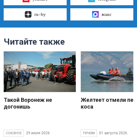
ru–by
макс
Читайте также
Такой Воронеж не
Желтеет отмели пес
догонишь
коса
29 июля 2026
01 августа 2026
СОЮЗНОЕ
ТУРИЗМ