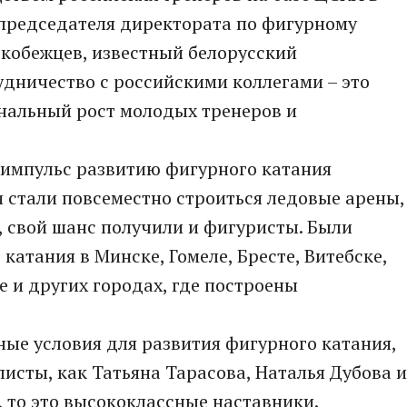
 председателя директората по фигурному
ькобежцев, известный белорусский
дничество с российскими коллегами – это
нальный рост молодых тренеров и
 импульс развитию фигурного катания
и стали повсеместно строиться ледовые арены,
, свой шанс получили и фигуристы. Были
атания в Минске, Гомеле, Бресте, Витебске,
е и других городах, где построены
ные условия для развития фигурного катания,
исты, как Татьяна Тарасова, Наталья Дубова и
, то это высококлассные наставники.