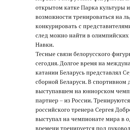
открытом катке Парка культуры и
возможности тренироваться на ль
конкурировать с представителям
след можно найти в олимпийских
Навки.
Тесные связи белорусского фигур
сегодня. Долгое время на между
катании Беларусь представлял Се
сборной Беларуси. В спортивном 
выступавшем на юниорском чемпи
партнер – из России. Тренируютс
российского тренера Сергея Добр
выступал на чемпионате мира в 
времени тренируется под руковод