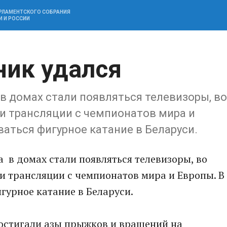
АРЛАМЕНТСКОГО СОБРАНИЯ
И И РОССИИ
ик удался
 в домах стали появляться телевизоры, во
и трансляции с чемпионатов мира и
ваться фигурное катание в Беларуси.
а в домах стали появляться телевизоры, во
ли трансляции с чемпионатов мира и Европы. В
гурное катание в Беларуси.
остигали азы прыжков и вращений на