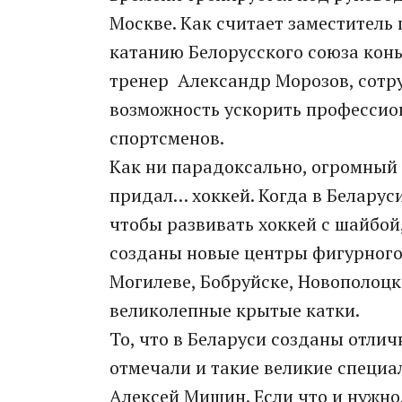
Москве. Как считает заместитель
катанию Белорусского союза кон
тренер Александр Морозов, сотру
возможность ускорить профессио
спортсменов.
Как ни парадоксально, огромный
придал… хоккей. Когда в Беларус
чтобы развивать хоккей с шайбой
созданы новые центры фигурного к
Могилеве, Бобруйске, Новополоцк
великолепные крытые катки.
То, что в Беларуси созданы отлич
отмечали и такие великие специал
Алексей Мишин. Если что и нужно