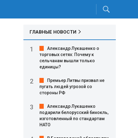
ГЛАВНЫЕ НОВОСТИ
Александр Лукашенко о
торговых сетях: Почему к
сельчанам вышли только
единицы?
Премьер Литвы призвал не
пугать людей угрозой со
стороны РФ
Александр Лукашенко
подарили белорусский бинокль,
изготовленный по стандартам
НАТО