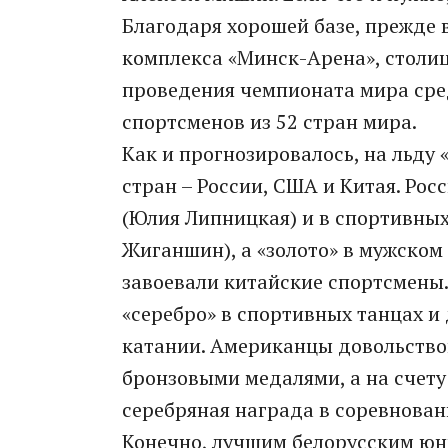
Благодаря хорошей базе, прежде 
комплекса «Минск-Арена», столи
проведения чемпионата мира сре
спортсменов из 52 стран мира.
Как и прогнозировалось, на льд
стран – России, США и Китая. Ро
(Юлия Липницкая) и в спортивных
Жиганшин), а «золото» в мужском
завоевали китайские спортсмены.
«серебро» в спортивных танцах и
катании. Американцы довольство
бронзовыми медалями, а на счету
серебряная награда в соревнован
Конечно, лучшим белорусским юн