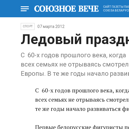
САЙТ ГАЗЕТЫ П
СОЮЗА БЕЛАРУС
07 марта 2012
СПОРТ
Ледовый праздн
С 60-х годов прошлого века, когда
всех семьях не отрываясь смотрел
Европы. В те же годы начало разви
С 60-х годов прошлого века, когд
всех семьях не отрываясь смотре
те же годы начало развиваться фи
Первые белорусские фигуристы п