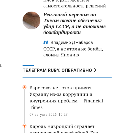
самостоятельность решений
Реальный перелом на
Тихом океане обеспечил
удар СССР, а не атомные
бомбардировки
Владимир Джабаров
СССР, а не атомные бомбы,
сломил Японию
х
ТЕЛЕГРАМ RUBY. ОПЕРАТИВНО
Евросоюз не готов принять
Украину из-за коррупции и
внутренних проблем — Financial
Times
07 августа 2026, 15:27
Кароль Навроцкий страдает
клинической русофобией. Его