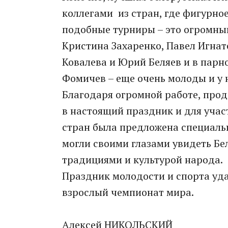
коллегами из стран, где фигурное
подобные турниры – это огромный
Кристина Захаренко, Павел Игнат
Ковалева и Юрий Беляев и в парн
Фомичев – еще очень молоды и у 
Благодаря огромной работе, про
в настоящий праздник и для учас
стран была предложена специаль
могли своими глазами увидеть Бел
традициями и культурой народа.
Праздник молодости и спорта уда
взрослый чемпионат мира.
Алексей НИКОЛЬСКИЙ