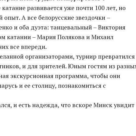
 катание развивается уже почти 100 лет, но
 опыт. А все белорусские звездочки –
енко и оба дуэта: танцевальный – Виктория
ом катании – Мария Полякова и Михаил
них все впереди.
деланной организаторами, турнир превратился
тников, и для зрителей. Юным гостям из разны
ная экскурсионная программа, чтобы они
арусь и ее столицу, познакомиться с
лся, и есть надежда, что вскоре Минск увидит