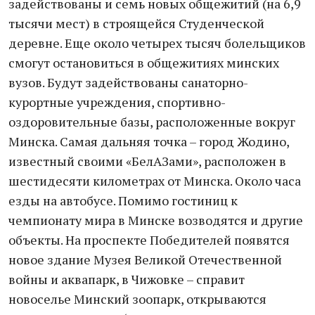
задействованы и семь новых общежитий (на 6,9
тысячи мест) в строящейся Студенческой
деревне. Еще около четырех тысяч болельщиков
смогут остановиться в общежитиях минских
вузов. Будут задействованы санаторно-
курортные учреждения, спортивно-
оздоровительные базы, расположенные вокруг
Минска. Самая дальняя точка – город Жодино,
известный своими «БелАЗами», расположен в
шестидесяти километрах от Минска. Около часа
езды на автобусе. Помимо гостиниц к
чемпионату мира в Минске возводятся и другие
объекты. На проспекте Победителей появятся
новое здание Музея Великой Отечественной
войны и аквапарк, в Чижовке – справит
новоселье Минский зоопарк, открываются