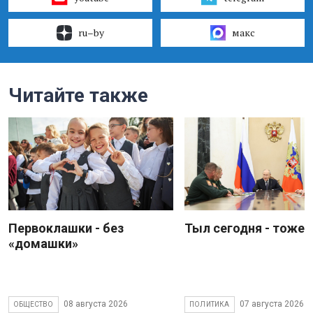
ru–by
макс
Читайте также
Первоклашки - без
Тыл сегодня - тоже 
«домашки»
08 августа 2026
07 августа 2026
ОБЩЕСТВО
ПОЛИТИКА