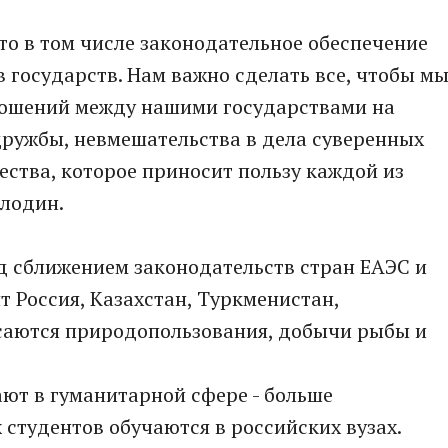
это в том числе законодательное обеспечение
в государств. Нам важно сделать все, чтобы м
тношений между нашими государствами на
дружбы, невмешательства в дела суверенных
ества, которое приносит пользу каждой из
олодин.
ад сближением законодательств стран ЕАЭС и
т Россия, Казахстан, Туркменистан,
саются природопользования, добычи рыбы и
ют в гуманитарной сфере - больше
 студентов обучаются в российских вузах.