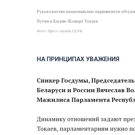
Руководители национальных парламентов обсуди
Путин и Касым-Жомарт Токаев
Фото: Пресс-служба ГД РФ.
НА ПРИНЦИПАХ УВАЖЕНИЯ
Cпикер Госдумы, Председател
Беларуси и России Вячеслав В
Мажилиса Парламента Респуб
Динамику отношений задают пре
Токаев, парламентариям нужно п