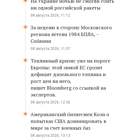
На Украине ночью не смогли сбить
ни одной российской ракеты
08 августа 2026, 11:12
За неделю в сторону Московского
региона летели 1984 БПЛА, –
Собянин
08 августа 2026, 11:57
Топливный кризис уже на пороге
Европы: этой зимой ЕС грозит
дефицит дизельного топлива и
рост цен на него,
пишет Bloomberg со ссылкой на
экспертов.
08 августа 2026, 12:36
Американский бизнесмен Коэн о
попытках США доминировать в
мире за счет военных баз
08 августа 2026, 13:13