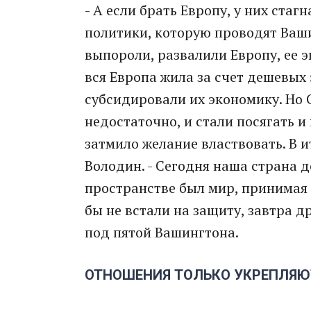
- А если брать Европу, у них стаг
политики, которую проводят Ваши
выпороли, развалили Европу, ее э
вся Европа жила за счет дешевых
субсидировали их экономику. Но 
недостаточно, и стали посягать и 
затмило желание властвовать. В и
Володин. - Сегодня наша страна д
пространстве был мир, принимая н
бы не встали на защиту, завтра д
под пятой Вашингтона.
ОТНОШЕНИЯ ТОЛЬКО УКРЕПЛЯЮ