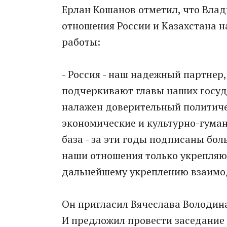
Ерлан Кошанов отметил, что Вла
отношения России и Казахстана н
работы:
- Россия - наш надежный партнер,
подчеркивают главы наших госуд
налажен доверительный политиче
экономические и культурно-гуман
база - за эти годы подписаны бо
наши отношения только укрепляю
дальнейшему укреплению взаимод
Он пригласил Вячеслава Володина
И предложил провести заседание