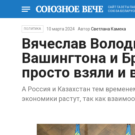
САЙТ ГАЗЕТЫ П
СОЮЗА БЕЛАРУС
10 марта 2024
Автор
Светлана Камека
ПОЛИТИКА
Вячеслав Володи
Вашингтона и Б
просто взяли и
А Россия и Казахстан тем времене
экономики растут, так как взаимо