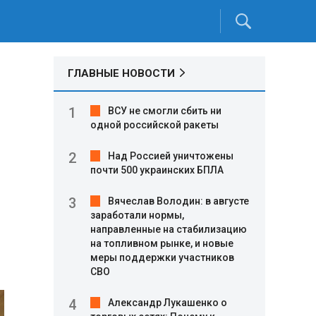
ГЛАВНЫЕ НОВОСТИ
ВСУ не смогли сбить ни
одной российской ракеты
Над Россией уничтожены
почти 500 украинских БПЛА
Вячеслав Володин: в августе
заработали нормы,
направленные на стабилизацию
на топливном рынке, и новые
меры поддержки участников
СВО
Александр Лукашенко о