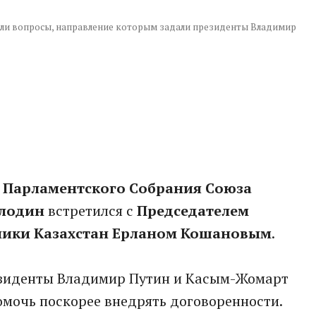
ли вопросы, направление которым задали президенты Владимир
ь Парламентского Собрания Союза
олодин
встретился с
Председателем
лики Казахстан Ерланом Кошановым
.
зиденты Владимир Путин и Касым-Жомарт
омочь поскорее внедрять договоренности.