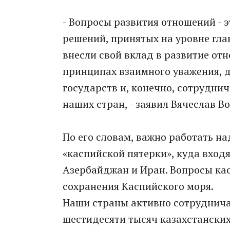
- Вопросы развития отношений - 
решений, принятых на уровне гла
внесли свой вклад в развитие о
принципах взаимного уважения, 
государств и, конечно, сотруднич
наших стран, - заявил Вячеслав В
По его словам, важно работать н
«каспийской пятерки», куда входя
Азербайджан и Иран. Вопросы ка
сохранения Каспийского моря.
Наши страны активно сотруднича
шестидесяти тысяч казахстанских