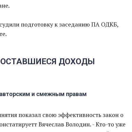
ане.
бсудили подготовку к заседанию ПА ОДКБ,
те.
И ОСТАВШИЕСЯ ДОХОДЫ
о авторским и смежным правам
ринятия показал свою эффективность закон о
констатируетт Вячеслав Володин. - Кто-то уже