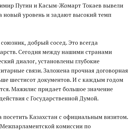
димир Путин и Касым-Жомарт Токаев вывели
а новый уровень и задают высокий темп
 союзник, добрый сосед. Это всегда
арств. Сегодня между нашими странами
ский диалог, установлены глубокие
итарные связи. Заложена прочная договорная
льше шестисот документов. И с каждым годом
тся. Мажилис придает большое значение
ействия с Государственной Думой.
 посетить Казахстан с официальным визитом.
 Межпарламентской комиссии по