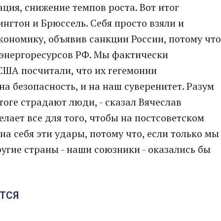
нация, снижение темпов роста. Вот итог
нгтон и Брюссель. Себя просто взяли и
кономику, объявив санкции России, потому что
 энергоресурсов РФ. Мы фактически
США посчитали, что их гегемонии
на безопасность, и на наш суверенитет. Разум
тоге страдают люди, - сказал Вячеслав
елает все для того, чтобы на постсоветском
а себя эти удары, потому что, если только мы
ругие страны - наши союзники - оказались бы
ТСЯ