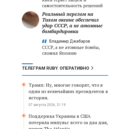
самостоятельность решений
Реальный перелом на
Тихом океане обеспечил
удар СССР, а не атомные
бомбардировки
Владимир Джабаров
СССР, а не атомные бомбы,
сломил Японию
ТЕЛЕГРАМ RUBY. ОПЕРАТИВНО
Трамп: Ну, многие говорят, что я
один из величайших президентов в
истории.
07 августа 2026, 21:19
Поддержка Украины в США
потеряла импульс всего за два дня,
пишет The Atlantic