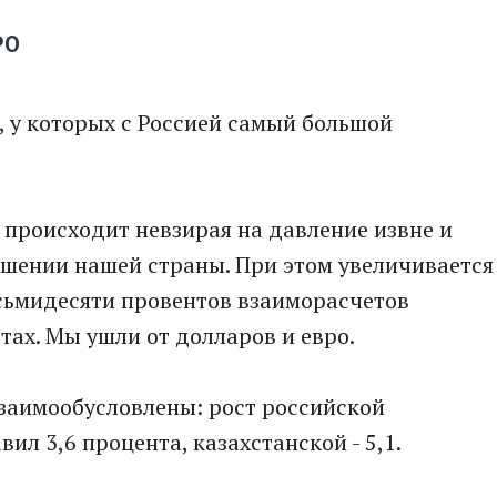
РО
, у которых с Россией самый большой
то происходит невзирая на давление извне и
ошении нашей страны. При этом увеличивается
осьмидесяти провентов взаиморасчетов
ах. Мы ушли от долларов и евро.
заимообусловлены: рост российской
ил 3,6 процента, казахстанской - 5,1.