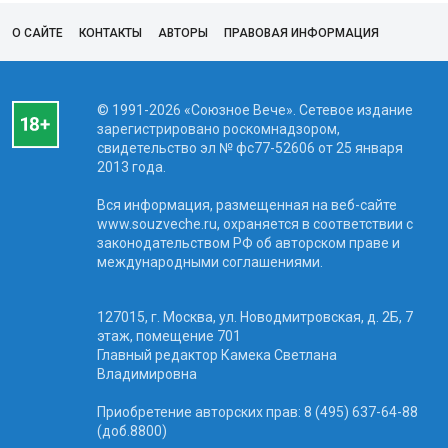
О САЙТЕ
КОНТАКТЫ
АВТОРЫ
ПРАВОВАЯ ИНФОРМАЦИЯ
© 1991-2026 «Союзное Вече». Сетевое издание
зарегистрировано роскомнадзором,
свидетельство эл № фc77-52606 от 25 января
2013 года.
Вся информация, размещенная на веб-сайте
www.souzveche.ru, охраняется в соответствии с
законодательством РФ об авторском праве и
международными соглашениями.
127015, г. Москва, ул. Новодмитровская, д. 2Б, 7
этаж, помещение 701
Главный редактор Камека Светлана
Владимировна
Приобретение авторских прав: 8 (495) 637-64-88
(доб.8800)