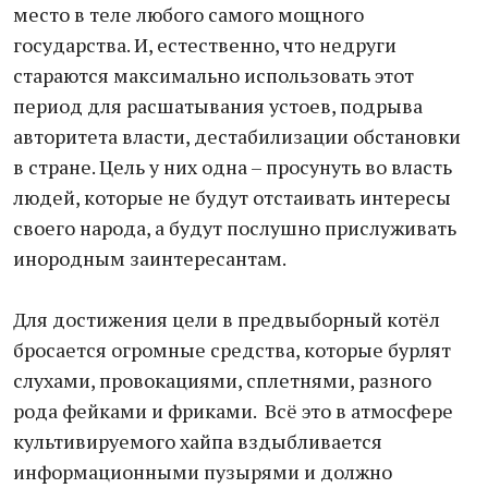
место в теле любого самого мощного
государства. И, естественно, что недруги
стараются максимально использовать этот
период для расшатывания устоев, подрыва
авторитета власти, дестабилизации обстановки
в стране. Цель у них одна – просунуть во власть
людей, которые не будут отстаивать интересы
своего народа, а будут послушно прислуживать
инородным заинтересантам.
Для достижения цели в предвыборный котёл
бросается огромные средства, которые бурлят
слухами, провокациями, сплетнями, разного
рода фейками и фриками. Всё это в атмосфере
культивируемого хайпа вздыбливается
информационными пузырями и должно