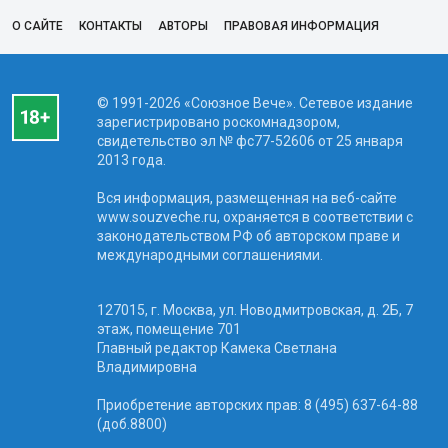
О САЙТЕ
КОНТАКТЫ
АВТОРЫ
ПРАВОВАЯ ИНФОРМАЦИЯ
© 1991-2026 «Союзное Вече». Сетевое издание
зарегистрировано роскомнадзором,
свидетельство эл № фc77-52606 от 25 января
2013 года.
Вся информация, размещенная на веб-сайте
www.souzveche.ru, охраняется в соответствии с
законодательством РФ об авторском праве и
международными соглашениями.
127015, г. Москва, ул. Новодмитровская, д. 2Б, 7
этаж, помещение 701
Главный редактор Камека Светлана
Владимировна
Приобретение авторских прав: 8 (495) 637-64-88
(доб.8800)