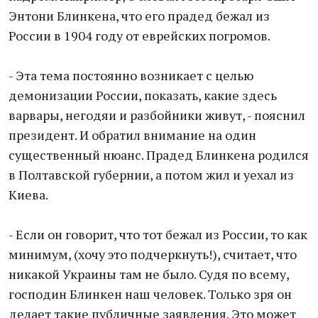
Энтони Блинкена, что его прадед бежал из
России в 1904 году от еврейских погромов.
- Эта тема постоянно возникает с целью
демонизации России, показать, какие здесь
варвары, негодяи и разбойники живут, - пояснил
президент. И обратил внимание на один
существенный нюанс. Прадед Блинкена родился
в Полтавской губернии, а потом жил и уехал из
Киева.
- Если он говорит, что тот бежал из России, то как
минимум, (хочу это подчеркнуть!), считает, что
никакой Украины там не было. Судя по всему,
господин Блинкен наш человек. Только зря он
делает такие публичные заявления. Это может