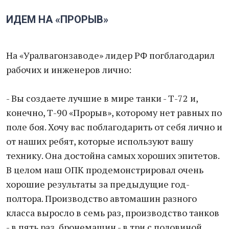
ИДЕМ НА «ПРОРЫВ»
На «Уралвагонзаводе» лидер РФ погблагодарил
рабочих и инженеров лично:
- Вы создаете лучшие в мире танки - Т-72 и,
конечно, Т-90 «Прорыв», которому нет равных по
поле боя. Хочу вас поблагодарить от себя лично и
от наших ребят, которые используют вашу
технику. Она достойна самых хороших эпитетов.
В целом наш ОПК продемонстрировал очень
хорошие результаты за предыдущие год-
полтора. Производство автомашин разного
класса выросло в семь раз, производство танков
- в пять раз, бронемашин - в три с половиной