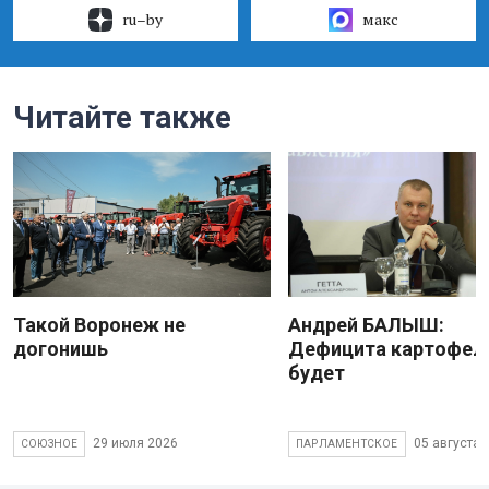
ru–by
макс
Читайте также
Такой Воронеж не
Андрей БАЛЫШ:
догонишь
Дефицита картофеля
будет
29 июля 2026
05 августа 
СОЮЗНОЕ
ПАРЛАМЕНТСКОЕ