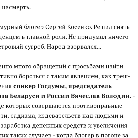
 насмерть.
мурный блогер Сергей Косенко. Решил снять
енцем в главной роли. Не придумал ничего
тровый сугроб. Народ взорвался...
бенно много обращений с просьбами найти
тивно бороться с таким явлением, как треш-
щения
спикер Госдумы, председатель
а Беларуси и России Вячеслав Володин.
-
оде которых совершаются противоправные
ти, садизма, издевательств над людьми и
 заработка денежных средств и увеличения
их таких случаев - когда блогер в погоне за