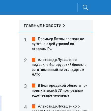
ГЛАВНЫЕ НОВОСТИ
Премьер Литвы призвал не
пугать людей угрозой со
стороны РФ
Александр Лукашенко
подарили белорусский бинокль,
изготовленный по стандартам
НАТО
В Белгородской области при
новых атаках ВСУ пострадали
еще четыре человека
Александр Лукашенко о