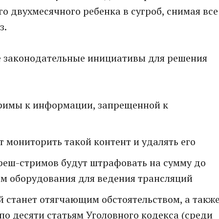
о двухмесячного ребенка в сугроб, снимая все
з.
ие законодательные инициативы для решения
римы к информации, запрещенной к
 мониторить такой контент и удалять его
реш-стримов будут штрафовать на сумму до
ем оборудования для ведения трансляций
 станет отягчающим обстоятельством, а такж
 десяти статьям Уголовного кодекса (среди