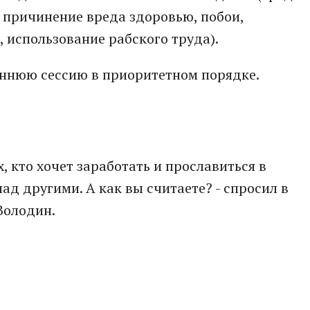
 причинение вреда здоровью, побои,
, использование рабского труда).
еннюю сессию в приоритетном порядке.
, кто хочет заработать и прославиться в
над другими. А как вы считаете? - спросил в
Володин.
: