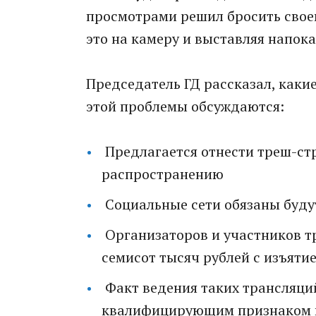
просмотрами решил бросить своег
это на камеру и выставляя напока
Председатель ГД рассказал, как
этой проблемы обсуждаются:
Предлагается отнести треш-ст
распространению
Социальные сети обязаны будут
Организаторов и участников т
семисот тысяч рублей с изъяти
Факт ведения таких трансляций
квалифицирующим признаком по