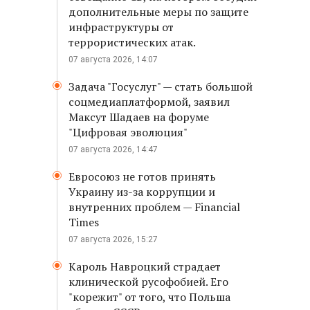
дополнительные меры по защите
инфраструктуры от
террористических атак.
07 августа 2026, 14:07
Задача "Госуслуг" — стать большой
соцмедиаплатформой, заявил
Максут Шадаев на форуме
"Цифровая эволюция"
07 августа 2026, 14:47
Евросоюз не готов принять
Украину из-за коррупции и
внутренних проблем — Financial
Times
07 августа 2026, 15:27
Кароль Навроцкий страдает
клинической русофобией. Его
"корежит" от того, что Польша