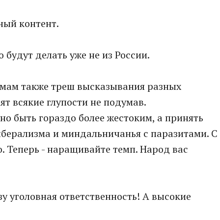
ный контент.
о будут делать уже не из России.
римам также треш высказывания разных
ят всякие глупости не подумав.
но быть гораздо более жестоким, а принять
либерализма и миндальничанья с паразитами. С
. Теперь - наращивайте темп. Народ вас
зу уголовная ответственность! А высокие