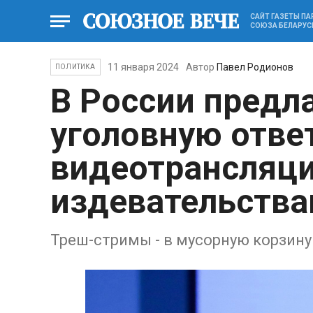
САЙТ ГАЗЕТЫ П
СОЮЗА БЕЛАРУС
11 января 2024
Автор
Павел Родионов
ПОЛИТИКА
В России предл
уголовную отве
видеотрансляци
издевательств
Треш-стримы - в мусорную корзину