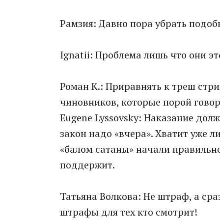
Рамзия: Давно пора убрать подоб
Ignatii: Проблема лишь что они эт
Роман К.: Приравнять к треш ст
чиновников, которые порой говор
Eugene Lyssovsky: Наказание долж
закон надо «вчера». Хватит уже 
«балом сатаны» начали правильно
поддержит.
Татьяна Волкова: Не штраф, а сра
штрафы для тех кто смотрит!