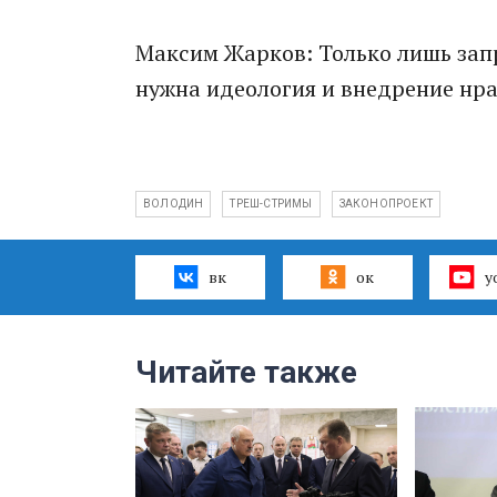
Максим Жарков: Только лишь запр
нужна идеология и внедрение нра
ВОЛОДИН
ТРЕШ-СТРИМЫ
ЗАКОНОПРОЕКТ
вк
ок
y
Читайте также