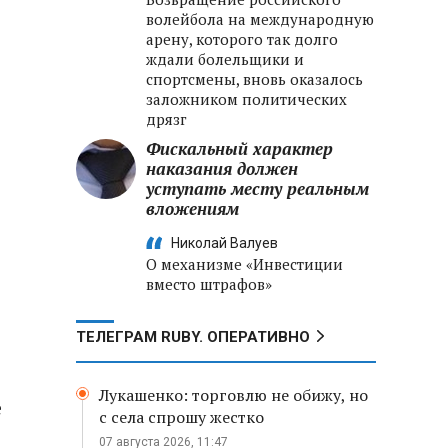
волейбола на международную
арену, которого так долго
ждали болельщики и
спортсмены, вновь оказалось
заложником политических
дрязг
Фискальный характер
наказания должен
уступать месту реальным
вложениям
Николай Валуев
О механизме «Инвестиции
вместо штрафов»
ТЕЛЕГРАМ RUBY. ОПЕРАТИВНО
Лукашенко: торговлю не обижу, но
е
с села спрошу жестко
07 августа 2026, 11:47