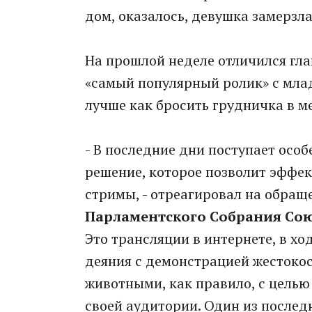
дом, оказалось, девушка замерзла
На прошлой неделе отличился гла
«самый популярный ролик» с млад
лучше как бросить грудничка в ме
- В последние дни поступает осо
решение, которое позволит эффек
стримы, - отреагировал на обра
Парламентского Собрания Союз
Это трансляции в интернете, в х
деяния с демонстрацией жестокос
животными, как правило, с целью
своей аудитории. Один из последн