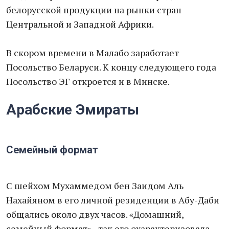
белорусской продукции на рынки стран
Центральной и Западной Африки.
В скором времени в Малабо заработает
Посольство Беларуси. К концу следующего года
Посольство ЭГ откроется и в Минске.
Арабские Эмираты
Семейный формат
С шейхом Мухаммедом бен Заидом Аль
Нахайяном в его личной резиденции в Абу-Даби
общались около двух часов. «Домашний,
семейный формат» - так его охарактеризовала