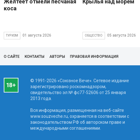
Желтеет отмели песчаная
Крылья над морем
коса
01 августа 2026
05 августа 2026
ТУРИЗМ
ОБЩЕСТВО
О САЙТЕ
КОНТАКТЫ
АВТОРЫ
ПРАВОВАЯ ИНФОРМАЦИЯ
© 1991-2026 «Союзное Вече». Сетевое издание
зарегистрировано роскомнадзором,
свидетельство эл № фc77-52606 от 25 января
2013 года.
Вся информация, размещенная на веб-сайте
www.souzveche.ru, охраняется в соответствии с
законодательством РФ об авторском праве и
международными соглашениями.