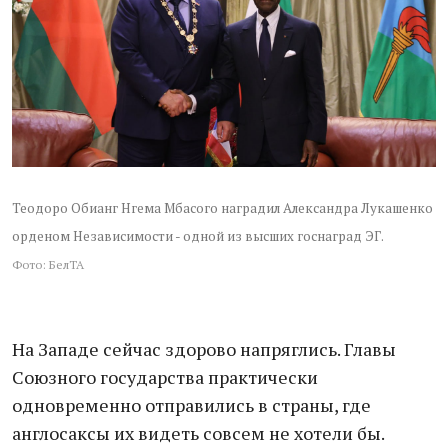
Теодоро Обианг Нгема Мбасого наградил Александра Лукашенко
орденом Независимости - одной из высших госнаград ЭГ.
Фото: БелТА
На Западе сейчас здорово напряглись. Главы
Союзного государства практически
одновременно отправились в страны, где
англосаксы их видеть совсем не хотели бы.