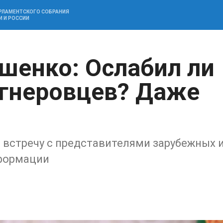
АРЛАМЕНТСКОГО СОБРАНИЯ
И И РОССИИ
шенко: Ослабил ли
гнеровцев? Даже
 встречу с представителями зарубежных 
нформации