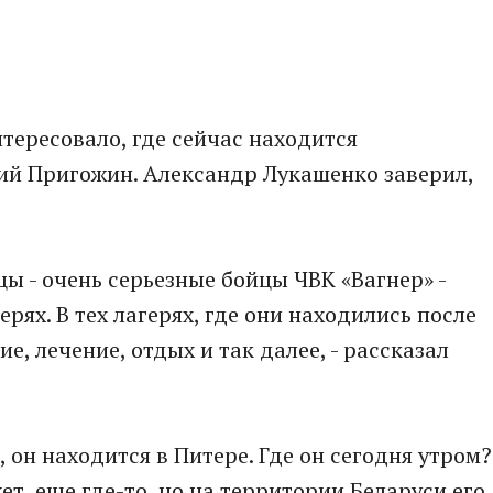
тересовало, где сейчас находится
ий Пригожин. Александр Лукашенко заверил,
ы - очень серьезные бойцы ЧВК «Вагнер» -
рях. В тех лагерях, где они находились после
е, лечение, отдых и так далее, - рассказал
, он находится в Питере. Где он сегодня утром?
ет, еще где-то, но на территории Беларуси его