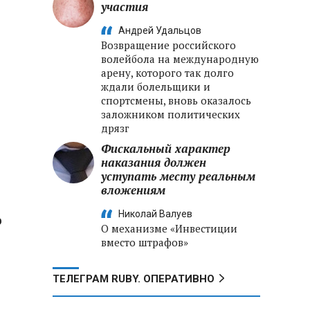
участия
Андрей Удальцов
Возвращение российского
волейбола на международную
арену, которого так долго
ждали болельщики и
спортсмены, вновь оказалось
заложником политических
дрязг
Фискальный характер
наказания должен
уступать месту реальным
вложениям
Николай Валуев
о
О механизме «Инвестиции
вместо штрафов»
ТЕЛЕГРАМ RUBY. ОПЕРАТИВНО