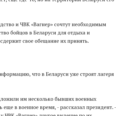
одство и ЧВК «Вагнер» сочтут необходимым
тво бойцов в Беларуси для отдыха и
 сдержит свое обещание их принять.
формацию, что в Беларуси уже строят лагеря
едложили им несколько бывших военных
 еще в военное время, - рассказал президент. -
у ЧВК «Вагнер» другое видение по их