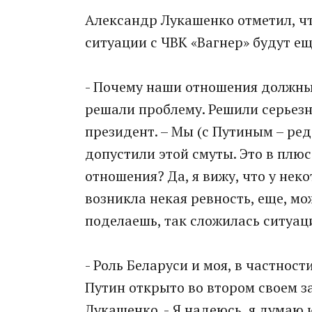
Александр Лукашенко отметил, чт
ситуации с ЧВК «Вагнер» будут ещ
- Почему наши отношения должны
решали проблему. Решили серьезн
президент. – Мы (с Путиным – ред.
допустили этой смуты. Это в плюс
отношения? Да, я вижу, что у н
возникла некая ревность, еще, мож
поделаешь, так сложилась ситуац
- Роль Беларуси и моя, в частнос
Путин открыто во втором своем за
Лукашенко. - Я надеюсь, я думаю 