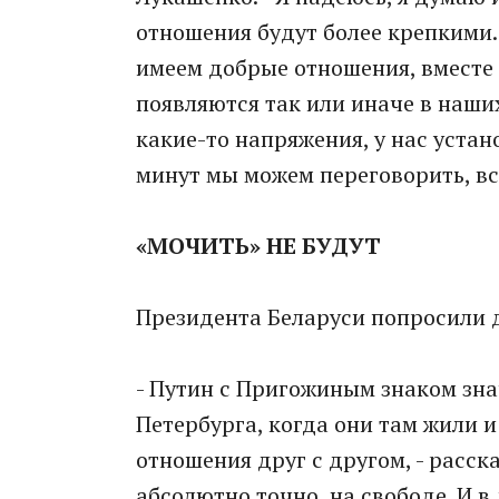
отношения будут более крепкими.
имеем добрые отношения, вместе
появляются так или иначе в наших
какие-то напряжения, у нас устан
минут мы можем переговорить, вс
«МОЧИТЬ» НЕ БУДУТ
Президента Беларуси попросили 
- Путин с Пригожиным знаком знач
Петербурга, когда они там жили и
отношения друг с другом, - расск
абсолютно точно, на свободе. И 