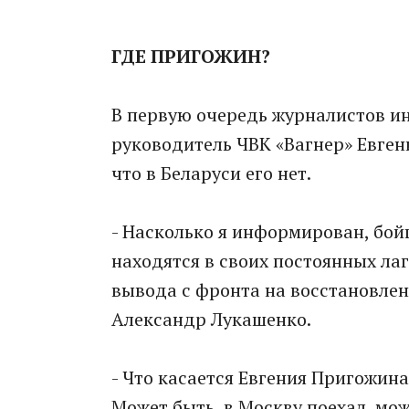
ГДЕ ПРИГОЖИН?
В первую очередь журналистов ин
руководитель ЧВК «Вагнер» Евген
что в Беларуси его нет.
- Насколько я информирован, бойц
находятся в своих постоянных лаге
вывода с фронта на восстановлени
Александр Лукашенко.
- Что касается Евгения Пригожина
Может быть, в Москву поехал, мож