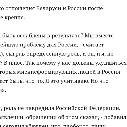
о отношения Беларуси и России после
е крепче.
 быть ослаблены в результате? Мы вместе
ейшую проблему для России, - считает
), сыграв определенную роль, и он, и я, не
? В плюс. Так почему у нас должны ухудшиться
екоторых мнениеформирующих людей в России
ет быть, что-то. Я это учитываю. Но что
ия.
ти, роль не навредила Российской Федерации.
явлении, обращении об этом сказал, - добавил
и сегодня убежден, что, наоборот, наши