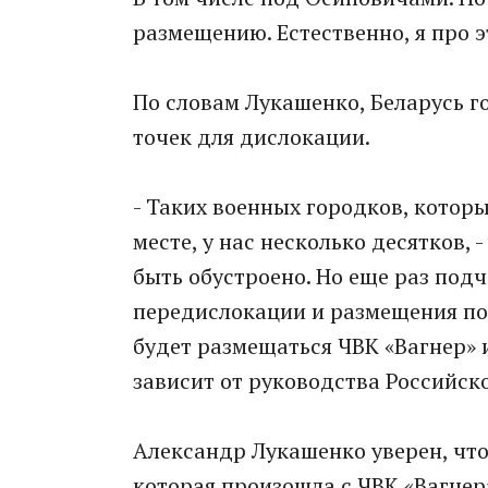
размещению. Естественно, я про э
По словам Лукашенко, Беларусь г
точек для дислокации.
- Таких военных городков, кото
месте, у нас несколько десятков, 
быть обустроено. Но еще раз под
передислокации и размещения под
будет размещаться ЧВК «Вагнер» и
зависит от руководства Российск
Александр Лукашенко уверен, что
которая произошла с ЧВК «Вагнер»