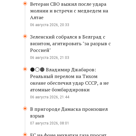
Ветеран СВО выжил после удара
молнии и встречи с медведем на
Алтае
06 августа 2026, 20:33
Зеленский собрался в Белград с
визитом, агитировать "за разрыв с
Россией"
06 августа 2026, 21:03
⚫️⚪️🟤 Владимир Джабаров:
Реальный перелом на Тихом
океане обеспечил удар СССР, а не
атомные бомбардировки
06 августа 2026, 21:44
В пригороде Дамаска произошел
взрыв
07 августа 2026, 08:01
ЕС на фоне нехватки газа просит