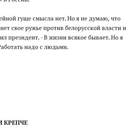
фейной гуще смысла нет. Но я не думаю, что
рнет свое ружье против белорусской власти и
ил президент. - В жизни всякое бывает. Но я
Работать надо с людьми.
И КРЕПЧЕ