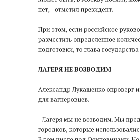
нет, - отметил президент.
При этом, если российское руков
разместить определенное количес
подготовки, то глава государства
ЛАГЕРЯ НЕ ВОЗВОДИМ
Александр Лукашенко опроверг ин
для вагнеровцев.
- Лагеря мы не возводим. Мы пр
городков, которые использовались
В том числе под Осиповичами. Но 