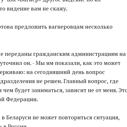
то видение вам не скажу.
отова предложить вагнеровцам несколько
рые переданы гражданским администрациям на
- уточнил он. - Мы им показали, как это может
черкиваю: на сегодняшний день вопрос
разделения не решен. Главный вопрос, где
 чем будет заниматься, зависит не от меня. Эт
ой Федерации.
 в Беларуси не может повториться ситуация,
 в России.