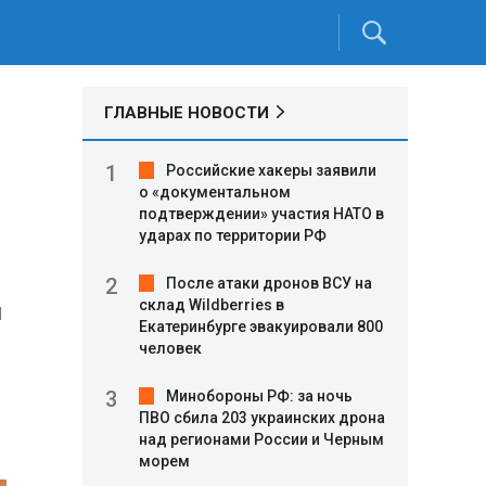
ГЛАВНЫЕ НОВОСТИ
Российские хакеры заявили
о «документальном
подтверждении» участия НАТО в
ударах по территории РФ
После атаки дронов ВСУ на
склад Wildberries в
и
Екатеринбурге эвакуировали 800
человек
Минобороны РФ: за ночь
ПВО сбила 203 украинских дрона
над регионами России и Черным
морем