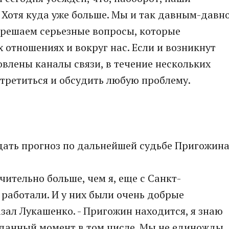
 Хотя куда уже больше. Мы и так давным-давн
 решаем серьезные вопросы, которые
 отношениях и вокруг нас. Если и возникнут
овлены каналы связи, в течение нескольких
третиться и обсудить любую проблему.
дать прогноз по дальнейшей судьбе Пригожина
ительно больше, чем я, еще с Санкт-
 работали. И у них были очень добрые
азал Лукашенко. - Пригожин находится, я знаю
в данный момент в том числе. Мы не единожды