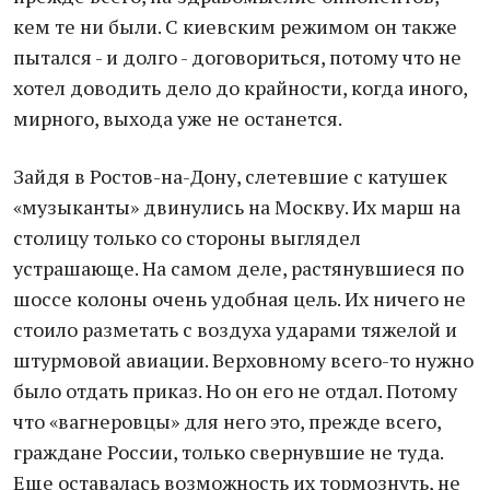
кем те ни были. С киевским режимом он также
пытался - и долго - договориться, потому что не
хотел доводить дело до крайности, когда иного,
мирного, выхода уже не останется.
Зайдя в Ростов-на-Дону, слетевшие с катушек
«музыканты» двинулись на Москву. Их марш на
столицу только со стороны выглядел
устрашающе. На самом деле, растянувшиеся по
шоссе колоны очень удобная цель. Их ничего не
стоило разметать с воздуха ударами тяжелой и
штурмовой авиации. Верховному всего-то нужно
было отдать приказ. Но он его не отдал. Потому
что «вагнеровцы» для него это, прежде всего,
граждане России, только свернувшие не туда.
Еще оставалась возможность их тормознуть, не