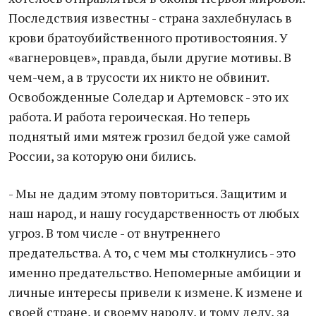
Последствия известны - страна захлебнулась в
крови братоубийственного противостояния. У
«вагнеровцев», правда, были другие мотивы. В
чем-чем, а в трусости их никто не обвинит.
Освобожденные Соледар и Артемовск - это их
работа. И работа героическая. Но теперь
поднятый ими мятеж грозил бедой уже самой
России, за которую они бились.
- Мы не дадим этому повториться. Защитим и
наш народ, и нашу государственность от любых
угроз. В том числе - от внутреннего
предательства. А то, с чем мы столкнулись - это
именно предательство. Непомерные амбиции и
личные интересы привели к измене. К измене и
своей стране, и своему народу, и тому делу, за