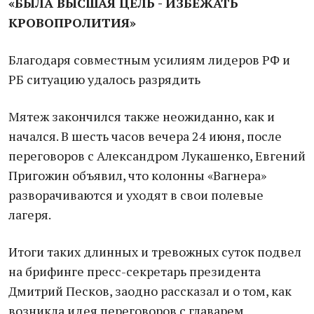
«БЫЛА ВЫСШАЯ ЦЕЛЬ - ИЗБЕЖАТЬ
КРОВОПРОЛИТИЯ»
Благодаря совместным усилиям лидеров РФ и
РБ ситуацию удалось разрядить
Мятеж закончился также неожиданно, как и
начался. В шесть часов вечера 24 июня, после
переговоров с Александром Лукашенко, Евгений
Пригожин объявил, что колонны «Вагнера»
разворачиваются и уходят в свои полевые
лагеря.
Итоги таких длинных и тревожных суток подвел
на брифинге пресс-секретарь президента
Дмитрий Песков, заодно рассказал и о том, как
возникла идея переговоров с главарем