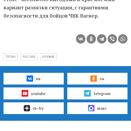
вариант развязки ситуации, с гарантиями
безопасности для бойцов ЧВК Вагнер.
ПУТИН
РОССИЯ
ОРУЖИЕ
вк
ок
youtube
telegram
ru–by
макс