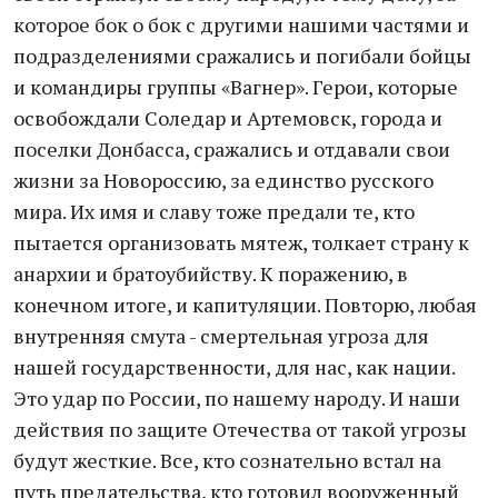
которое бок о бок с другими нашими частями и
подразделениями сражались и погибали бойцы
и командиры группы «Вагнер». Герои, которые
освобождали Соледар и Артемовск, города и
поселки Донбасса, сражались и отдавали свои
жизни за Новороссию, за единство русского
мира. Их имя и славу тоже предали те, кто
пытается организовать мятеж, толкает страну к
анархии и братоубийству. К поражению, в
конечном итоге, и капитуляции. Повторю, любая
внутренняя смута - смертельная угроза для
нашей государственности, для нас, как нации.
Это удар по России, по нашему народу. И наши
действия по защите Отечества от такой угрозы
будут жесткие. Все, кто сознательно встал на
путь предательства, кто готовил вооруженный