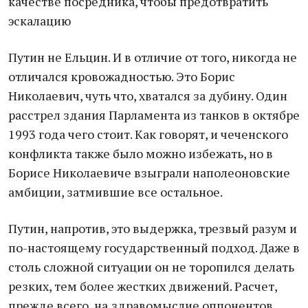
качестве посредника, чтобы предотвратить
эскалацию
Путин не Ельцин. И в отличие от того, никогда не
отличался кровожадностью. Это Борис
Николаевич, чуть что, хватался за дубину. Один
расстрел здания Парламента из танков в октябре
1993 года чего стоит. Как говорят, и чеченского
конфликта также было можно избежать, но в
Борисе Николаевиче взыграли наполеоновские
амбиции, затмившие все остальное.
Путин, напротив, это выдержка, трезвый разум и
по-настоящему государственный подход. Даже в
столь сложной ситуации он не торопился делать
резких, тем более жестких движений. Расчет,
прежде всего, на
здравомыслие оппонентов,