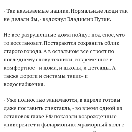
- Так называемые нацики. Нормальные люди так
не делали бы, - вздохнул Владимир Путин.
Не все разрушенные дома пойдут под снос, что-
то восстановят. Постараются сохранить облик
старого города. А в остальном все строят по
последнему слову техники, современное и
комфортное - и дома, и школы, и детсады. А
также дороги и системы тепло- и
водоснабжения.
- Уже полностью занимаются, в апреле готовы
даже поставить спектакль, - во время одной из
остановок главе РФ показали возрожденные
университет и филармонию: мраморный холл с