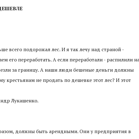
 ДЕШЕВЛЕ
ьше всего подорожал лес. И я так лечу над страной -
аем его переработать. А если переработали - распилили н
ывезли за границу. А наши люди бешеные деньги должны
му крестьянам не продать по дешевке этот лес? И этот
андр Лукашенко.
бразом, должны быть арендными. Они у предприятия в