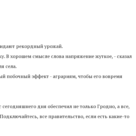
ожидают рекордный урожай.
рку. В хорошем смысле слова напряжение жуткое, - сказал
я села.
й побочный эффект - аграриям, чтобы его вовремя
с сегодняшнего дня обеспечил не только Гродно, а все,
 Подключайтесь, все правительство, если есть какие-то