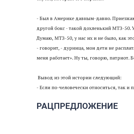
- Был в Америке давным-давно. Приезжаю
другой бокс - такой дохленький МТЗ-50. У
Думаю, МТЗ-50, у нас их и не было, как эт
- говорит, - дурница, мои дети не расплат
меня работает». Ну ты, говорю, патриот. Б
Вывод из этой истории следующий:
- Если по-человечески относиться, так и 
РАЦПРЕДЛОЖЕНИЕ