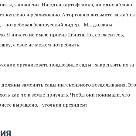
абиты, заполнены. Ни одна картофелина, ни одно яблоко
дет куплено и реализовано. А торговлю возьмите за жабры
, - потребовал белорусский лидер. - Мы должны
ю. Я ничего не имею против Египта. Но, согласитесь,
тошку, а свое не можем потреблять.
учении организовать подшефные сады - закреплять их за
ки должны заменить сады интенсивного возделывания. Это
хоть как-то к земле приучать. Чтобы они понимали, что
ернете выращено, - уточнил президент.
РИЯ