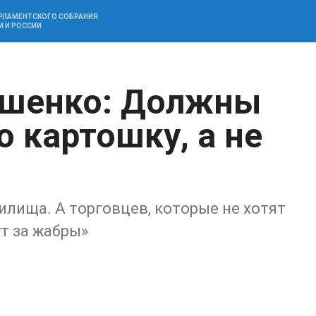
АРЛАМЕНТСКОГО СОБРАНИЯ
И И РОССИИ
ашенко: Должны
 картошку, а не
илища. А торговцев, которые не хотят
т за жабры»