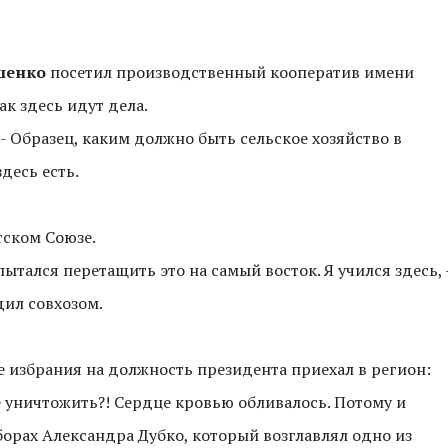
шенко
посетил производственный кооператив имени
ак здесь идут дела.
н. - Образец, каким должно быть сельское хозяйство в
десь есть.
тском Союзе.
пытался перетащить это на самый восток. Я учился здесь, 
дил совхозом.
ле избрания на должность президента приехал в регион:
е уничтожить?! Сердце кровью обливалось. Потому и
борах Александра Дубко, который возглавлял одно из