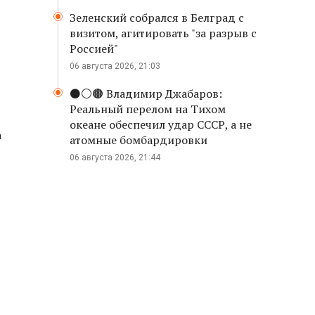
Зеленский собрался в Белград с
визитом, агитировать "за разрыв с
Россией"
06 августа 2026, 21:03
⚫️⚪️🟤 Владимир Джабаров:
Реальный перелом на Тихом
океане обеспечил удар СССР, а не
а
атомные бомбардировки
06 августа 2026, 21:44