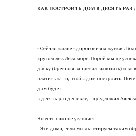
КАК ПОСТРОИТЬ ДОМ
В ДЕСЯТЬ РАЗ
- Сейчас жилье - дороговизна жуткая. Бол
кругом лес. Леса море. Порой мы не успев
доску (бревно я запретил вывозить) и в
платить за то, чтобы дом построить. Поче
дом будет
в десять раз дешевле, - предложил Алекс
Но есть важное условие:
- Эти дома, если мы льготируем таким о