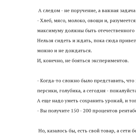
А следом - не поручение, а важная задач
- Хлеб, мясо, молоко, овощи и, разумеетс
максимуму должны быть отечественного пр
Нельзя сидеть и ждать, пока сюда приве
можно и не дождаться.
И, конечно, не бояться экспериментов.
- Когда-то сложно было представить, что
персики, голубика, а сегодня - пожалуйста
А еще надо уметь сохранить урожай, и т
- Вы получите 150 - 200 процентов рента
Но, казалось бы, есть свой товар, а сети 