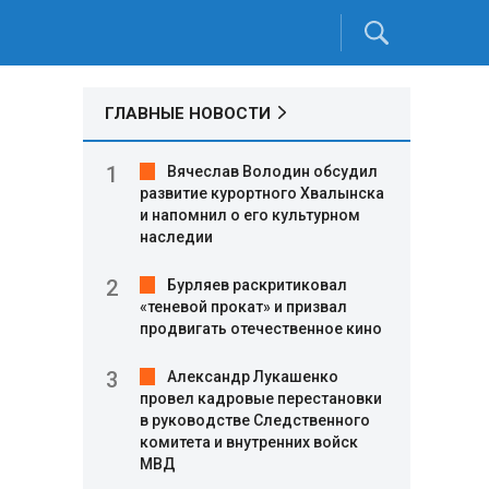
ГЛАВНЫЕ НОВОСТИ
Вячеслав Володин обсудил
развитие курортного Хвалынска
и напомнил о его культурном
наследии
Бурляев раскритиковал
«теневой прокат» и призвал
продвигать отечественное кино
Александр Лукашенко
провел кадровые перестановки
в руководстве Следственного
комитета и внутренних войск
МВД