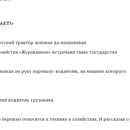
АЕТ!»
ский трактор целовал да нахваливал.
зяйства «Журавлиное» встречали главу государства
 - пожал он руку пареньку-водителю, на машине которого
етил водитель грузовика.
бережно относятся к технике в хозяйствах. И рассказал о