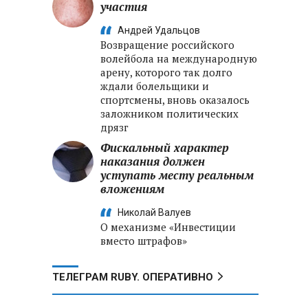
участия
Андрей Удальцов
Возвращение российского
волейбола на международную
арену, которого так долго
ждали болельщики и
спортсмены, вновь оказалось
заложником политических
дрязг
Фискальный характер
наказания должен
уступать месту реальным
вложениям
Николай Валуев
О механизме «Инвестиции
вместо штрафов»
ТЕЛЕГРАМ RUBY. ОПЕРАТИВНО