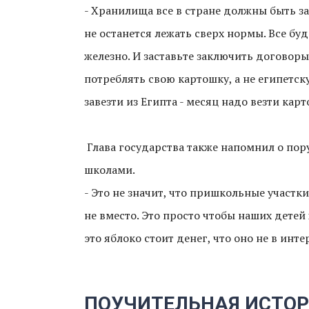
- Хранилища все в стране должны быть з
не останется лежать сверх нормы. Все бу
железно. И заставьте заключить договоры
потреблять свою картошку, а не египетску
завезти из Египта - месяц надо везти кар
Глава государства также напомнил о пор
школами.
- Это не значит, что пришкольные участ
не вместо. Это просто чтобы наших детей 
это яблоко стоит денег, что оно не в инт
ПОУЧИТЕЛЬНАЯ ИСТО