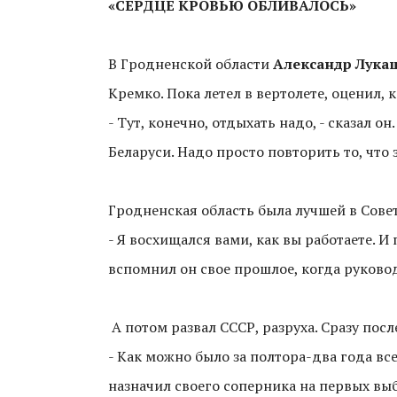
«СЕРДЦЕ КРОВЬЮ ОБЛИВАЛОСЬ»
В Гродненской области
Александр Лука
Кремко. Пока летел в вертолете, оценил, к
- Тут, конечно, отдыхать надо, - сказал о
Беларуси. Надо просто повторить то, что з
Гродненская область была лучшей в Сове
- Я восхищался вами, как вы работаете. И 
вспомнил он свое прошлое, когда руково
А потом развал СССР, разруха. Сразу пос
- Как можно было за полтора-два года вс
назначил своего соперника на первых вы