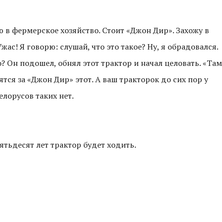
 в фермерское хозяйство. Стоит «Джон Дир». Захожу в
жас! Я говорю: слушай, что это такое? Ну, я обрадовался.
о? Он подошел, обнял этот трактор и начал целовать. «Там
ятся за «Джон Дир» этот. А ваш тракторок до сих пор у
елорусов таких нет.
пятьдесят лет трактор будет ходить.