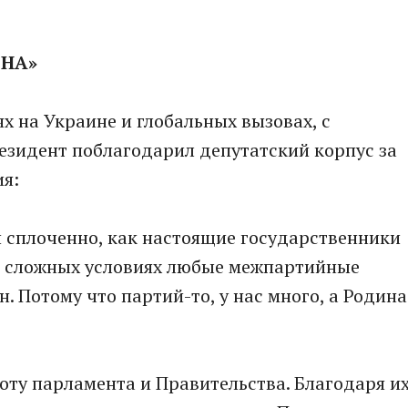
ДНА»
ях на Украине и глобальных вызовах, с
езидент поблагодарил депутатский корпус за
я:
 сплоченно, как настоящие государственники
 в сложных условиях любые межпартийные
н. Потому что партий-то, у нас много, а Родина
ту парламента и Правительства. Благодаря и