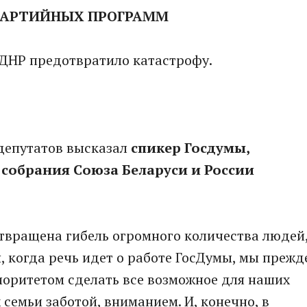
 ПАРТИЙНЫХ ПРОГРАММ
ДНР предотвратило катастрофу.
депутатов высказал
спикер Госдумы,
собрания Союза Беларуси и России
отвращена гибель огромного количества людей
я, когда речь идет о работе ГосДумы, мы прежд
иоритетом сделать все возможное для наших
 семьи заботой, вниманием. И, конечно, в