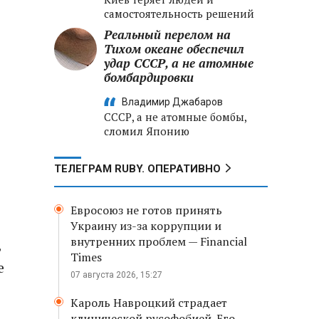
самостоятельность решений
Реальный перелом на
Тихом океане обеспечил
удар СССР, а не атомные
бомбардировки
Владимир Джабаров
СССР, а не атомные бомбы,
сломил Японию
ТЕЛЕГРАМ RUBY. ОПЕРАТИВНО
Евросоюз не готов принять
Украину из-за коррупции и
внутренних проблем — Financial
,
Times
е
07 августа 2026, 15:27
Кароль Навроцкий страдает
клинической русофобией. Его