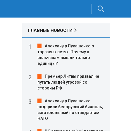
ГЛАВНЫЕ НОВОСТИ
Александр Лукашенко о
торговых сетях: Почему к
сельчанам вышли только
единицы?
Премьер Литвы призвал не
пугать людей угрозой со
стороны РФ
Александр Лукашенко
подарили белорусский бинокль,
изготовленный по стандартам
НАТО