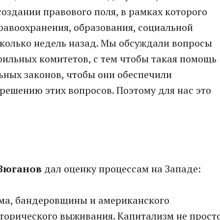
создании правового поля, в рамках которого
авоохранения, образования, социальной
сколько недель назад. Мы обсуждали вопросы
ильных комитетов, с тем чтобы такая помощь
ьных законов, чтобы они обеспечили
 решению этих вопросов. Поэтому для нас это
 Зюганов
дал оценку процессам на Западе:
зма, бандеровщины и американского
сторического выживания. Капитализм не прост