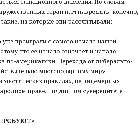
дствия санкционного давления. По словам
дружественных стран нам навредить, конечно,
 такие, на которые они рассчитывали:
о уже проиграли с самого начала нашей
отому что ее начало означает и начало
а по-американски. Перехода от либерально-
ействительно многополярному миру,
эгоистических правилах, не лицемерных
народном праве, подлинном суверенитете
ОПРОБУЮТ»