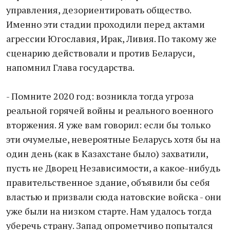
управления, дезориентировать общество.
Именно эти стадии проходили перед актами
агрессии Югославия, Ирак, Ливия. По такому же
сценарию действовали и против Беларуси,
напомнил Глава государства.
- Помните 2020 год: возникла тогда угроза
реальной горячей войны и реального военного
вторжения. Я уже вам говорил: если бы только
эти очумелые, невероятные Беларусь хотя бы на
один день (как в Казахстане было) захватили,
пусть не Дворец Независимости, а какое-нибудь
правительственное здание, объявили бы себя
властью и призвали сюда натовские войска - они
уже были на низком старте. Нам удалось тогда
уберечь страну. Запад опрометчиво попытался