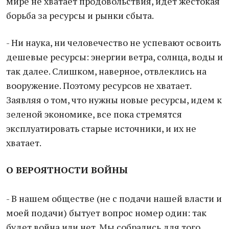
мире не хватает продовольствия, идет жестокая
борьба за ресурсы и рынки сбыта.
- Ни наука, ни человечество не успевают освоить
дешевые ресурсы: энергии ветра, солнца, воды и
так далее. Слишком, наверное, отвлеклись на
вооружение. Поэтому ресурсов не хватает.
Заявляя о том, что нужны новые ресурсы, идем к
зеленой экономике, все пока стремятся
эксплуатировать старые источники, и их не
хватает.
О ВЕРОЯТНОСТИ ВОЙНЫ
- В нашем обществе (не с подачи нашей власти и
моей подачи) бытует вопрос номер один: так
будет война или нет. Мы собрались для того,