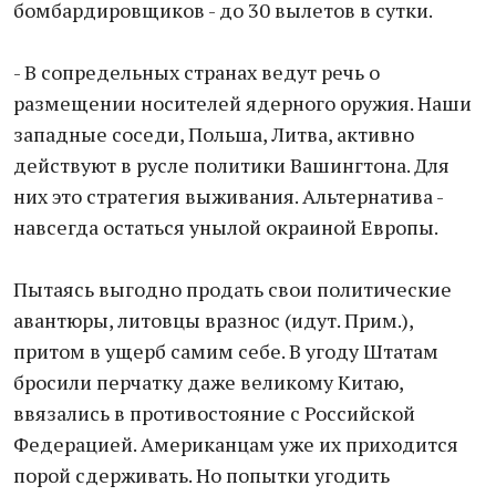
бомбардировщиков - до 30 вылетов в сутки.
- В сопредельных странах ведут речь о
размещении носителей ядерного оружия. Наши
западные соседи, Польша, Литва, активно
действуют в русле политики Вашингтона. Для
них это стратегия выживания. Альтернатива -
навсегда остаться унылой окраиной Европы.
Пытаясь выгодно продать свои политические
авантюры, литовцы вразнос (идут. Прим.),
притом в ущерб самим себе. В угоду Штатам
бросили перчатку даже великому Китаю,
ввязались в противостояние с Российской
Федерацией. Американцам уже их приходится
порой сдерживать. Но попытки угодить