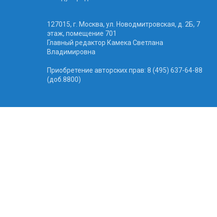
127015, г. Москва, ул. Новодмитровская, д. 2Б, 7
этаж, помещение 701
Главный редактор Камека Светлана
Владимировна
Приобретение авторских прав: 8 (495) 637-64-88
(доб.8800)