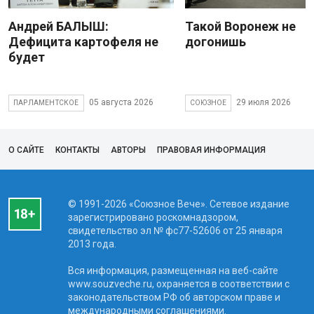
Андрей БАЛЫШ:
Такой Воронеж не
Дефицита картофеля не
догонишь
будет
05 августа 2026
29 июля 2026
ПАРЛАМЕНТСКОЕ
СОЮЗНОЕ
О САЙТЕ
КОНТАКТЫ
АВТОРЫ
ПРАВОВАЯ ИНФОРМАЦИЯ
© 1991-2026 «Союзное Вече». Сетевое издание
зарегистрировано роскомнадзором,
свидетельство эл № фc77-52606 от 25 января
2013 года.
Вся информация, размещенная на веб-сайте
www.souzveche.ru, охраняется в соответствии с
законодательством РФ об авторском праве и
международными соглашениями.