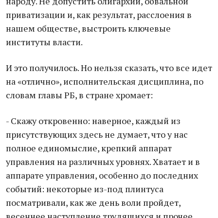
народу. Не допустить олигархии, обвальной
приватизации и, как результат, расслоения в
нашем обществе, выстроить ключевые
институты власти.
И это получилось. Но нельзя сказать, что все идет
на «отлично», исполнительская дисциплина, по
словам главы РБ, в стране хромает:
- Скажу откровенно: наверное, каждый из
присутствующих здесь не думает, что у нас
полное единомыслие, крепкий аппарат
управления на различных уровнях. Хватает и в
аппарате управления, особенно до последних
событий: некоторые из-под плинтуса
посматривали, как же день воли пройдет,
весеннее наступление трудящихся и прочее.