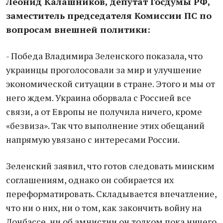
Леонид Калашников, депутат Госдумы РФ,
заместитель председателя Комиссии ПС по
вопросам внешней политики:
- Победа Владимира Зеленского показала, что
украинцы проголосовали за мир и улучшение
экономической ситуации в стране. Этого и мы от
него ждем. Украина оборвала с Россией все
связи, а от Европы не получила ничего, кроме
«безвиза». Так что выполнение этих обещаний
напрямую увязано с интересами России.
Зеленский заявил, что готов следовать минским
соглашениям, однако он собирается их
переформатировать. Складывается впечатление,
что ни о них, ни о том, как закончить войну на
Донбассе, ни об амнистии он толком пока ничего