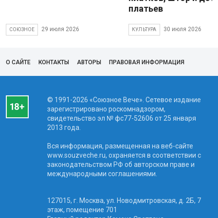
платьев
29 июля 2026
30 июля 2026
СОЮЗНОЕ
КУЛЬТУРА
О САЙТЕ
КОНТАКТЫ
АВТОРЫ
ПРАВОВАЯ ИНФОРМАЦИЯ
© 1991-2026 «Союзное Вече». Сетевое издание
зарегистрировано роскомнадзором,
свидетельство эл № фc77-52606 от 25 января
2013 года.
Вся информация, размещенная на веб-сайте
www.souzveche.ru, охраняется в соответствии с
законодательством РФ об авторском праве и
международными соглашениями.
127015, г. Москва, ул. Новодмитровская, д. 2Б, 7
этаж, помещение 701