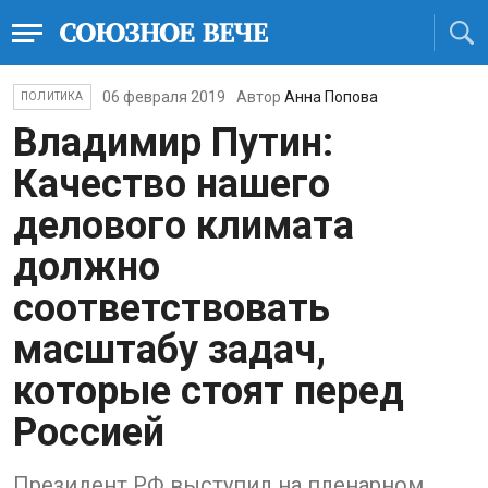
06 февраля 2019
Автор
Анна Попова
ПОЛИТИКА
Владимир Путин:
Качество нашего
делового климата
должно
соответствовать
масштабу задач,
которые стоят перед
Россией
Президент РФ выступил на пленарном