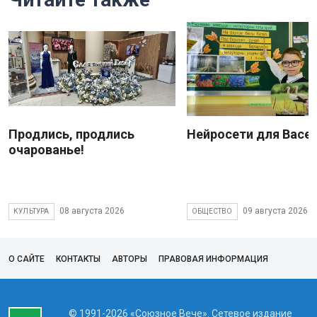
Продлись, продлись
Нейросети для Васе
очарованье!
08 августа 2026
09 августа 2026
КУЛЬТУРА
ОБЩЕСТВО
О САЙТЕ
КОНТАКТЫ
АВТОРЫ
ПРАВОВАЯ ИНФОРМАЦИЯ
© 1991-2026 «Союзное Вече». Сетевое издание