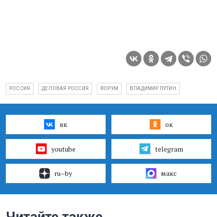
РОССИЯ
ДЕЛОВАЯ РОССИЯ
ФОРУМ
ВЛАДИМИР ПУТИН
вк
ок
youtube
telegram
ru–by
макс
Читайте также