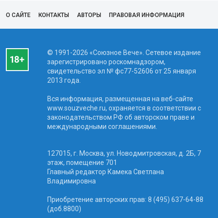
О САЙТЕ
КОНТАКТЫ
АВТОРЫ
ПРАВОВАЯ ИНФОРМАЦИЯ
© 1991-2026 «Союзное Вече». Сетевое издание
зарегистрировано роскомнадзором,
свидетельство эл № фc77-52606 от 25 января
2013 года.
Вся информация, размещенная на веб-сайте
www.souzveche.ru, охраняется в соответствии с
законодательством РФ об авторском праве и
международными соглашениями.
127015, г. Москва, ул. Новодмитровская, д. 2Б, 7
этаж, помещение 701
Главный редактор Камека Светлана
Владимировна
Приобретение авторских прав: 8 (495) 637-64-88
(доб.8800)