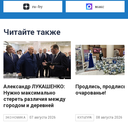
ru–by
макс
Читайте также
Александр ЛУКАШЕНКО:
Продлись, продлись
Нужно максимально
очарованье!
стереть различия между
городом и деревней
07 августа 2026
08 августа 2026
ЭКОНОМИКА
КУЛЬТУРА