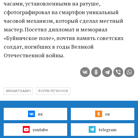
часами, установленными на ратуше,
сфотографировал на смартфон уникальный
часовой механизм, который сделал местный
мастер. Посетил дипломат и мемориал
«Буйничское поле», почтив память советских
солдат, погибших в годы Великой
Отечественной войны.
МИХАИЛ БАБИЧ
ФОРУМ РЕГИОНОВ
вк
ок
youtube
telegram