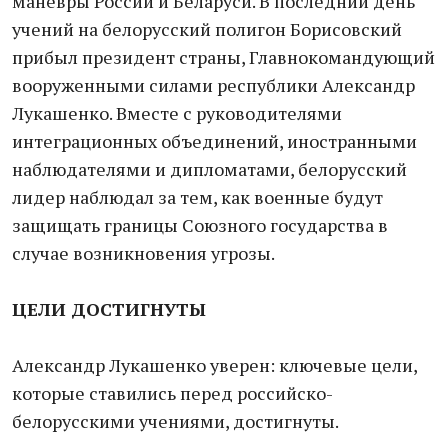
маневры России и Беларуси. В последний день
учений на белорусский полигон Борисовский
прибыл президент страны, Главнокомандующий
вооруженными силами республики Александр
Лукашенко. Вместе с руководителями
интеграционных объединений, иностранными
наблюдателями и дипломатами, белорусский
лидер наблюдал за тем, как военные будут
защищать границы Союзного государства в
случае возникновения угрозы.
ЦЕЛИ ДОСТИГНУТЫ
Александр Лукашенко уверен: ключевые цели,
которые ставились перед российско-
белорусскими учениями, достигнуты.