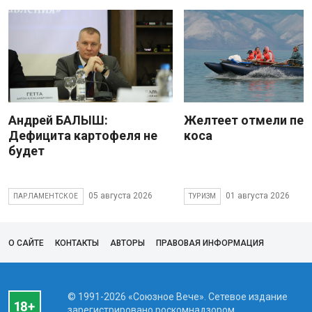
Андрей БАЛЫШ:
Желтеет отмели пес
Дефицита картофеля не
коса
будет
05 августа 2026
01 августа 2026
ПАРЛАМЕНТСКОЕ
ТУРИЗМ
О САЙТЕ
КОНТАКТЫ
АВТОРЫ
ПРАВОВАЯ ИНФОРМАЦИЯ
© 1991-2026 «Союзное Вече». Сетевое издание
зарегистрировано роскомнадзором,