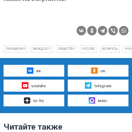
ЛУКАШЕНКО
ЗАПАД-2017
ОБЩЕСТВО
РОССИЯ
БЕЛАРУСЬ
УЧЕ
вк
ок
youtube
telegram
ru–by
макс
Читайте также