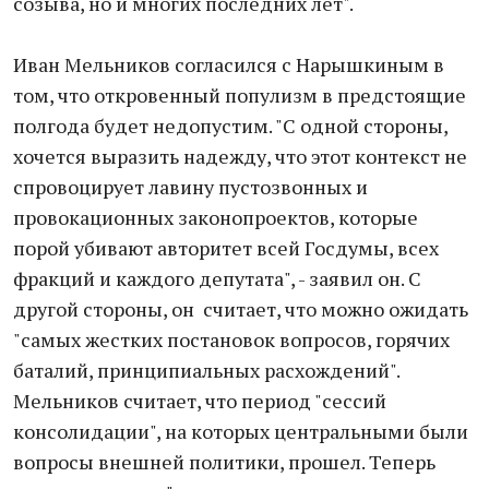
созыва, но и многих последних лет".
Иван Мельников согласился с Нарышкиным в
том, что откровенный популизм в предстоящие
полгода будет недопустим. "С одной стороны,
хочется выразить надежду, что этот контекст не
спровоцирует лавину пустозвонных и
провокационных законопроектов, которые
порой убивают авторитет всей Госдумы, всех
фракций и каждого депутата", - заявил он. С​
другой​ стороны​,​ он ​ считает, что можно ожидать
"самых жестких постановок вопросов, горячих
баталий, принципиальных расхождений".
Мельников считает, что период "сессий
консолидации", на которых центральными были
вопросы внешней политики, прошел. Теперь