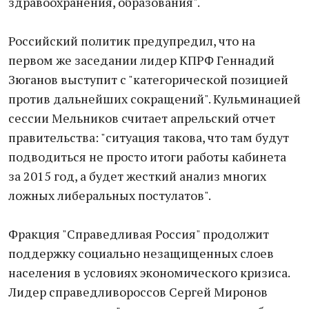
здравоохранения, образования".
Российский политик предупредил, что на
первом же заседании лидер КПРФ Геннадий
Зюганов выступит с "категорической позицией
против дальнейших сокращений". Кульминацией
сессии Мельников считает апрельский отчет
правительства: "ситуация такова, что там будут
подводиться не просто итоги работы кабинета
за 2015 год, а будет жесткий анализ многих
ложных либеральных постулатов".
Фракция "Справедливая Россия" продолжит
поддержку социально незащищенных слоев
населения в условиях экономического кризиса.
Лидер справ​едлив​ороссов Сергей Миронов