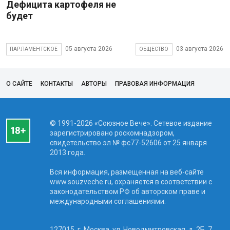
Дефицита картофеля не
будет
05 августа 2026
03 августа 2026
ПАРЛАМЕНТСКОЕ
ОБЩЕСТВО
О САЙТЕ
КОНТАКТЫ
АВТОРЫ
ПРАВОВАЯ ИНФОРМАЦИЯ
© 1991-2026 «Союзное Вече». Сетевое издание
зарегистрировано роскомнадзором,
свидетельство эл № фc77-52606 от 25 января
2013 года.
Вся информация, размещенная на веб-сайте
www.souzveche.ru, охраняется в соответствии с
законодательством РФ об авторском праве и
международными соглашениями.
127015, г. Москва, ул. Новодмитровская, д. 2Б, 7