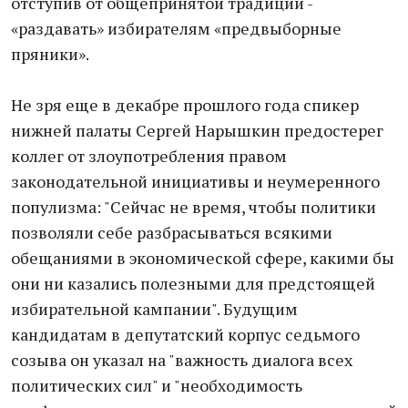
отступив от общепринятой традиции -
«раздавать» избирателям «предвыборные
пряники».
Не зря еще в декабре прошлого года спикер
нижней палаты Сергей Нарышкин предостерег
коллег от злоупотребления правом
законодательной инициативы и неумеренного
популизма: "Сейчас не время, чтобы политики
позволяли себе разбрасываться всякими
обещаниями в экономической сфере, какими бы
они ни казались полезными для предстоящей
избирательной кампании". Будущим
кандидатам в депутатский корпус седьмого
созыва он указал на "важность диалога всех
политических сил" и "необходимость